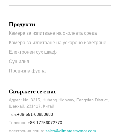
Продукти
Камера за изпитване на околната среда
Камера за изпитване на ускорено изветряне
Електронен сух шкаф
Сушилня
Прецизна фурна
Свържете се с нас
Адрес: No. 3215, Huhang Highway, Fengxian District,
Шанхай, 231417, Китай
Тел:
+86-551-63853683
Телефон:
+86-17756072770
електронна поща:
sales@climatestsymor.com