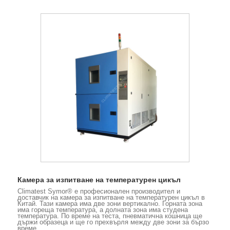
Камера за изпитване на температурен цикъл
Climatest Symor® е професионален производител и
доставчик на камера за изпитване на температурен цикъл в
Китай. Тази камера има две зони вертикално. Горната зона
има гореща температура, а долната зона има студена
температура. По време на теста, пневматична кошница ще
държи образеца и ще го прехвърля между две зони за бързо
време.