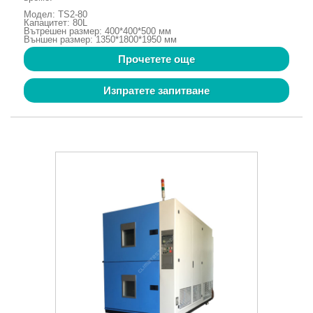
Модел: TS2-80
Капацитет: 80L
Вътрешен размер: 400*400*500 мм
Външен размер: 1350*1800*1950 мм
Прочетете още
Изпратете запитване