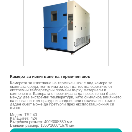
Камера за изпитване на термичен шок
Камерата за изпитване на термичен шок е вид камера за
околната среда, която има за цел да тества ефектите от
екстремни температурни промени върху материали и
компоненти. Камерата е проектирана да превключва бързо
между две екстремни температури, като симулира влиянието
на внезапни температурни спадове или покачвания, които
даден обект може да претърпи през експлоатационния си
живот.
Модел: TS2-40
Капацитет: 42л
Вътрешен размер: 400*300*350 мм
Външен размер: 1350*1600*1670 мм