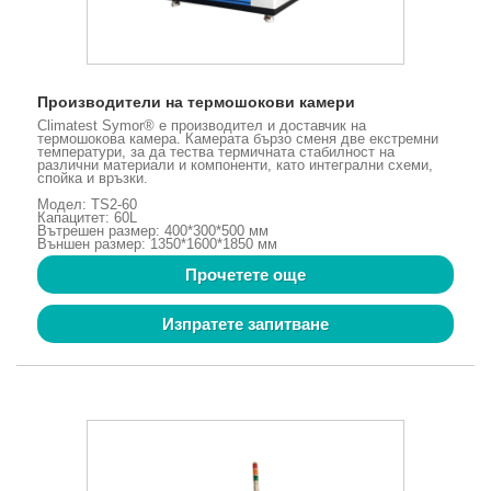
Производители на термошокови камери
Climatest Symor® е производител и доставчик на
термошокова камера. Камерата бързо сменя две екстремни
температури, за да тества термичната стабилност на
различни материали и компоненти, като интегрални схеми,
спойка и връзки.
Модел: TS2-60
Капацитет: 60L
Вътрешен размер: 400*300*500 мм
Външен размер: 1350*1600*1850 мм
Прочетете още
Изпратете запитване