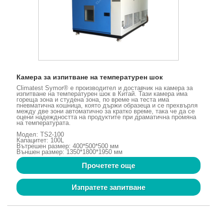
Камера за изпитване на температурен шок
Climatest Symor® е производител и доставчик на камера за
изпитване на температурен шок в Китай. Тази камера има
гореща зона и студена зона, по време на теста има
пневматична кошница, която държи образеца и се прехвърля
между две зони автоматично за кратко време, така че да се
оцени надеждността на продуктите при драматична промяна
на температурата.
Модел: TS2-100
Капацитет: 100L
Вътрешен размер: 400*500*500 мм
Външен размер: 1350*1800*1950 мм
Прочетете още
Изпратете запитване