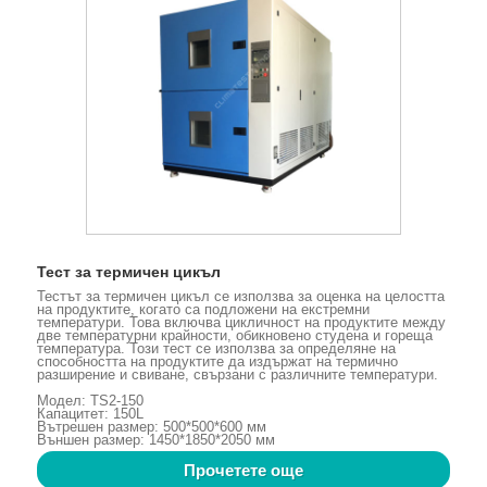
Тест за термичен цикъл
Тестът за термичен цикъл се използва за оценка на целостта
на продуктите, когато са подложени на екстремни
температури. Това включва цикличност на продуктите между
две температурни крайности, обикновено студена и гореща
температура. Този тест се използва за определяне на
способността на продуктите да издържат на термично
разширение и свиване, свързани с различните температури.
Модел: TS2-150
Капацитет: 150L
Вътрешен размер: 500*500*600 мм
Външен размер: 1450*1850*2050 мм
Прочетете още