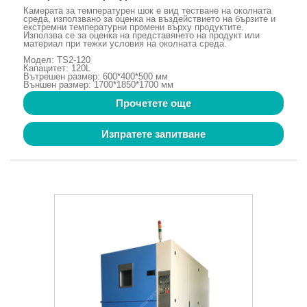
Камерата за температурен шок е вид тестване на околната
среда, използвано за оценка на въздействието на бързите и
екстремни температурни промени върху продуктите.
Използва се за оценка на представянето на продукт или
материал при тежки условия на околната среда.
Модел: TS2-120
Капацитет: 120L
Вътрешен размер: 600*400*500 мм
Външен размер: 1700*1850*1700 мм
Прочетете още
Изпратете запитване