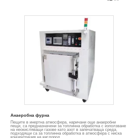
Анаеробна фурна
Пещите в инертна атмосфера, наричани още анаеробни
пещи, са предназначени за топлинна обработка с използване
на неокисляващи газове като азот в запечатваща среда,
подходящи са за топлинна обработка в атмосфера с ниска
концентрация на кислород.