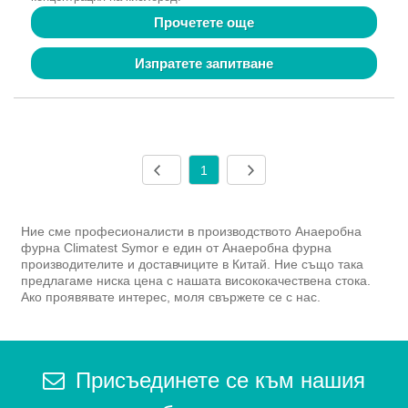
Прочетете още
Изпратете запитване
1
Ние сме професионалисти в производството Анаеробна
фурна Climatest Symor е един от Анаеробна фурна
производителите и доставчиците в Китай. Ние също така
предлагаме ниска цена с нашата висококачествена стока.
Ако проявявате интерес, моля свържете се с нас.
Присъединете се към нашия