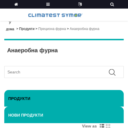
У
>
Продукти
>
Прецизна фурна
>
Анаеробна фурна
дома
Анаеробна фурна
ПРОДУКТИ
НОВИ ПРОДУКТИ
View as