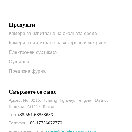
Продукти
Камера за изпитване на околната среда
Камера за изпитване на ускорено изветряне
Електронен сух шкаф
Сушилня
Прецизна фурна
Свържете се с нас
Адрес: No. 3215, Huhang Highway, Fengxian District,
Шанхай, 231417, Китай
Тел:
+86-551-63853683
Телефон:
+86-17756072770
електронна поща:
sales@climatestsymor.com