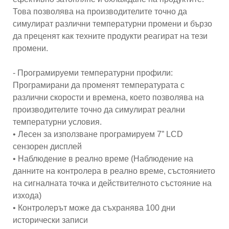
Това позволява на производителите точно да
симулират различни температурни промени и бързо
да преценят как техните продукти реагират на тези
промени.
- Програмируеми температурни профили:
Програмирани да променят температурата с
различни скорости и времена, което позволява на
производителите точно да симулират реални
температурни условия.
• Лесен за използване програмируем 7” LCD
сензорен дисплей
• Наблюдение в реално време (Наблюдение на
данните на контролера в реално време, състоянието
на сигналната точка и действителното състояние на
изхода)
• Контролерът може да съхранява 100 дни
исторически записи