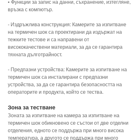
• Функции за запис на данни, съхранение, изтегляне,
връзка с компютър.
- Издръжлива конструкция: Камерите за изпитване
на термичен шок са проектирани да издържат на
тежките тестове и са направени от
висококачествени материали, за да се гарантира
тяхната дълготрайност.
- Предпазни устройства: Камерите за изпитване на
термичен шок са инсталирани с предпазни
устройства, за да се гарантира безопасността на
операторите и продукта, който се тества.
Зона за тестване
Зоната за изпитване на камера за изпитване на
термичен шок обикновено се състои от две отделни
отделения, едното се поддържа при много висока
температура, а другото се поддържа при много