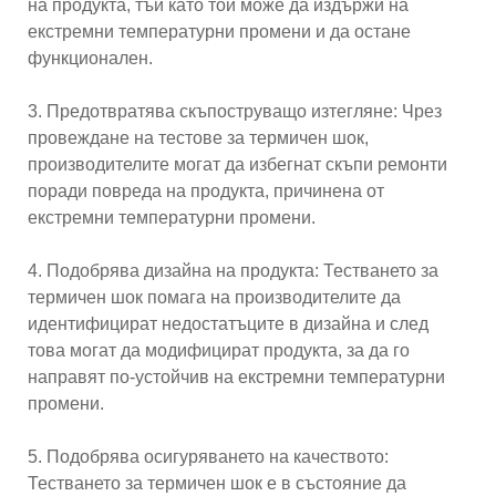
на продукта, тъй като той може да издържи на
екстремни температурни промени и да остане
функционален.
3. Предотвратява скъпоструващо изтегляне: Чрез
провеждане на тестове за термичен шок,
производителите могат да избегнат скъпи ремонти
поради повреда на продукта, причинена от
екстремни температурни промени.
4. Подобрява дизайна на продукта: Тестването за
термичен шок помага на производителите да
идентифицират недостатъците в дизайна и след
това могат да модифицират продукта, за да го
направят по-устойчив на екстремни температурни
промени.
5. Подобрява осигуряването на качеството:
Тестването за термичен шок е в състояние да