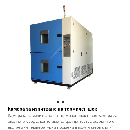
Камера за изпитване на термичен шок
Камерата за изпитване на термичен шок е вид камера за
околната среда, която има за цел да тества ефектите от
екстремни температурни промени върху материали и