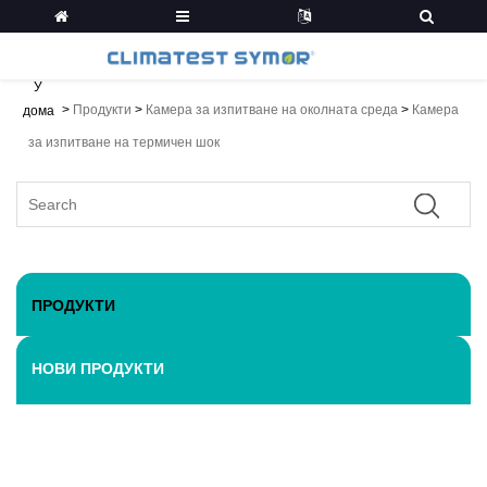
У
>
Продукти
>
Камера за изпитване на околната среда
>
Камера
дома
за изпитване на термичен шок
ПРОДУКТИ
НОВИ ПРОДУКТИ