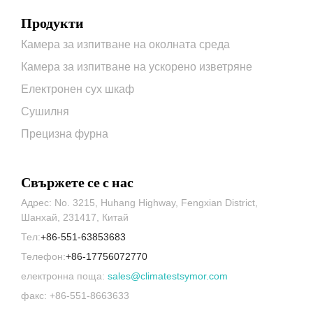
Продукти
Камера за изпитване на околната среда
Камера за изпитване на ускорено изветряне
Електронен сух шкаф
Сушилня
Прецизна фурна
Свържете се с нас
Адрес: No. 3215, Huhang Highway, Fengxian District,
Шанхай, 231417, Китай
Тел:
+86-551-63853683
Телефон:
+86-17756072770
електронна поща:
sales@climatestsymor.com
факс: +86-551-8663633