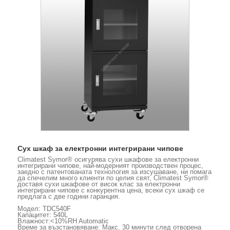
Сух шкаф за електронни интегрирани чипове
Climatest Symor® осигурява сухи шкафове за електронни
интегрирани чипове, най-модерният производствен процес,
заедно с патентованата технология за изсушаване, ни помага
да спечелим много клиенти по целия свят, Climatest Symor®
доставя сухи шкафове от висок клас за електронни
интегрирани чипове с конкурентна цена, всеки сух шкаф се
предлага с две години гаранция.
Модел: TDC540F
Капацитет: 540L
Влажност:<10%RH Automatic
Време за възстановяване: Макс. 30 минути след отворена