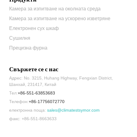
Камера за изпитване на околната среда
Камера за изпитване на ускорено изветряне
Електронен сух шкаф
Сушилня
Прецизна фурна
Свържете се с нас
Адрес: No. 3215, Huhang Highway, Fengxian District,
Шанхай, 231417, Китай
Тел:
+86-551-63853683
Телефон:
+86-17756072770
електронна поща:
sales@climatestsymor.com
факс: +86-551-8663633