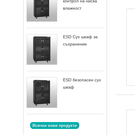
контрол на ниска
влажност
ESD Сух шкаф за
съхранение
ESD безопасен сух
шкаф
Всички нови продукти