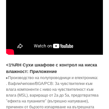
<1%RH Сухи шкафове с контрол на ниска
влажност: Приложение
▸Производство на полупроводници и електроника:
. Вафли/чипове/BGA/PCB: За чувствителни към
влага компоненти с ниво на чувствителност към
влага (MSL), вариращо от 2a до 5a, предотвратява
"ефекта на пуканките" (вътрешно напукване),
причинен от бързото изпаряване на вътрешната