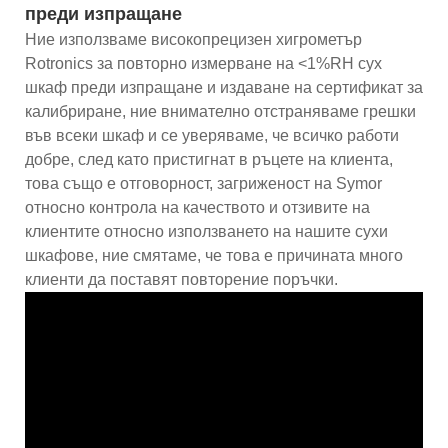
преди изпращане
Ние използваме високопрецизен хигрометър
Rotronics за повторно измерване на <1%RH сух
шкаф преди изпращане и издаване на сертификат за
калибриране, ние внимателно отстраняваме грешки
във всеки шкаф и се уверяваме, че всичко работи
добре, след като пристигнат в ръцете на клиента,
това също е отговорност, загриженост на Symor
относно контрола на качеството и отзивите на
клиентите относно използването на нашите сухи
шкафове, ние смятаме, че това е причината много
клиенти да поставят повторение поръчки.