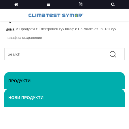
У
>
Продукти
>
Електронен сух шкаф
>
По-малко от 1% RH сух
дома
шкаф за съхранение
ПРОДУКТИ
НОВИ ПРОДУКТИ