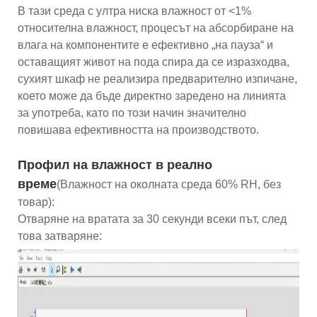
В тази среда с ултра ниска влажност от <1%
относителна влажност, процесът на абсорбиране на
влага на компонентите е ефективно „на пауза“ и
оставащият живот на пода спира да се изразходва,
сухият шкаф не реализира предварително изпичане,
което може да бъде директно заредено на линията
за употреба, като по този начин значително
повишава ефективността на производството.
Профил на влажност в реално
време
(Влажност на околната среда 60% RH, без
товар):
Отваряне на вратата за 30 секунди всеки път, след
това затваряне: