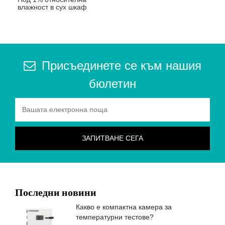
влажност в сух шкаф
Присъединете се към нашия
бюлетин
Последни новини
Какво е компактна камера за
температурни тестове?