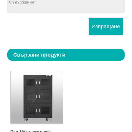
Изпращане
Свързани продукти
Под 1% относителна