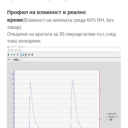
Профил на влажност в реално
време
(Влажност на околната среда 60% RH, без
товар):
Отваряне на вратата за 30 секунди всеки път, след
това затваряне: