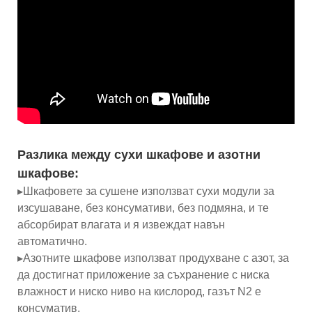
Разлика между сухи шкафове и азотни
шкафове:
▸Шкафовете за сушене използват сухи модули за
изсушаване, без консумативи, без подмяна, и те
абсорбират влагата и я извеждат навън
автоматично.
▸Азотните шкафове използват продухване с азот, за
да достигнат приложение за съхранение с ниска
влажност и ниско ниво на кислород, газът N2 е
консуматив.