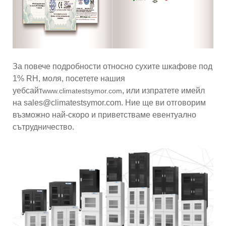
За повече подробности относно сухите шкафове под
1% RH, моля, посетете нашия
уебсайт
, или изпратете имейл
www.climatestsymor.com
на sales@climatestsymor.com. Ние ще ви отговорим
възможно най-скоро и приветстваме евентуално
сътрудничество.