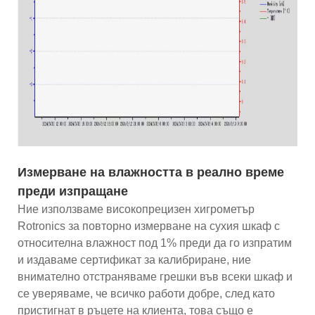
Измерване на влажността в реално време
преди изпращане
Ние използваме високопрецизен хигрометър
Rotronics за повторно измерване на сухия шкаф с
относителна влажност под 1% преди да го изпратим
и издаваме сертификат за калибриране, ние
внимателно отстраняваме грешки във всеки шкаф и
се уверяваме, че всичко работи добре, след като
пристигнат в ръцете на клиента, това също е