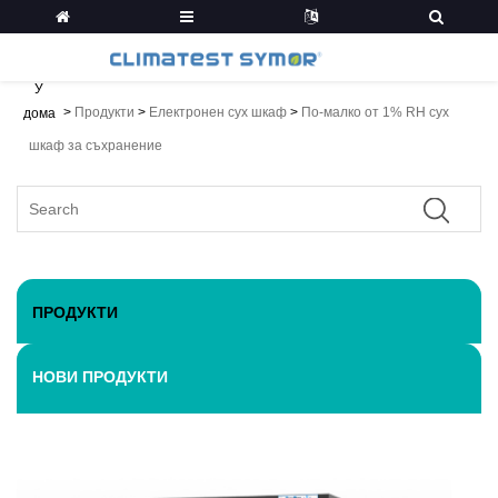
У
>
Продукти
>
Електронен сух шкаф
>
По-малко от 1% RH сух
дома
шкаф за съхранение
ПРОДУКТИ
НОВИ ПРОДУКТИ