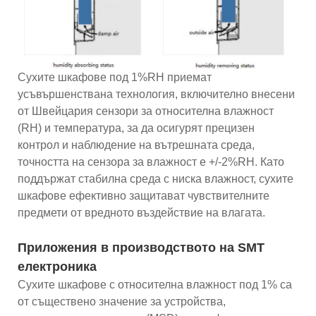
Сухите шкафове под 1%RH приемат
усъвършенствана технология, включително внесени
от Швейцария сензори за относителна влажност
(RH) и температура, за да осигурят прецизен
контрол и наблюдение на вътрешната среда,
точността на сензора за влажност е +/-2%RH. Като
поддържат стабилна среда с ниска влажност, сухите
шкафове ефективно защитават чувствителните
предмети от вредното въздействие на влагата.
Приложения в производството на SMT
електроника
Сухите шкафове с относителна влажност под 1% са
от съществено значение за устройства,