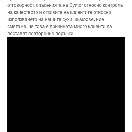
отговорност, опасенията на Symor относно контрола
на качеството и отзивите на клиентите относно
използването на нашите сухи шкафове, ние
смятаме, че това е причината много клиенти да
поставят повторение поръчки.