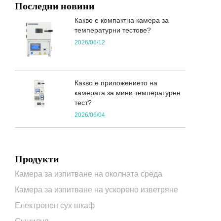
Последни новини
Какво е компактна камера за
температурни тестове?
2026/06/12
Какво е приложението на
камерата за мини температурен
тест?
2026/06/04
Продукти
Камера за изпитване на околната среда
Камера за изпитване на ускорено изветряне
Електронен сух шкаф