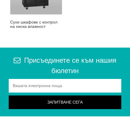
Сухи шкафове с контрол
на ниска влажност
Присъединете се към нашия
бюлетин