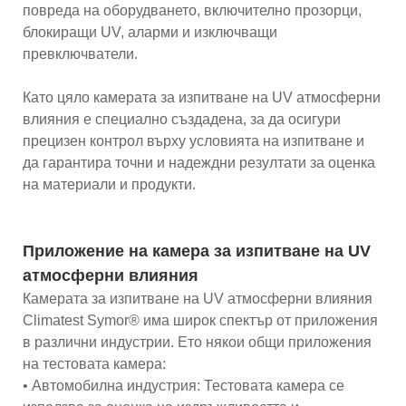
повреда на оборудването, включително прозорци,
блокиращи UV, аларми и изключващи
превключватели.
Като цяло камерата за изпитване на UV атмосферни
влияния е специално създадена, за да осигури
прецизен контрол върху условията на изпитване и
да гарантира точни и надеждни резултати за оценка
на материали и продукти.
Приложение на камера за изпитване на UV
атмосферни влияния
Камерата за изпитване на UV атмосферни влияния
Climatest Symor® има широк спектър от приложения
в различни индустрии. Ето някои общи приложения
на тестовата камера:
• Автомобилна индустрия: Тестовата камера се