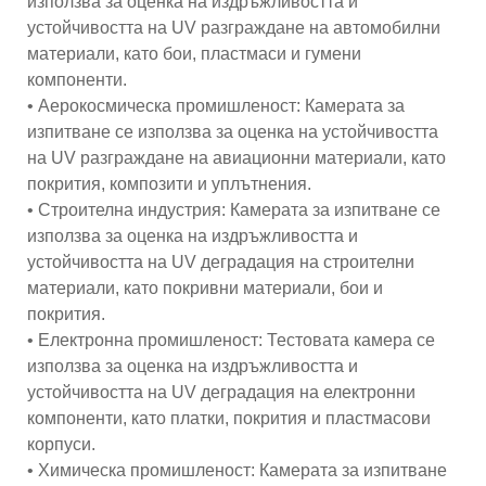
използва за оценка на издръжливостта и
устойчивостта на UV разграждане на автомобилни
материали, като бои, пластмаси и гумени
компоненти.
• Аерокосмическа промишленост: Камерата за
изпитване се използва за оценка на устойчивостта
на UV разграждане на авиационни материали, като
покрития, композити и уплътнения.
• Строителна индустрия: Камерата за изпитване се
използва за оценка на издръжливостта и
устойчивостта на UV деградация на строителни
материали, като покривни материали, бои и
покрития.
• Електронна промишленост: Тестовата камера се
използва за оценка на издръжливостта и
устойчивостта на UV деградация на електронни
компоненти, като платки, покрития и пластмасови
корпуси.
• Химическа промишленост: Камерата за изпитване