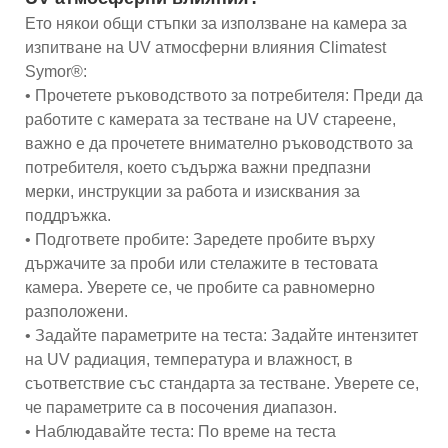
Ето някои общи стъпки за използване на камера за
изпитване на UV атмосферни влияния Climatest
Symor®:
• Прочетете ръководството за потребителя: Преди да
работите с камерата за тестване на UV стареене,
важно е да прочетете внимателно ръководството за
потребителя, което съдържа важни предпазни
мерки, инструкции за работа и изисквания за
поддръжка.
• Подгответе пробите: Заредете пробите върху
държачите за проби или стелажите в тестовата
камера. Уверете се, че пробите са равномерно
разположени.
• Задайте параметрите на теста: Задайте интензитет
на UV радиация, температура и влажност, в
съответствие със стандарта за тестване. Уверете се,
че параметрите са в посочения диапазон.
• Наблюдавайте теста: По време на теста