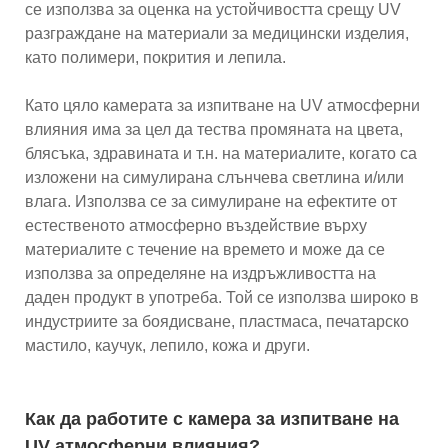
се използва за оценка на устойчивостта срещу UV
разграждане на материали за медицински изделия,
като полимери, покрития и лепила.
Като цяло камерата за изпитване на UV атмосферни
влияния има за цел да тества промяната на цвета,
блясъка, здравината и т.н. на материалите, когато са
изложени на симулирана слънчева светлина и/или
влага. Използва се за симулиране на ефектите от
естественото атмосферно въздействие върху
материалите с течение на времето и може да се
използва за определяне на издръжливостта на
даден продукт в употреба. Той се използва широко в
индустриите за боядисване, пластмаса, печатарско
мастило, каучук, лепило, кожа и други.
Как да работите с камера за изпитване на
UV атмосферни влияния?