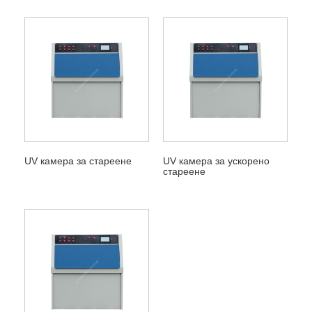
UV камера за стареене
UV камера за ускорено
стареене