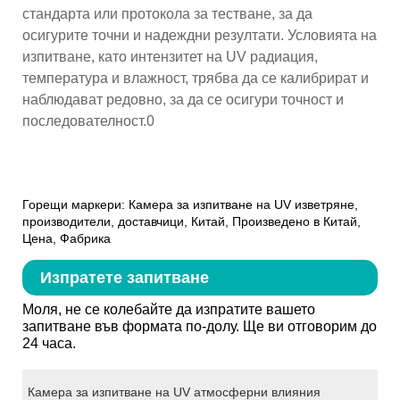
стандарта или протокола за тестване, за да
осигурите точни и надеждни резултати. Условията на
изпитване, като интензитет на UV радиация,
температура и влажност, трябва да се калибрират и
наблюдават редовно, за да се осигури точност и
последователност.0
Горещи маркери: Камера за изпитване на UV изветряне,
производители, доставчици, Китай, Произведено в Китай,
Цена, Фабрика
Изпратете запитване
Моля, не се колебайте да изпратите вашето
запитване във формата по-долу. Ще ви отговорим до
24 часа.