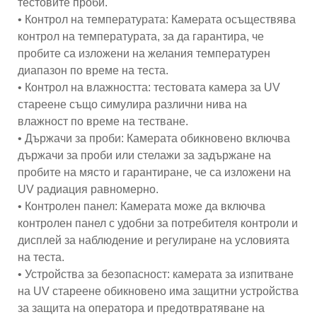
тестовите проби.
• Контрол на температурата: Камерата осъществява
контрол на температурата, за да гарантира, че
пробите са изложени на желания температурен
диапазон по време на теста.
• Контрол на влажността: тестовата камера за UV
стареене също симулира различни нива на
влажност по време на тестване.
• Държачи за проби: Камерата обикновено включва
държачи за проби или стелажи за задържане на
пробите на място и гарантиране, че са изложени на
UV радиация равномерно.
• Контролен панел: Камерата може да включва
контролен панел с удобни за потребителя контроли и
дисплей за наблюдение и регулиране на условията
на теста.
• Устройства за безопасност: камерата за изпитване
на UV стареене обикновено има защитни устройства
за защита на оператора и предотвратяване на