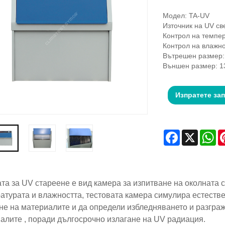
Модел: TA-UV
Източник на UV с
Контрол на темпер
Контрол на влажно
Вътрешен размер:
Външен размер: 1
Изпратете за
Facebook
X
Wh
та за UV стареене е вид камера за изпитване на околната с
атурата и влажността, тестовата камера симулира естествен
не на материалите и да определи избледняването и разграж
алите , поради дългосрочно излагане на UV радиация.