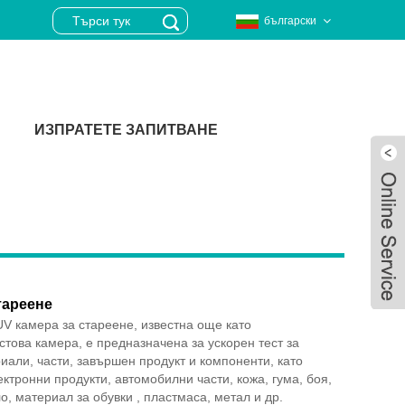
български
ИЗПРАТЕТЕ ЗАПИТВАНЕ
тареене
UV камера за стареене, известна още като
стова камера, е предназначена за ускорен тест за
иали, части, завършен продукт и компоненти, като
ектронни продукти, автомобилни части, кожа, гума, боя,
Live
о, материал за обувки , пластмаса, метал и др.