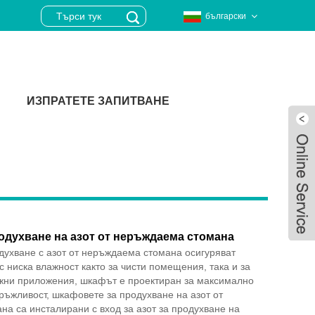
български
ИЗПРАТЕТЕ ЗАПИТВАНЕ
одухване на азот от неръждаема стомана
ухване с азот от неръждаема стомана осигуряват
с ниска влажност както за чисти помещения, така и за
жни приложения, шкафът е проектиран за максимално
ръжливост, шкафовете за продухване на азот от
Live
а са инсталирани с вход за азот за продухване на