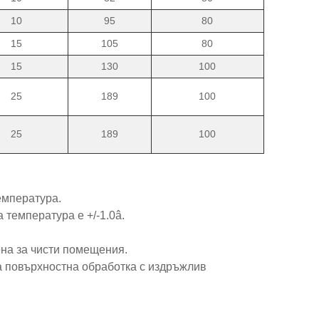
10
95
80
15
105
80
15
130
100
25
189
100
25
189
100
емпература.
 температура е +/-1.0â.
на за чисти помещения.
а повърхностна обработка с издръжлив