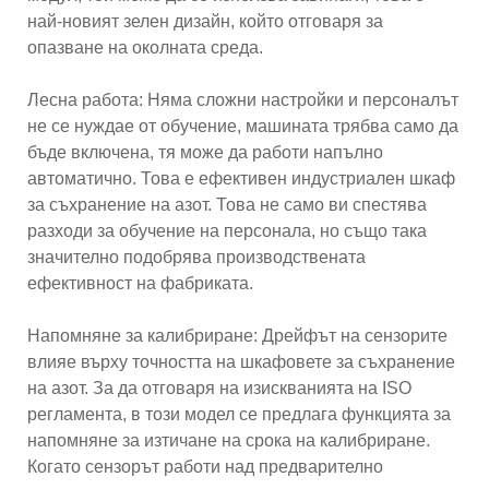
най-новият зелен дизайн, който отговаря за
опазване на околната среда.
Лесна работа: Няма сложни настройки и персоналът
не се нуждае от обучение, машината трябва само да
бъде включена, тя може да работи напълно
автоматично. Това е ефективен индустриален шкаф
за съхранение на азот. Това не само ви спестява
разходи за обучение на персонала, но също така
значително подобрява производствената
ефективност на фабриката.
Напомняне за калибриране: Дрейфът на сензорите
влияе върху точността на шкафовете за съхранение
на азот. За да отговаря на изискванията на ISO
регламента, в този модел се предлага функцията за
напомняне за изтичане на срока на калибриране.
Когато сензорът работи над предварително