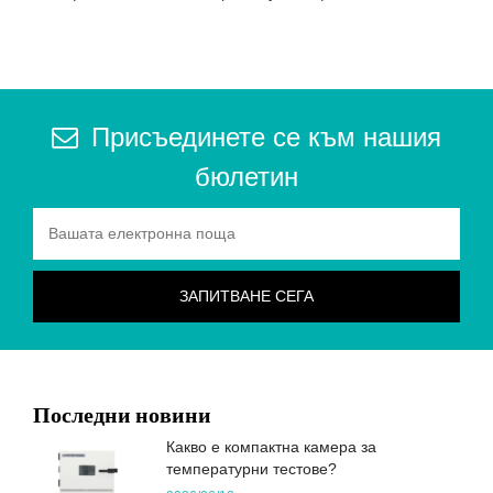
Присъединете се към нашия
бюлетин
Последни новини
Какво е компактна камера за
температурни тестове?