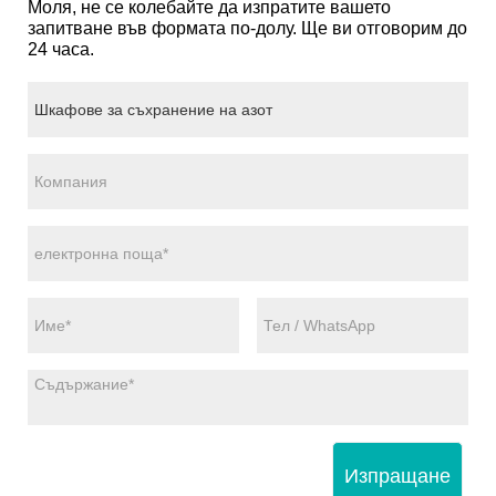
Моля, не се колебайте да изпратите вашето
запитване във формата по-долу. Ще ви отговорим до
24 часа.
Изпращане