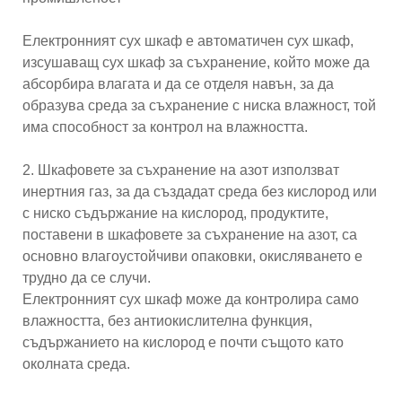
Електронният сух шкаф е автоматичен сух шкаф,
изсушаващ сух шкаф за съхранение, който може да
абсорбира влагата и да се отделя навън, за да
образува среда за съхранение с ниска влажност, той
има способност за контрол на влажността.
2. Шкафовете за съхранение на азот използват
инертния газ, за ​​да създадат среда без кислород или
с ниско съдържание на кислород, продуктите,
поставени в шкафовете за съхранение на азот, са
основно влагоустойчиви опаковки, окисляването е
трудно да се случи.
Електронният сух шкаф може да контролира само
влажността, без антиокислителна функция,
съдържанието на кислород е почти същото като
околната среда.