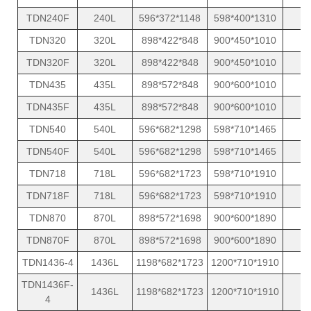
TDN240F
240L
596*372*1148
598*400*1310
1
TDN320
320L
898*422*848
900*450*1010
1
TDN320F
320L
898*422*848
900*450*1010
1
TDN435
435L
898*572*848
900*600*1010
1
TDN435F
435L
898*572*848
900*600*1010
1
TDN540
540L
596*682*1298
598*710*1465
1
TDN540F
540L
596*682*1298
598*710*1465
1
TDN718
718L
596*682*1723
598*710*1910
1
TDN718F
718L
596*682*1723
598*710*1910
1
TDN870
870L
898*572*1698
900*600*1890
1
TDN870F
870L
898*572*1698
900*600*1890
1
TDN1436-4
1436L
1198*682*1723
1200*710*1910
2
TDN1436F-
1436L
1198*682*1723
1200*710*1910
2
4