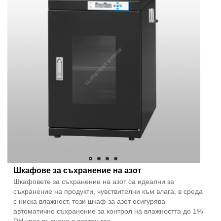
Шкафове за съхранение на азот
Шкафовете за съхранение на азот са идеални за
съхранение на продукти, чувствителни към влага, в среда
с ниска влажност, този шкаф за азот осигурява
автоматично съхранение за контрол на влажността до 1%
RH чрез пълнене с азотен газ.