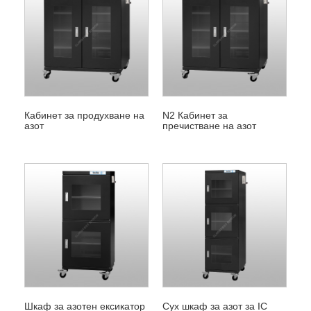
Кабинет за продухване на
N2 Кабинет за
азот
пречистване на азот
Шкаф за азотен ексикатор
Сух шкаф за азот за IC