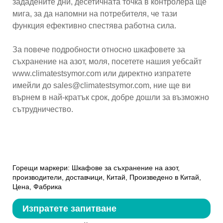
зададените дни, десетичната точка в контролера ще
мига, за да напомни на потребителя, че тази
функция ефективно спестява работна сила.
За повече подробности относно шкафовете за
съхранение на азот, моля, посетете нашия уебсайт
www.climatestsymor.com или директно изпратете
имейли до sales@climatestsymor.com, ние ще ви
върнем в най-кратък срок, добре дошли за възможно
сътрудничество.
Горещи маркери: Шкафове за съхранение на азот,
производители, доставчици, Китай, Произведено в Китай,
Цена, Фабрика
Изпратете запитване