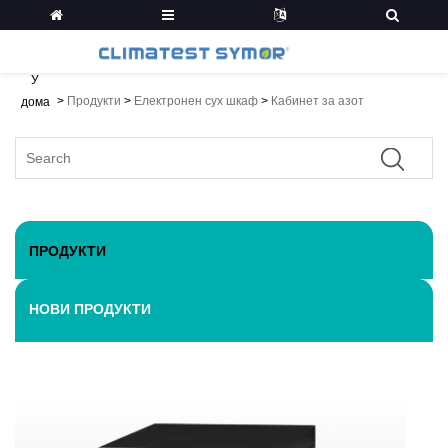
У
>
Продукти
>
Електронен сух шкаф
>
Кабинет за азот
дома
ПРОДУКТИ
НОВИ ПРОДУКТИ