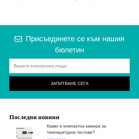
Присъединете се към нашия
бюлетин
Последни новини
Какво е компактна камера за
температурни тестове?