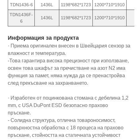
TDN1436-6
1436L
1198*682*1723
1200*710*1910
2
TDN1436F-
1436L
1198*682*1723
1200*710*1910
2
6
Информация за продукта
· Приема оригинален внесен в Швейцария сензор за
влажност и температура.
-Това гарантира висока прецизност при използване,
освен това шкафът за пречистване на азот N2 има
функция за памет, няма нужда да се пренастройва
след прекъсване на захранването.
· Изработен от поцинкована стомана с дебелина 1,2
mm, с USA DuPont ESD безопасно прахово
пръскане.
- Солидна структура, отлична товароносимост,
повърхностна обработка с 18 процеса на прахово
пръскане, стойността на статичната устойчивост