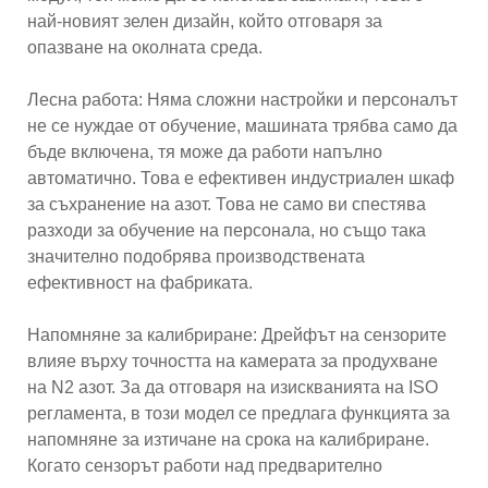
най-новият зелен дизайн, който отговаря за
опазване на околната среда.
Лесна работа: Няма сложни настройки и персоналът
не се нуждае от обучение, машината трябва само да
бъде включена, тя може да работи напълно
автоматично. Това е ефективен индустриален шкаф
за съхранение на азот. Това не само ви спестява
разходи за обучение на персонала, но също така
значително подобрява производствената
ефективност на фабриката.
Напомняне за калибриране: Дрейфът на сензорите
влияе върху точността на камерата за продухване
на N2 азот. За да отговаря на изискванията на ISO
регламента, в този модел се предлага функцията за
напомняне за изтичане на срока на калибриране.
Когато сензорът работи над предварително