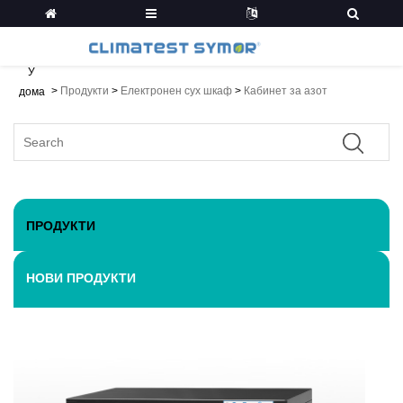
У
>
Продукти
>
Електронен сух шкаф
>
Кабинет за азот
дома
ПРОДУКТИ
НОВИ ПРОДУКТИ