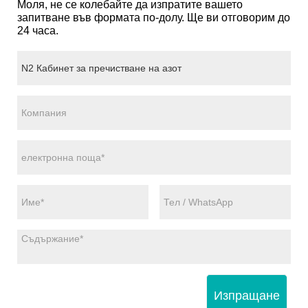
Моля, не се колебайте да изпратите вашето
запитване във формата по-долу. Ще ви отговорим до
24 часа.
Изпращане