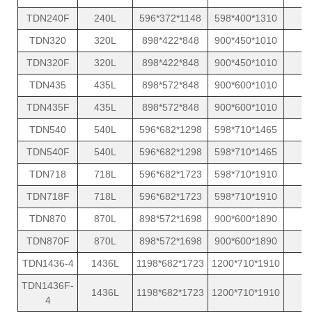
TDN240F
240L
596*372*1148
598*400*1310
1
TDN320
320L
898*422*848
900*450*1010
1
TDN320F
320L
898*422*848
900*450*1010
1
TDN435
435L
898*572*848
900*600*1010
1
TDN435F
435L
898*572*848
900*600*1010
1
TDN540
540L
596*682*1298
598*710*1465
1
TDN540F
540L
596*682*1298
598*710*1465
1
TDN718
718L
596*682*1723
598*710*1910
1
TDN718F
718L
596*682*1723
598*710*1910
1
TDN870
870L
898*572*1698
900*600*1890
1
TDN870F
870L
898*572*1698
900*600*1890
1
TDN1436-4
1436L
1198*682*1723
1200*710*1910
2
TDN1436F-
1436L
1198*682*1723
1200*710*1910
2
4