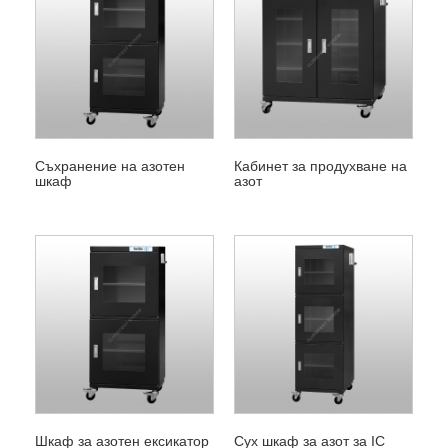
Съхранение на азотен
Кабинет за продухване на
шкаф
азот
Шкаф за азотен ексикатор
Сух шкаф за азот за IC