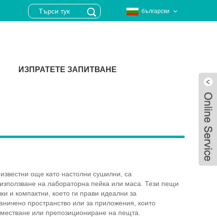
български
ИЗПРАТЕТЕ ЗАПИТВАНЕ
и
известни още като настолни сушилни, са
използване на лабораторна пейка или маса. Тези пещи
ки и компактни, което ги прави идеални за
аничено пространство или за приложения, които
Live
еместване или препозициониране на пещта.