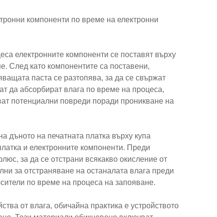
ктронни компоненти по време на електронни
еса електронните компоненти се поставят върху
е. След като компонентите са поставени,
ващата паста се разтопява, за да се свържат
ат да абсорбират влага по време на процеса,
ат потенциални повреди поради проникване на
 дъното на печатната платка върху купа
платка и електронните компоненти. Преди
люс, за да се отстрани всякакво окисление от
лни за отстраняване на останалата влага преди
рсители по време на процеса на запояване.
ства от влага, обичайна практика е устройството