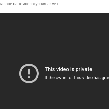
аване на температурния лимит.