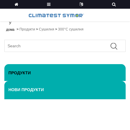
У
>
Продукти
>
Сушилня
>
300°C сушилня
дома
ПРОДУКТИ
НОВИ ПРОДУКТИ