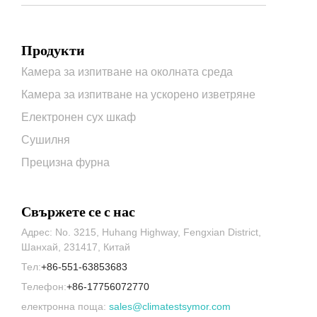
Продукти
Камера за изпитване на околната среда
Камера за изпитване на ускорено изветряне
Електронен сух шкаф
Сушилня
Прецизна фурна
Свържете се с нас
Адрес: No. 3215, Huhang Highway, Fengxian District,
Шанхай, 231417, Китай
Тел:
+86-551-63853683
Телефон:
+86-17756072770
електронна поща:
sales@climatestsymor.com