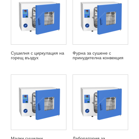
Сушилня с циркулация на
Фурна за сушене с
горещ въздух
принудителна конвекция
Малки сушилни
Лаборатория за