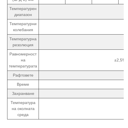
Температурен
диапазон
Температурни
колебания
Температурна
резолюция
Равномерност
на
±2,5% 
температурата
Рафтовете
Време
Захранване
Температура
на околната
среда