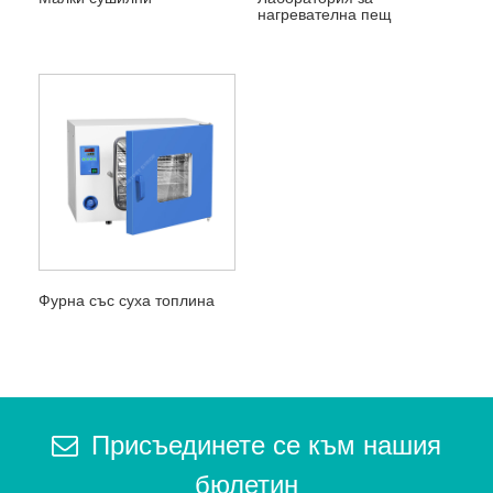
нагревателна пещ
Фурна със суха топлина
Присъединете се към нашия
бюлетин