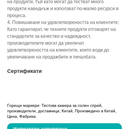
на продукти, тъй като могат да тестват много
продукти наведнъж и използват по-малко ресурси в
процеса.
4. Повишаване на удовлетвореността на клиентите:
Като гарантират, че техните продукти отговарят на
стандартите за качество и надеждност,
производителите могат да увеличат
удовлетвореността на клиентите, което води до
увеличаване на продажбите и печалбата.
Сертификати
Горещи маркери: Тестова камера за солен спрей,
производители, доставчици, Китай, Произведено в Китай,
Цена, Фабрика
Изпратете запитване