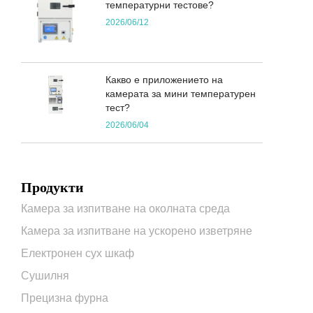
температурни тестове?
2026/06/12
Какво е приложението на
камерата за мини температурен
тест?
2026/06/04
Продукти
Камера за изпитване на околната среда
Камера за изпитване на ускорено изветряне
Електронен сух шкаф
Сушилня
Прецизна фурна