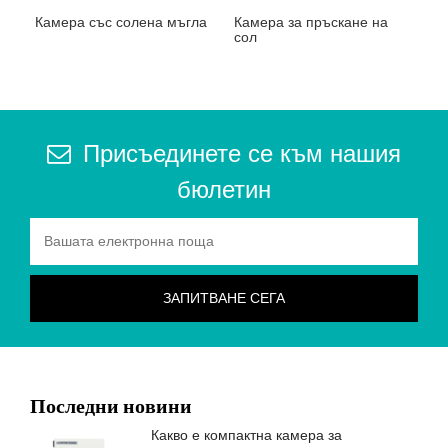
Камера със солена мъгла
Камера за пръскане на
сол
Присъединете се към нашия
бюлетин
Последни новини
Какво е компактна камера за