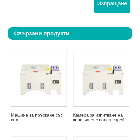
Изпращане
Свързани продукти
Машина за пръскане със
Камера за изпитване на
сол
корозия със солен спрей