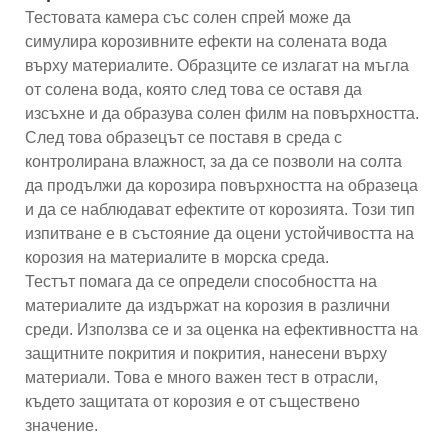
Тестовата камера със солен спрей може да
симулира корозивните ефекти на солената вода
върху материалите. Образците се излагат на мъгла
от солена вода, която след това се оставя да
изсъхне и да образува солен филм на повърхността.
След това образецът се поставя в среда с
контролирана влажност, за да се позволи на солта
да продължи да корозира повърхността на образеца
и да се наблюдават ефектите от корозията. Този тип
изпитване е в състояние да оцени устойчивостта на
корозия на материалите в морска среда.
Тестът помага да се определи способността на
материалите да издържат на корозия в различни
среди. Използва се и за оценка на ефективността на
защитните покрития и покрития, нанесени върху
материали. Това е много важен тест в отрасли,
където защитата от корозия е от съществено
значение.