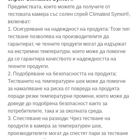
Предимствата, които можете да получите от
тестовата камера със солен спрей Climatest Symor®,
включват:
1. Осигуряване на надеждност на продукта: Този тип
тестване позволява на производителите да
гарантират, че техните продукти могат да издържат
на екстремни температури, което може да помогне
да се гарантира качеството и надеждността на
техните продукти.
2. Подобряване на безопасността на продукта:
Тестването на температурен шок може да помогне
за намаляване на риска от повреда на продукта
поради резки температурни промени, което може да
доведе до подобрена безопасност както за
потребителите, така и за околната среда.
3. Спестяване на разходи: Чрез тестване на
продукти в камера за температурен шок,
производителите могат да спестят пари за тестване