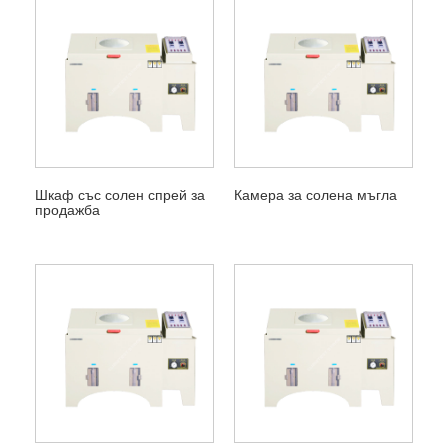
Шкаф със солен спрей за
Камера за солена мъгла
продажба