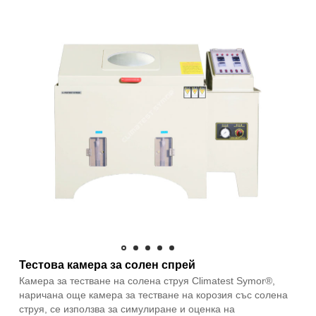
Тестова камера за солен спрей
Камера за тестване на солена струя Climatest Symor®,
наричана още камера за тестване на корозия със солена
струя, се използва за симулиране и оценка на