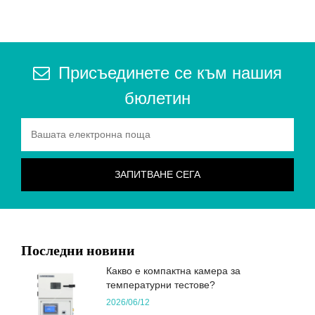
Присъединете се към нашия
бюлетин
Последни новини
Какво е компактна камера за
температурни тестове?
2026/06/12