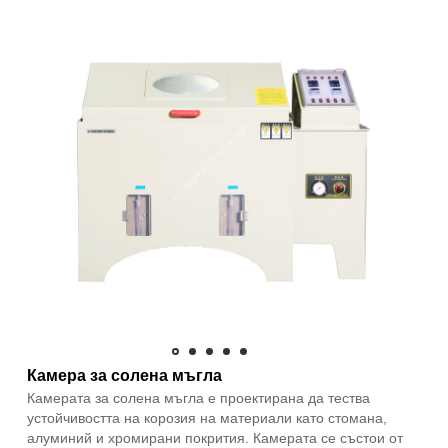
Камера за солена мъгла
Камерата за солена мъгла е проектирана да тества
устойчивостта на корозия на материали като стомана,
алуминий и хромирани покрития. Камерата се състои от