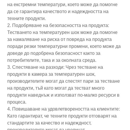
на екстремни температури, което може да помогне
да се гарантира качеството и надеждността на
техните продукти.
2. Подобряване на безопасността на продукта:
Тестването на температурен шок може да помогне
за намаляване на риска от повреда на продукта
поради резки температурни промени, което може да
доведе до подобрена безопасност както за
потребителите, така и за околната среда.
3. Спестяване на разходи: Чрез тестване на
продукти в камера за температурен шок,
производителите могат да спестят пари за тестване
на продукти, тъй като могат да тестват много
продукти наведнъж и използват по-малко ресурси в
процеса.
4. Повишаване на удовлетвореността на клиентите:
Като гарантират, че техните продукти отговарят на
стандартите за качество и надеждност,
производителите могат да увеличат