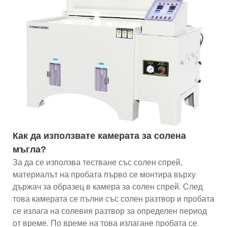
Как да използвате камерата за солена
мъгла?
За да се използва тестване със солен спрей,
материалът на пробата първо се монтира върху
държач за образец в камера за солен спрей. След
това камерата се пълни със солен разтвор и пробата
се излага на солевия разтвор за определен период
от време. По време на това излагане пробата се