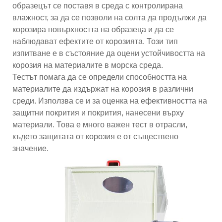
образецът се поставя в среда с контролирана
влажност, за да се позволи на солта да продължи да
корозира повърхността на образеца и да се
наблюдават ефектите от корозията. Този тип
изпитване е в състояние да оцени устойчивостта на
корозия на материалите в морска среда.
Тестът помага да се определи способността на
материалите да издържат на корозия в различни
среди. Използва се и за оценка на ефективността на
защитни покрития и покрития, нанесени върху
материали. Това е много важен тест в отрасли,
където защитата от корозия е от съществено
значение.