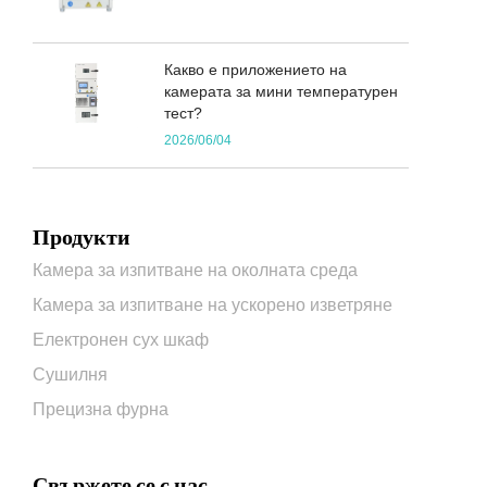
Какво е приложението на
камерата за мини температурен
тест?
2026/06/04
Продукти
Камера за изпитване на околната среда
Камера за изпитване на ускорено изветряне
Електронен сух шкаф
Сушилня
Прецизна фурна
Свържете се с нас