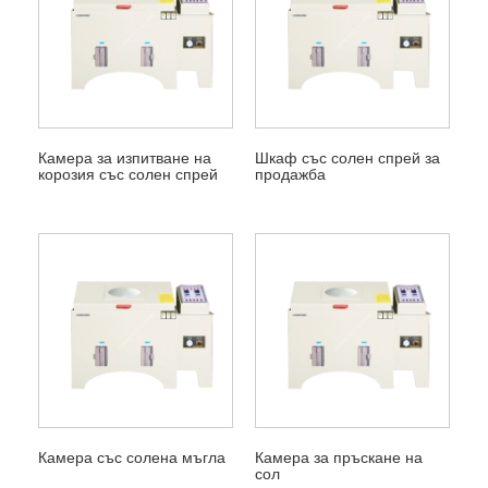
Камера за изпитване на
Шкаф със солен спрей за
корозия със солен спрей
продажба
Камера със солена мъгла
Камера за пръскане на
сол