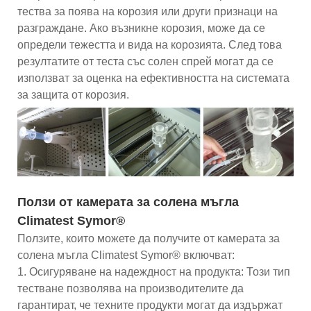
тества за поява на корозия или други признаци на
разграждане. Ако възникне корозия, може да се
определи тежестта и вида на корозията. След това
резултатите от теста със солен спрей могат да се
използват за оценка на ефективността на системата
за защита от корозия.
Ползи от камерата за солена мъгла
Climatest Symor®
Ползите, които можете да получите от камерата за
солена мъгла Climatest Symor® включват:
1. Осигуряване на надеждност на продукта: Този тип
тестване позволява на производителите да
гарантират, че техните продукти могат да издържат