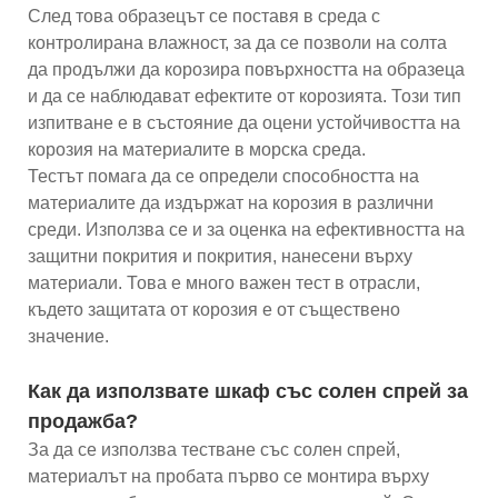
След това образецът се поставя в среда с
контролирана влажност, за да се позволи на солта
да продължи да корозира повърхността на образеца
и да се наблюдават ефектите от корозията. Този тип
изпитване е в състояние да оцени устойчивостта на
корозия на материалите в морска среда.
Тестът помага да се определи способността на
материалите да издържат на корозия в различни
среди. Използва се и за оценка на ефективността на
защитни покрития и покрития, нанесени върху
материали. Това е много важен тест в отрасли,
където защитата от корозия е от съществено
значение.
Как да използвате шкаф със солен спрей за
продажба?
За да се използва тестване със солен спрей,
материалът на пробата първо се монтира върху