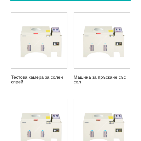
Тестова камера за солен
Машина за пръскане със
спрей
сол