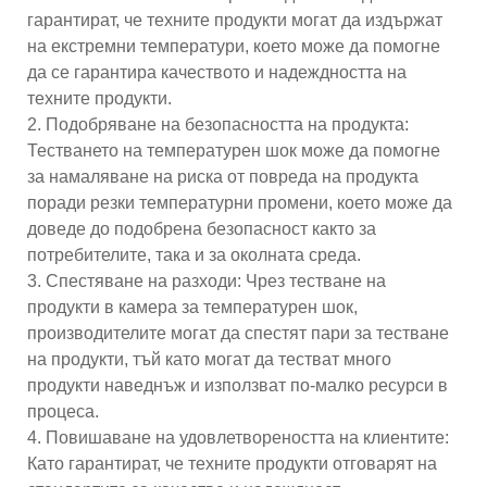
гарантират, че техните продукти могат да издържат
на екстремни температури, което може да помогне
да се гарантира качеството и надеждността на
техните продукти.
2. Подобряване на безопасността на продукта:
Тестването на температурен шок може да помогне
за намаляване на риска от повреда на продукта
поради резки температурни промени, което може да
доведе до подобрена безопасност както за
потребителите, така и за околната среда.
3. Спестяване на разходи: Чрез тестване на
продукти в камера за температурен шок,
производителите могат да спестят пари за тестване
на продукти, тъй като могат да тестват много
продукти наведнъж и използват по-малко ресурси в
процеса.
4. Повишаване на удовлетвореността на клиентите:
Като гарантират, че техните продукти отговарят на