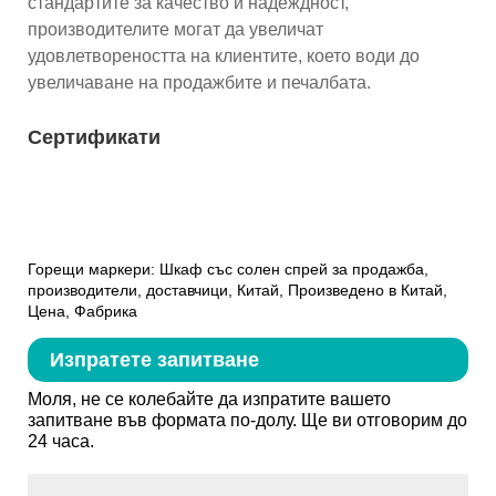
стандартите за качество и надеждност,
производителите могат да увеличат
удовлетвореността на клиентите, което води до
увеличаване на продажбите и печалбата.
Сертификати
Горещи маркери: Шкаф със солен спрей за продажба,
производители, доставчици, Китай, Произведено в Китай,
Цена, Фабрика
Изпратете запитване
Моля, не се колебайте да изпратите вашето
запитване във формата по-долу. Ще ви отговорим до
24 часа.