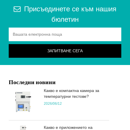
Присъединете се към нашия
бюлетин
Последни новини
Какво е компактна камера за
температурни тестове?
2026/06/12
Какво е приложението на