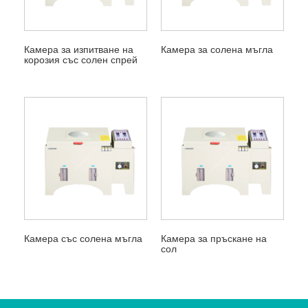
Камера за изпитване на
Камера за солена мъгла
корозия със солен спрей
Камера със солена мъгла
Камера за пръскане на
сол