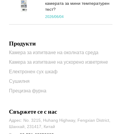
камерата за мини температурен
тест?
2026/06/04
Продукти
Камера за изпитване на околната среда
Камера за изпитване на ускорено изветряне
Електронен сух шкаф
Сушилня
Прецизна фурна
Свържете се с нас
Адрес: No. 3215, Huhang Highway, Fengxian District,
Шанхай, 231417, Китай