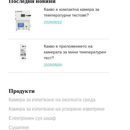
Последни новини
Какво е компактна камера за
температурни тестове?
2026/06/12
Какво е приложението на
камерата за мини температурен
тест?
2026/06/04
Продукти
Камера за изпитване на околната среда
Камера за изпитване на ускорено изветряне
Електронен сух шкаф
Сушилня