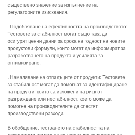
съществено значение за изпълнение на
регулаторните изисквания.
. Подобряване на ефективността на производството:
Тестовете за стабилност могат също така да
осигурят ценни данни за срока на годност на новите
продуктови формули, които могат да информират за
разработването на продукта и усилията за
оптимизиране.
. Намаляване на отпадъците от продукти: Тестовете
за стабилност могат да помогнат за идентифициране
на продукти, които са изложени на риск от
разграждане или нестабилност, което може да
помогне на производителите да спестят
производствени разходи.
В обобщение, тестването на стабилността на