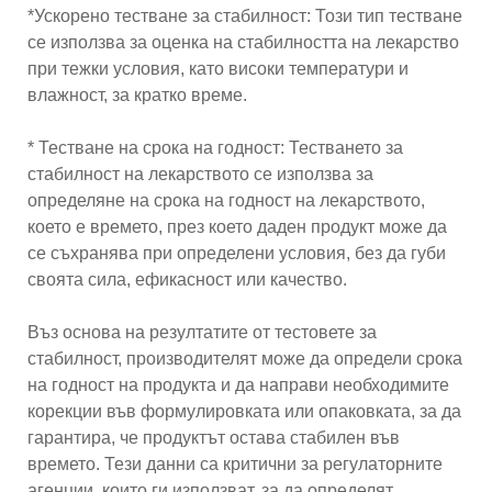
*Ускорено тестване за стабилност: Този тип тестване
се използва за оценка на стабилността на лекарство
при тежки условия, като високи температури и
влажност, за кратко време.
* Тестване на срока на годност: Тестването за
стабилност на лекарството се използва за
определяне на срока на годност на лекарството,
което е времето, през което даден продукт може да
се съхранява при определени условия, без да губи
своята сила, ефикасност или качество.
Въз основа на резултатите от тестовете за
стабилност, производителят може да определи срока
на годност на продукта и да направи необходимите
корекции във формулировката или опаковката, за да
гарантира, че продуктът остава стабилен във
времето. Тези данни са критични за регулаторните
агенции, които ги използват, за да определят