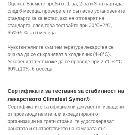
Оценка: Вземете проби от 1-ва, 2-ра и 3-та партида
след 6 месеца, проверете ги съгласно установените
стандарти за качество, ако не отговарят на
стандарта, след това тествайте при 30°C±2°C,
65%+5 % за 6 месеца.
Чувствителните към температура лекарства се
очаква да се съхраняват в хладилник (4~8°C).
Ускореният тест може да се проведе при 25°C±2°C;
60%±10%, 6 месеца.
Сертификати за тестване за стабилност на
лекарството Climatest Symor®
Сертификатите са официални документи, издадени
от производителите или акредитирани от
организации на трети страни, те удостоверяват
работата и съответствието на камерата със