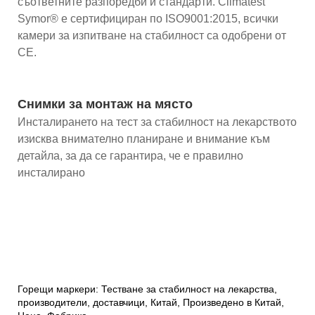
съответните разпоредби и стандарти. Climatest
Symor® е сертифициран по ISO9001:2015, всички
камери за изпитване на стабилност са одобрени от
CE.
Снимки за монтаж на място
Инсталирането на тест за стабилност на лекарството
изисква внимателно планиране и внимание към
детайла, за да се гарантира, че е правилно
инсталирано
Горещи маркери: Тестване за стабилност на лекарства,
производители, доставчици, Китай, Произведено в Китай,