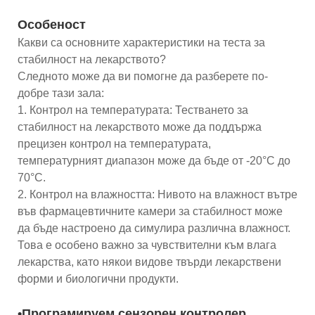
Особеност
Какви са основните характеристики на теста за
стабилност на лекарството?
Следното може да ви помогне да разберете по-
добре тази зала:
1. Контрол на температурата: Тестването за
стабилност на лекарството може да поддържа
прецизен контрол на температурата,
температурният диапазон може да бъде от -20°C до
70°C.
2. Контрол на влажността: Нивото на влажност вътре
във фармацевтичните камери за стабилност може
да бъде настроено да симулира различна влажност.
Това е особено важно за чувствителни към влага
лекарства, като някои видове твърди лекарствени
форми и биологични продукти.
•Програмируем сензорен контролер