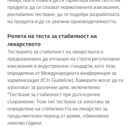
лекарствата помага да се гарантира качеството на
продукта, да се спазват нормативните изисквания,
рентабилно тестване, да се подобри разработката
на продукта и да се увеличи производителността.
Ролята на теста за стабилност на
лекарството
Тестването за стабилност на лекарствата е
предназначено да отговаря на строги регулаторни
изисквания и индустриални стандарти, като тези,
определени от Международната конференция за
хармонизация (ICH Guideline). Камерите могат да се
използват за различни цели, включително:
*Тестване за стабилност при дългосрочно
съхранение: Този тип тестване се използва за
определяне на стабилността на лекарство за
продължителен период от време, обикновено
няколко години.