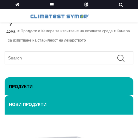
У
>
Продукти
>
Камера за изпитване на околната среда
>
Камера
дома
за изпитване на стабилност на лекарството
ПРОДУКТИ
НОВИ ПРОДУКТИ