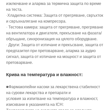
изключване и аларма за термична защита по време
на теста.
·Хладилна система: Защита от прегряване, свръхток
и свръхналягане на компресора.
· Тестова камера: защита от прегряване, прегряване
на вентилатора и двигателя, прекъсване на фазата/
обръщане, синхронизация на цялото оборудване.
· Други: Защита от изтичане и прекъсване, защита от
предпазител при претоварване, аларма за аудио
сигнал, защита от изтичане на мощност и защита от
претоварване.
Крива на температура и влажност:
■Фармакопейни насоки за лекарствена стабилност
на сурови лекарства и препарати и
условия за изпитване на температура и влажност,
изисквани в указанията на ICH: