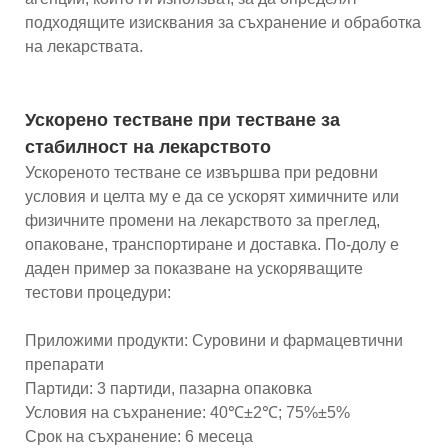
подходящите изисквания за съхранение и обработка
на лекарствата.
Ускорено тестване при тестване за
стабилност на лекарството
Ускореното тестване се извършва при редовни
условия и целта му е да се ускорят химичните или
физичните промени на лекарството за преглед,
опаковане, транспортиране и доставка. По-долу е
даден пример за показване на ускоряващите
тестови процедури:
Приложими продукти: Суровини и фармацевтични
препарати
Партиди: 3 партиди, пазарна опаковка
Условия на съхранение: 40℃±2℃; 75%±5%
Срок на съхранение: 6 месеца