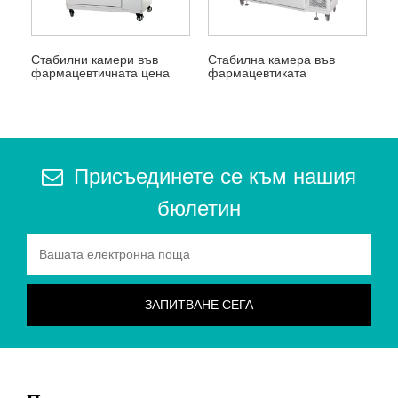
Стабилни камери във
Стабилна камера във
фармацевтичната цена
фармацевтиката
Присъединете се към нашия
бюлетин