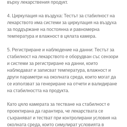
върху лекарствения продукт.
4. Циркулация на въздуха: Тестът за стабилност на
лекарството има системи за циркулация на въздуха
за поддържане на постоянна и равномерна
температура и влажност в цялата камера.
5. Регистриране и наблюдение на данни: Тестът за
стабилност на лекарството е оборудван със сензори
и системи за регистриране на данни, които
наблюдават и записват температура, влажност и
други параметри на околната среда, които могат да
се използват за генериране на отчети и валидиране
на стабилността на продукта.
Като цяло камерата за тестване на стабилност е
проектирана да гарантира, че лекарствата се
съхраняват и тестват при контролирани условия на
околната среда, които симулират условията в