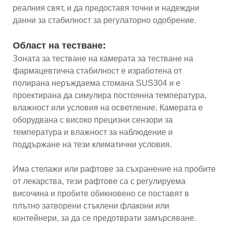
реалния свят, и да предоставя точни и надеждни
данни за стабилност за регулаторно одобрение.
Област на тестване:
Зоната за тестване на камерата за тестване на
фармацевтична стабилност е изработена от
полирана неръждаема стомана SUS304 и е
проектирана да симулира постоянна температура,
влажност или условия на осветление. Камерата е
оборудвана с високо прецизни сензори за
температура и влажност за наблюдение и
поддържане на тези климатични условия.
Има стелажи или рафтове за съхранение на пробите
от лекарства, тези рафтове са с регулируема
височина и пробите обикновено се поставят в
плътно затворени стъклени флакони или
контейнери, за да се предотврати замърсяване.