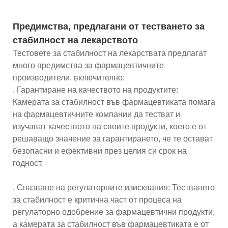
Предимства, предлагани от тестването за
стабилност на лекарството
Тестовете за стабилност на лекарствата предлагат
много предимства за фармацевтичните
производители, включително:
. Гарантиране на качеството на продуктите:
Камерата за стабилност във фармацевтиката помага
на фармацевтичните компании да тестват и
изучават качеството на своите продукти, което е от
решаващо значение за гарантирането, че те остават
безопасни и ефективни през целия си срок на
годност.
. Спазване на регулаторните изисквания: Тестването
за стабилност е критична част от процеса на
регулаторно одобрение за фармацевтични продукти,
а камерата за стабилност във фармацевтиката е от