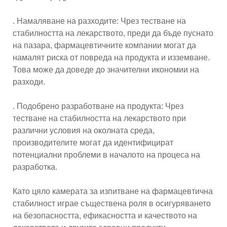
. Намаляване на разходите: Чрез тестване на
стабилността на лекарството, преди да бъде пуснато
на пазара, фармацевтичните компании могат да
намалят риска от повреда на продукта и изземване.
Това може да доведе до значителни икономии на
разходи.
. Подобрено разработване на продукта: Чрез
тестване на стабилността на лекарството при
различни условия на околната среда,
производителите могат да идентифицират
потенциални проблеми в началото на процеса на
разработка.
Като цяло камерата за изпитване на фармацевтична
стабилност играе съществена роля в осигуряването
на безопасността, ефикасността и качеството на