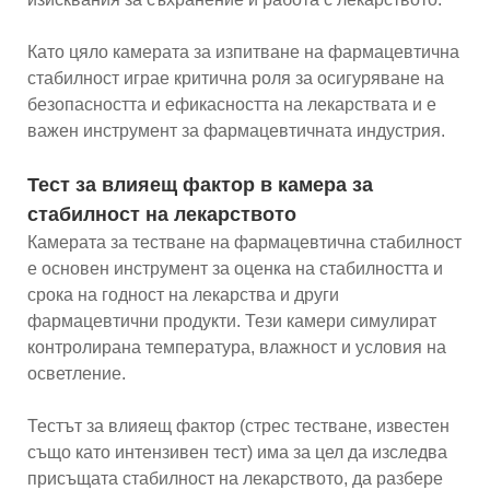
Като цяло камерата за изпитване на фармацевтична
стабилност играе критична роля за осигуряване на
безопасността и ефикасността на лекарствата и е
важен инструмент за фармацевтичната индустрия.
Тест за влияещ фактор в камера за
стабилност на лекарството
Камерата за тестване на фармацевтична стабилност
е основен инструмент за оценка на стабилността и
срока на годност на лекарства и други
фармацевтични продукти. Тези камери симулират
контролирана температура, влажност и условия на
осветление.
Тестът за влияещ фактор (стрес тестване, известен
също като интензивен тест) има за цел да изследва
присъщата стабилност на лекарството, да разбере