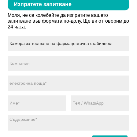
Изпратете запитване
Моля, не се колебайте да изпратите вашето
запитване във формата по-долу. Ще ви отговорим до
24 часа.