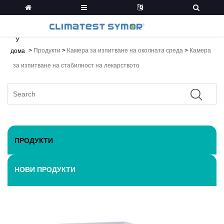
У
>
Продукти
>
Камера за изпитване на околната среда
>
Камера
дома
за изпитване на стабилност на лекарството
ПРОДУКТИ
НОВИ ПРОДУКТИ