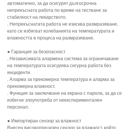
автоматично, за да осигурят дългосрочна
непрекъсната работа по време на тестване за
стабилност на лекарството.
. Непрекъснатата работа не изисква размразяване,
като се избягват колебанията на температурата и
влажността в процеса на размразяване.
● Гаранция за безопасност
. Независимата алармена система за ограничаване
на температурата осигурява сигурна работа без
инциденти.
. Аларма за прекомерна температура и аларма за
прекомерна влажност.
. Функция за заключване на екрана с парола, за да се
избегне злоупотреба от неекспериментален
персонал.
● Импортиран сензор за влажност
Внесен високопрецизен сензор за влажност, който