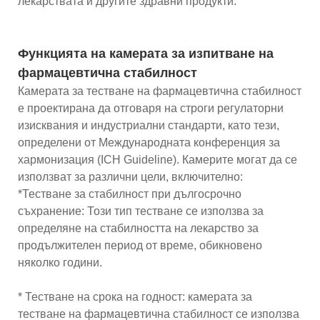
лекарствата и другите здравни продукти.
Функцията на камерата за изпитване на
фармацевтична стабилност
Камерата за тестване на фармацевтична стабилност
е проектирана да отговаря на строги регулаторни
изисквания и индустриални стандарти, като тези,
определени от Международната конференция за
хармонизация (ICH Guideline). Камерите могат да се
използват за различни цели, включително:
*Тестване за стабилност при дългосрочно
съхранение: Този тип тестване се използва за
определяне на стабилността на лекарство за
продължителен период от време, обикновено
няколко години.
* Тестване на срока на годност: камерата за
тестване на фармацевтична стабилност се използва