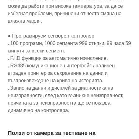
може да работи при висока температура, за да се
избегнат проблеми, причинени от честа смяна на
влажна марля.
● Програмируем сензорен контролер
. 100 програми, 1000 сегмента 999 стъпки, 99 часа 59
минути за всеки сегмент.
. P.I.D функция за автоматично изчисление.
. RS485 комуникационен интерфейс / наличен
вграден принтер за съхранение на данни и
възпроизвеждане на крива на историята.
. Запис на данни и дисплей за диагностика на
неизправности, след като възникне неизправност,
причината за неизправността ще се показва
динамично на контролера.
Ползи от камера за тестване на