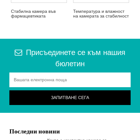
Стабилна камера във
Температура и влажност
фармацевтиката
на камерата за стабилност
Присъединете се към нашия
бюлетин
Последни новини