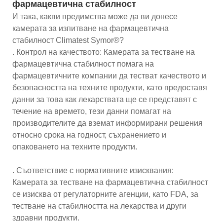
фармацевтична стабилност
И така, какви предимства може да ви донесе
камерата за изпитване на фармацевтична
стабилност Climatest Symor®?
. Контрол на качеството: Камерата за тестване на
фармацевтична стабилност помага на
фармацевтичните компании да тестват качеството и
безопасността на техните продукти, като предоставя
данни за това как лекарствата ще се представят с
течение на времето, тези данни помагат на
производителите да вземат информирани решения
относно срока на годност, съхранението и
опаковането на техните продукти.
. Съответствие с нормативните изисквания:
Камерата за тестване на фармацевтична стабилност
се изисква от регулаторните агенции, като FDA, за
тестване на стабилността на лекарства и други
здравни продукти.