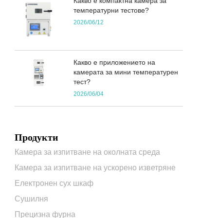
Какво е компактна камера за
температурни тестове?
2026/06/12
Какво е приложението на
камерата за мини температурен
тест?
2026/06/04
Продукти
Камера за изпитване на околната среда
Камера за изпитване на ускорено изветряне
Електронен сух шкаф
Сушилня
Прецизна фурна