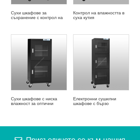
Сухи шкафове за
Контрол на влажността в
съхранение с контрол на
суха кутия
влажността
Сухи шкафове с ниска
Електронни сушилни
влажност за оптични
шкафове с бързо
влакна
изсушаване
Присъединете се към нашия