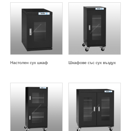
Настолен сух шкаф
Шкафове със сух въздух