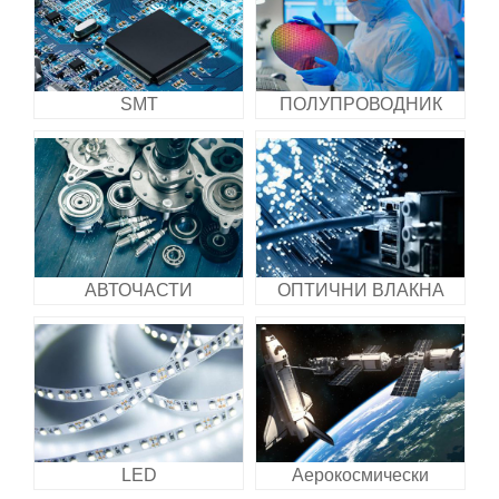
SMT
ПОЛУПРОВОДНИК
АВТОЧАСТИ
ОПТИЧНИ ВЛАКНА
LED
Аерокосмически