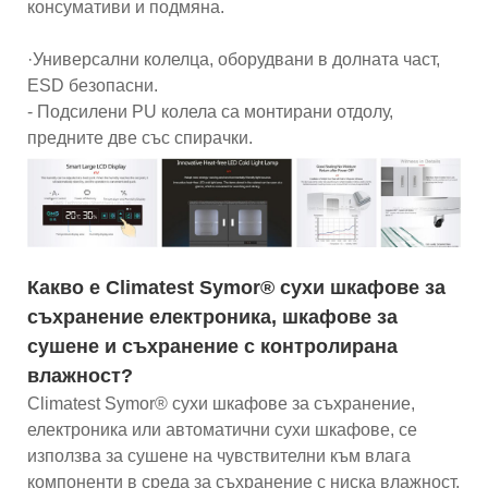
консумативи и подмяна.
·Универсални колелца, оборудвани в долната част,
ESD безопасни.
- Подсилени PU колела са монтирани отдолу,
предните две със спирачки.
Какво е Climatest Symor® сухи шкафове за
съхранение електроника, шкафове за
сушене и съхранение с контролирана
влажност?
Climatest Symor® сухи шкафове за съхранение,
електроника или автоматични сухи шкафове, се
използва за сушене на чувствителни към влага
компоненти в среда за съхранение с ниска влажност,