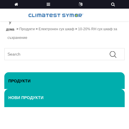
У
>
Продукти
>
Електронен сух шкаф
>
10-20% RH сух шкаф за
дома
съхранение
ПРОДУКТИ
НОВИ ПРОДУКТИ