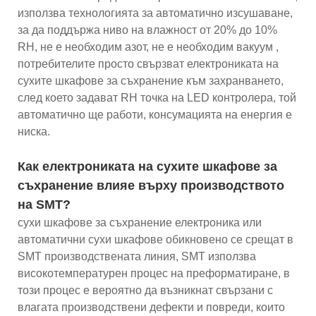
използва технологията за автоматично изсушаване,
за да поддържа ниво на влажност от 20% до 10%
RH, не е необходим азот, не е необходим вакуум ,
потребителите просто свързват електрониката на
сухите шкафове за съхранение към захранването,
след което задават RH точка на LED контролера, той
автоматично ще работи, консумацията на енергия е
ниска.
Как електрониката на сухите шкафове за
съхранение влияе върху производството
на SMT?
сухи шкафове за съхранение електроника или
автоматични сухи шкафове обикновено се срещат в
SMT производствената линия, SMT използва
високотемпературен процес на преформатиране, в
този процес е вероятно да възникнат свързани с
влагата производствени дефекти и повреди, които