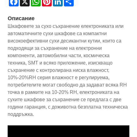
Описание
Шкафовете за сухо съхранение електрониката или
автоматичните сухи шкафове са компактни
високоефективни сухи десикантни кутии, които са
подходящи за съхранение на електронни
компоненти, автомобилни части, космическа
техника, SMT и всяко приложение, изискващо
съхранение с контролирана ниска влажност,
10%-20%RH серия влажност е регулируема,
потребителите могат свободно да задават всяка RH
точка в рамките на 10-20% RH, електрониката на
сухите шкафове за съхранение се предлага с две
години гаранция, с доживотна безплатна техническа
поддръжка.