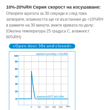
10%-20%RH Серия скорост на изсушаване:
Отворете вратата за 30 секунди и след това
затворете, влажността ще се възстанови до <10%RH
в рамките на 30 минути, вижте кривата по-долу:
(Околна температура 25 градуса C, влажност
60%RH)