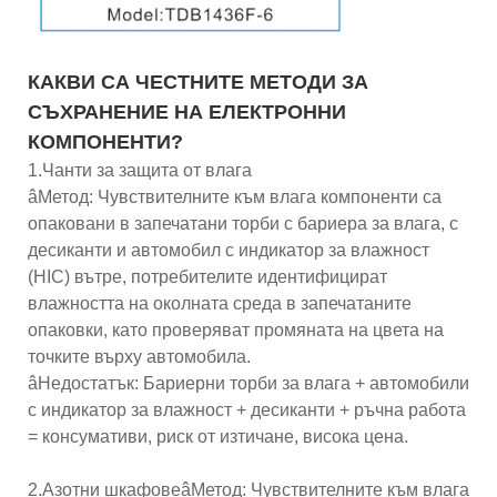
КАКВИ СА ЧЕСТНИТЕ МЕТОДИ ЗА
СЪХРАНЕНИЕ НА ЕЛЕКТРОННИ
КОМПОНЕНТИ?
1.Чанти за защита от влага
âМетод: Чувствителните към влага компоненти са
опаковани в запечатани торби с бариера за влага, с
десиканти и автомобил с индикатор за влажност
(HIC) вътре, потребителите идентифицират
влажността на околната среда в запечатаните
опаковки, като проверяват промяната на цвета на
точките върху автомобила.
âНедостатък: Бариерни торби за влага + автомобили
с индикатор за влажност + десиканти + ръчна работа
= консумативи, риск от изтичане, висока цена.
2.Азотни шкафовеâМетод: Чувствителните към влага