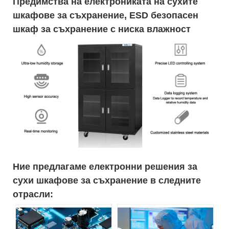
Предимства на електрониката на сухите
шкафове за съхранение, ESD безопасен
шкаф за съхранение с ниска влажност
Ние предлагаме електронни решения за
сухи шкафове за съхранение в следните
отрасли: