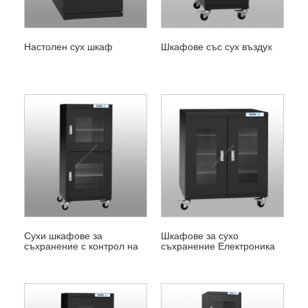
Настолен сух шкаф
Шкафове със сух въздух
Сухи шкафове за
Шкафове за сухо
съхранение с контрол на
съхранение Електроника
влажността