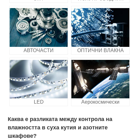
АВТОЧАСТИ
ОПТИЧНИ ВЛАКНА
LED
Аерокосмически
Каква е разликата между контрола на
влажността в суха кутия и азотните
шкафове?