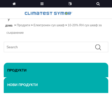
У
>
Продукти
>
Електронен сух шкаф
>
10-20% RH сух шкаф за
дома
съхранение
ПРОДУКТИ
НОВИ ПРОДУКТИ