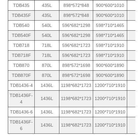
TDB435
435L
898*572*848
900*600*1010
8
TDB435F
435L
898*572*848
900*600*1010
8
TDB540
540L
596*682*1298
598*710*1465
8
TDB540F
540L
596*682*1298
598*710*1465
8
TDB718
718L
596*682*1723
598*710*1910
8
TDB718F
718L
596*682*1723
598*710*1910
8
TDB870
870L
898*572*1698
900*600*1890
8
TDB870F
870L
898*572*1698
900*600*1890
8
TDB1436-4
1436L
1198*682*1723
1200*710*1910
1
TDB1436F-
1436L
1198*682*1723
1200*710*1910
1
4
TDB1436-6
1436L
1198*682*1723
1200*710*1910
1
TDB1436F-
1436L
1198*682*1723
1200*710*1910
1
6