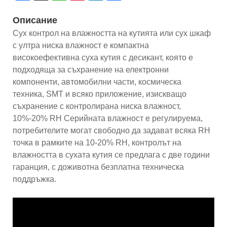
Описание
Сух контрол на влажността на кутията или сух шкаф
с ултра ниска влажност е компактна
високоефективна суха кутия с десикант, която е
подходяща за съхранение на електронни
компоненти, автомобилни части, космическа
техника, SMT и всяко приложение, изискващо
съхранение с контролирана ниска влажност,
10%-20% RH Серийната влажност е регулируема,
потребителите могат свободно да задават всяка RH
точка в рамките на 10-20% RH, контролът на
влажността в сухата кутия се предлага с две години
гаранция, с доживотна безплатна техническа
поддръжка.