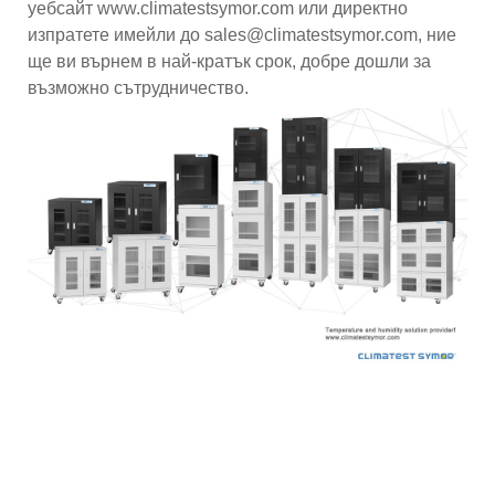
уебсайт www.climatestsymor.com или директно
изпратете имейли до sales@climatestsymor.com, ние
ще ви върнем в най-кратък срок, добре дошли за
възможно сътрудничество.