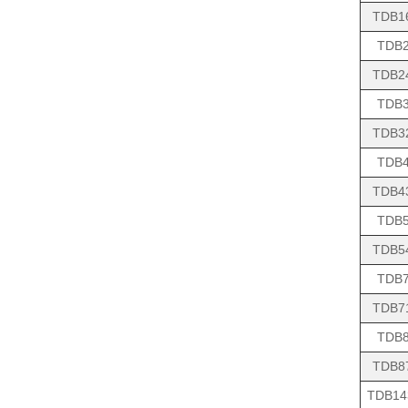
TDB1
TDB
TDB2
TDB
TDB3
TDB
TDB4
TDB
TDB5
TDB
TDB7
TDB
TDB8
TDB14