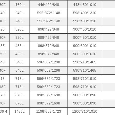
60F
160L
446*422*848
448*450*1010
240
240L
596*372*1148
598*400*1310
40F
240L
596*372*1148
598*400*1310
320
320L
898*422*848
900*450*1010
20F
320L
898*422*848
900*450*1010
435
435L
898*572*848
900*600*1010
35F
435L
898*572*848
900*600*1010
540
540L
596*682*1298
598*710*1465
40F
540L
596*682*1298
598*710*1465
718
718L
596*682*1723
598*710*1910
18F
718L
596*682*1723
598*710*1910
870
870L
898*572*1698
900*600*1890
70F
870L
898*572*1698
900*600*1890
36-4
1436L
1198*682*1723
1200*710*1910