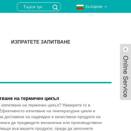
български
ИЗПРАТЕТЕ ЗАПИТВАНЕ
тване на термичен цикъл
 изпитване на термичен цикъл? Намерете го в
 Ефективното изпитване на температурни цикли е
за доставяне на надеждни и качествени продукти на
помага да предвидите механични или производствени
Live
ващи във вашите продукти, преди да започнете