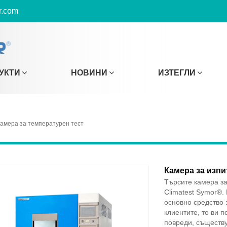
r.com
УКТИ
НОВИНИ
ИЗТЕГЛИ
амера за температурен тест
Камера за изпи
Търсите камера за
Climatest Symor®.
основно средство 
клиентите, то ви 
повреди, съществу