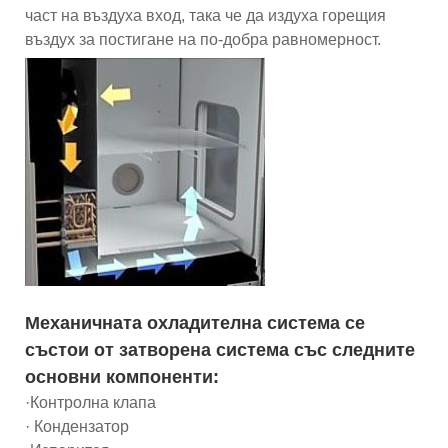
част на въздуха вход, така че да издуха горещия
въздух за постигане на по-добра равномерност.
Механичната охладителна система се
състои от затворена система със следните
основни компоненти:
·Контролна клапа
· Кондензатор