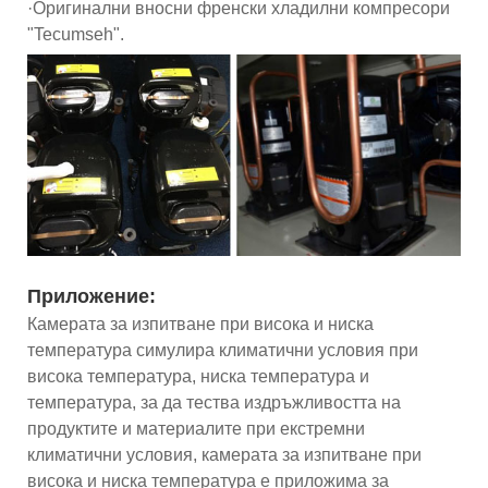
·Оригинални вносни френски хладилни компресори
"Tecumseh".
Приложение:
Камерата за изпитване при висока и ниска
температура симулира климатични условия при
висока температура, ниска температура и
температура, за да тества издръжливостта на
продуктите и материалите при екстремни
климатични условия, камерата за изпитване при
висока и ниска температура е приложима за