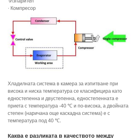
·Изпарител
· Компресор
Хладилната система в камера за изпитване при
висока и ниска температура се класифицира като
едностепенна и двустепенна, едностепенната е
приета с температура -40 ℃ и по-висока, а двойната
степен (наричана още каскадна система) е с
температура под 40 ℃.
Каква е разликата в качеството между