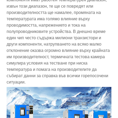
извън този диапазон, те ще се повредят или
производителността ще намалее, промяната на
температурата има голямо влияние върху
проводимостта, напрежението и тока на
полупроводниковите устройства. В днешно време
един чип често съдържа милиони транзистори и
други компоненти, натрупването на всяко малко
отклонение оказва огромно влияние върху крайната
им производителност, термичната тестова камера
симулира условия на тестване при ниска
температура и помага на производителите да
събират данни за справка във всички горепосочени
ситуации.