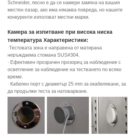
Schneider, лесно е да се намери замяна на вашия
местен пазар, ако има някаква повреда, но нашите
конкуренти използват местни марки.
Камера за изпитване при висока ниска
температура Характеристики:
·Тестовата зона е направена от матирана
неръждаема стомана SUS#304.
· Ефективен прозрачен прозорец за наблюдение с
осветление за наблюдение на тестването по всяко
време.
· Кабелен порт с диаметър 25 mm за окабеляване, за
да продължи теста за натоварване.