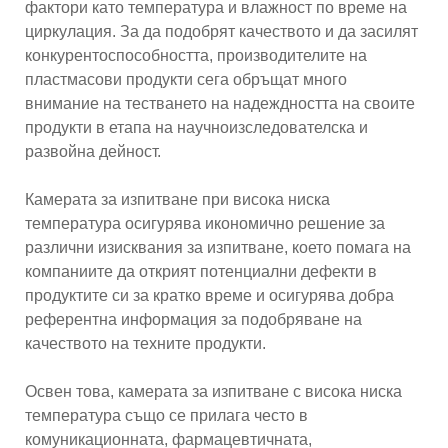
фактори като температура и влажност по време на
циркулация. За да подобрят качеството и да засилят
конкурентоспособността, производителите на
пластмасови продукти сега обръщат много
внимание на тестването на надеждността на своите
продукти в етапа на научноизследователска и
развойна дейност.
Камерата за изпитване при висока ниска
температура осигурява икономично решение за
различни изисквания за изпитване, което помага на
компаниите да открият потенциални дефекти в
продуктите си за кратко време и осигурява добра
референтна информация за подобряване на
качеството на техните продукти.
Освен това, камерата за изпитване с висока ниска
температура също се прилага често в
комуникационната, фармацевтичната,