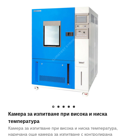
Камера за изпитване при висока и ниска
температура
Камера за изпитване при висока и ниска температура,
наричана още камера за изпитване с контролирана