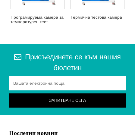
Програмируема камера за
Термична тестова камера
температурен тест
Присъединете се към нашия
бюлетин
Последни новини