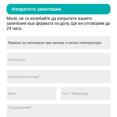
Изпратете запитване
Моля, не се колебайте да изпратите вашето
запитване във формата по-долу. Ще ви отговорим до
24 часа.