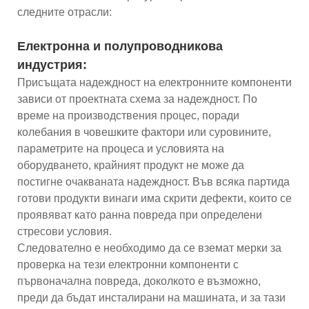
следните отрасли:
Електронна и полупроводникова
индустрия:
Присъщата надеждност на електронните компоненти
зависи от проектната схема за надеждност. По
време на производствения процес, поради
колебания в човешките фактори или суровините,
параметрите на процеса и условията на
оборудването, крайният продукт не може да
постигне очакваната надеждност. Във всяка партида
готови продукти винаги има скрити дефекти, които се
проявяват като ранна повреда при определени
стресови условия.
Следователно е необходимо да се вземат мерки за
проверка на тези електронни компоненти с
първоначална повреда, доколкото е възможно,
преди да бъдат инсталирани на машината, и за тази