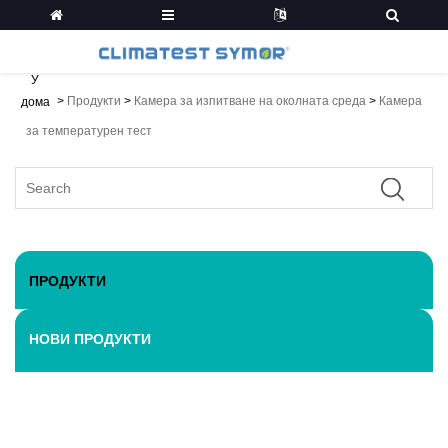
У
>
Продукти
>
Камера за изпитване на околната среда
>
Камера
дома
за температурен тест
ПРОДУКТИ
НОВИ ПРОДУКТИ