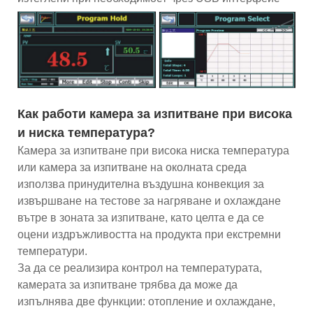
Как работи камера за изпитване при висока
и ниска температура?
Камера за изпитване при висока ниска температура
или камера за изпитване на околната среда
използва принудителна въздушна конвекция за
извършване на тестове за нагряване и охлаждане
вътре в зоната за изпитване, като целта е да се
оцени издръжливостта на продукта при екстремни
температури.
За да се реализира контрол на температурата,
камерата за изпитване трябва да може да
изпълнява две функции: отопление и охлаждане,