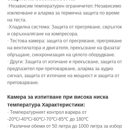
·Независим температурен ограничител: Независимо
изключване и аларма за термична защита по време
на теста.
·Хладилна система: Защита от прегряване, свръхток
и свръхналягане на компресора.
· Тестова камера: защита от прегряване, прегряване
на вентилатора и двигателя, прекъсване на фазата/
обръщане, синхронизация на цялото оборудване.
· Други: Защита от изтичане и прекъсване, защита от
предпазител при претоварване, аларма за аудио
сигнал, защита от изтичане на мощност и защита от
претоварване.
Камера за изпитване при висока ниска
температура Характеристики:
· Температурният контрол варира от
-20℃/-40℃/-60℃/-70℃/-85℃ до 180℃
· Различни обеми от 50 литра до 1000 литра за избор