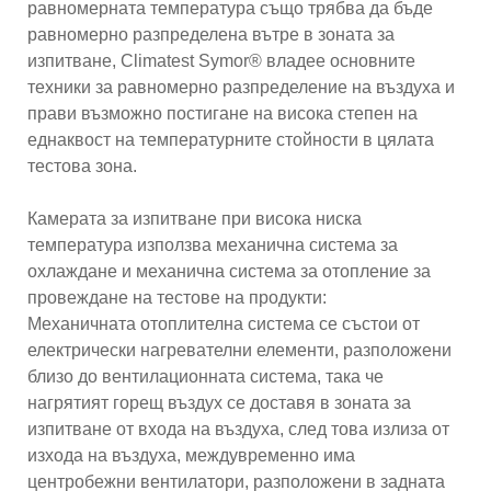
равномерната температура също трябва да бъде
равномерно разпределена вътре в зоната за
изпитване, Climatest Symor® владее основните
техники за равномерно разпределение на въздуха и
прави възможно постигане на висока степен на
еднаквост на температурните стойности в цялата
тестова зона.
Камерата за изпитване при висока ниска
температура използва механична система за
охлаждане и механична система за отопление за
провеждане на тестове на продукти:
Механичната отоплителна система се състои от
електрически нагревателни елементи, разположени
близо до вентилационната система, така че
нагрятият горещ въздух се доставя в зоната за
изпитване от входа на въздуха, след това излиза от
изхода на въздуха, междувременно има
центробежни вентилатори, разположени в задната