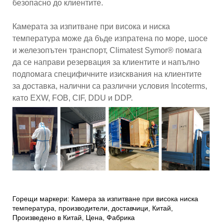
безопасно до клиентите.
Камерата за изпитване при висока и ниска
температура може да бъде изпратена по море, шосе
и железопътен транспорт, Climatest Symor® помага
да се направи резервация за клиентите и напълно
подпомага специфичните изисквания на клиентите
за доставка, налични са различни условия Incoterms,
като EXW, FOB, CIF, DDU и DDP.
Горещи маркери: Камера за изпитване при висока ниска
температура, производители, доставчици, Китай,
Произведено в Китай, Цена, Фабрика