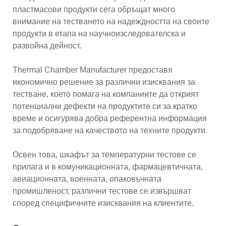
пластмасови продукти сега обръщат много
внимание на тестването на надеждността на своите
продукти в етапа на научноизследователска и
развойна дейност.
Thermal Chamber Manufacturer предоставя
икономично решение за различни изисквания за
тестване, което помага на компаниите да открият
потенциални дефекти на продуктите си за кратко
време и осигурява добра референтна информация
за подобряване на качеството на техните продукти.
Освен това, шкафът за температурни тестове се
прилага и в комуникационната, фармацевтичната,
авиационната, военната, опаковъчната
промишленост, различни тестове се извършват
според специфичните изисквания на клиентите.