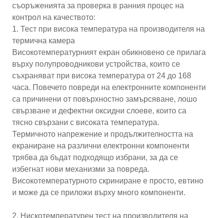
съоръженията за проверка в ранния процес на
контрол на качеството:
1. Тест при висока температура на производителя на
термична камера
Високотемпературният екран обикновено се прилага
върху полупроводникови устройства, които се
съхраняват при висока температура от 24 до 168
часа. Повечето повреди на електронните компоненти
са причинени от повърхностно замърсяване, лошо
свързване и дефектни оксидни слоеве, които са
тясно свързани с високата температура.
Термичното напрежение и продължителността на
екраниране на различни електронни компоненти
трябва да бъдат подходящо избрани, за да се
избегнат нови механизми за повреда.
Високотемпературното скриниране е просто, евтино
и може да се приложи върху много компоненти.
2. Нискотемпературен тест на производителя на