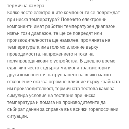
термична камера
Колко често електронните компоненти се повреждат
при ниска температура? Повечето електронни
компоненти имат работен температурен диапазон,
извън този диапазон, те ще се повредят или
производителността ще намалее, промяната на
температурата има голямо влияние върху
проводимостта, напрежението и тока на
полупроводниковите устройства. В днешно време
един чип често съдържа милиони транзистори и
други компоненти, натрупването на всяко малко
отклонение оказва огромно влияние върху крайната
им производителност, термичната тестова камера
симулира условия на тестване при ниска
температура и помага на производителите да
събират данни за справка във всички горепосочени
ситуации.