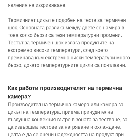
явления на изкривяване.
Термичният цикъл е подобен на теста за термичен
шок. Основната разлика между двете се намира в
това колко бързи са тези температурни промени.
Тестът за термичен шок излага продуктите на
екстремно високи температури, след което
преминава към екстремно ниски температури много
бързо, докато температурните цикли са по-плавни.
Как работи производителят на термична
камера?
Производител на термична камера или камера за
цикъл на температура, приема принудителна
въздушна конвекция вътре в зоната за тестване, за
да извършва тестове за нагряване и охлаждане,
целта е да се оцени надеждността на продукт при