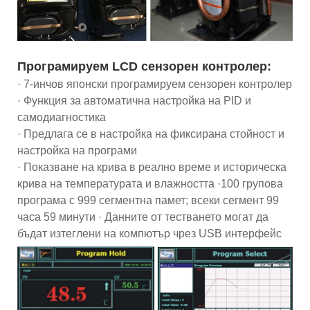
Програмируем LCD сензорен контролер:
· 7-инчов японски програмируем сензорен контролер
· Функция за автоматична настройка на PID и
самодиагностика
· Предлага се в настройка на фиксирана стойност и
настройка на програми
· Показване на крива в реално време и историческа
крива на температурата и влажността ·100 групова
програма с 999 сегментна памет; всеки сегмент 99
часа 59 минути · Данните от тестването могат да
бъдат изтеглени на компютър чрез USB интерфейс