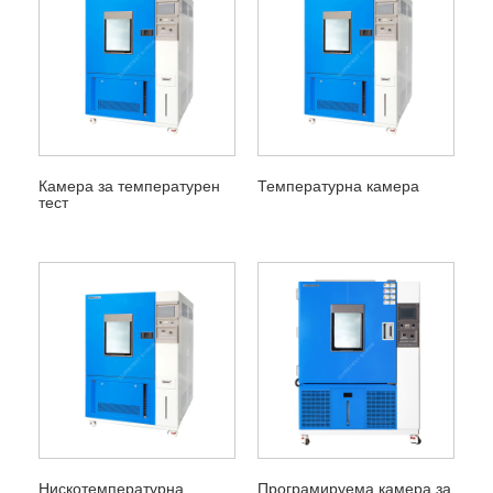
Камера за температурен
Температурна камера
тест
Нискотемпературна
Програмируема камера за