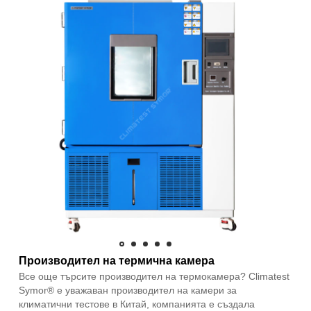
Производител на термична камера
Все още търсите производител на термокамера? Climatest
Symor® е уважаван производител на камери за
климатични тестове в Китай, компанията е създала