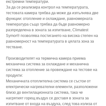
екстремни температури.
За да се реализира контрол на температурата,
тестовата камера трябва да може да изпълнява две
функции: отопление и охлаждане, равномерната
температура също трябва да бъде равномерно
разпределена в зоната за изпитване, Climatest
Symor® позволява постигането на висока степен на
равномерност на температурата в цялата зона за
тестване.
Производителят на термична камера приема
механична система за охлаждане и механична
система за отопление за провеждане на тестове на
продукти:
Механичната отоплителна система се състои от
електрически нагревателни елементи, разположени
близо до вентилационната система, така че
нагрятият горещ въздух се доставя в зоната за
изпитване от входа на въздуха, след това излиза от