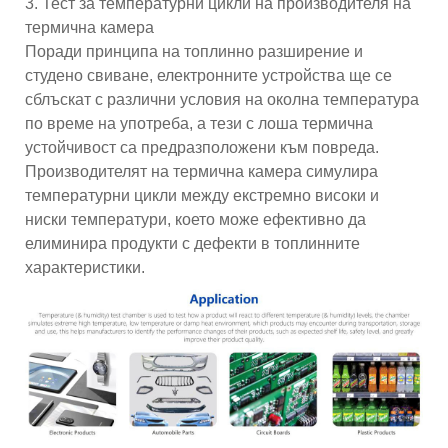
3. Тест за температурни цикли на производителя на
термична камера
Поради принципа на топлинно разширение и
студено свиване, електронните устройства ще се
сблъскат с различни условия на околна температура
по време на употреба, а тези с лоша термична
устойчивост са предразположени към повреда.
Производителят на термична камера симулира
температурни цикли между екстремно високи и
ниски температури, което може ефективно да
елиминира продукти с дефекти в топлинните
характеристики.