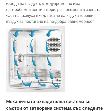
изхода на въздуха, междувременно има
центробежни вентилатори, разположени в задната
част на въздуха вход, така че да издуха горещия
въздух за постигане на по-добра равномерност.
Механичната охладителна система се
състои от затворена система със следните