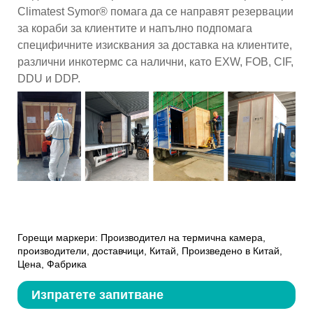
Climatest Symor® помага да се направят резервации
за кораби за клиентите и напълно подпомага
специфичните изисквания за доставка на клиентите,
различни инкотермс са налични, като EXW, FOB, CIF,
DDU и DDP.
Горещи маркери: Производител на термична камера,
производители, доставчици, Китай, Произведено в Китай,
Цена, Фабрика
Изпратете запитване