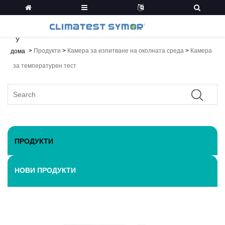
У
>
Продукти
>
Камера за изпитване на околната среда
>
Камера
дома
за температурен тест
ПРОДУКТИ
НОВИ ПРОДУКТИ