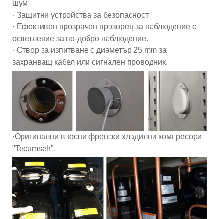
шум
· Защитни устройства за безопасност
· Ефективен прозрачен прозорец за наблюдение с
осветление за по-добро наблюдение.
· Отвор за изпитване с диаметър 25 mm за
захранващ кабел или сигнален проводник.
·Оригинални вносни френски хладилни компресори
"Tecumseh".