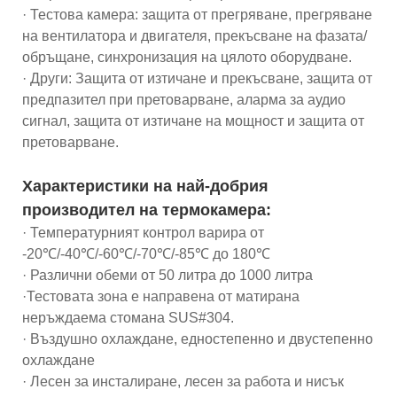
· Тестова камера: защита от прегряване, прегряване
на вентилатора и двигателя, прекъсване на фазата/
обръщане, синхронизация на цялото оборудване.
· Други: Защита от изтичане и прекъсване, защита от
предпазител при претоварване, аларма за аудио
сигнал, защита от изтичане на мощност и защита от
претоварване.
Характеристики на най-добрия
производител на термокамера:
· Температурният контрол варира от
-20℃/-40℃/-60℃/-70℃/-85℃ до 180℃
· Различни обеми от 50 литра до 1000 литра
·Тестовата зона е направена от матирана
неръждаема стомана SUS#304.
· Въздушно охлаждане, едностепенно и двустепенно
охлаждане
· Лесен за инсталиране, лесен за работа и нисък