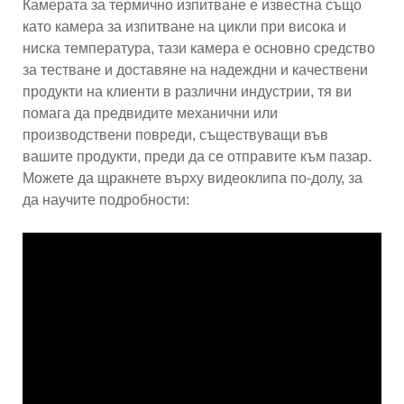
Камерата за термично изпитване е известна също
като камера за изпитване на цикли при висока и
ниска температура, тази камера е основно средство
за тестване и доставяне на надеждни и качествени
продукти на клиенти в различни индустрии, тя ви
помага да предвидите механични или
производствени повреди, съществуващи във
вашите продукти, преди да се отправите към пазар.
Можете да щракнете върху видеоклипа по-долу, за
да научите подробности: