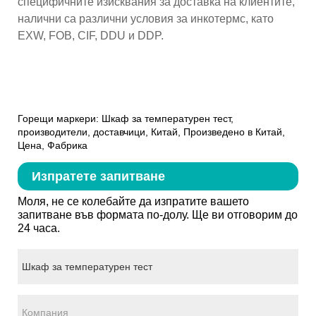
специфичните изисквания за доставка на клиентите,
налични са различни условия за инкотермс, като
EXW, FOB, CIF, DDU и DDP.
Горещи маркери: Шкаф за температурен тест,
производители, доставчици, Китай, Произведено в Китай,
Цена, Фабрика
Изпратете запитване
Моля, не се колебайте да изпратите вашето
запитване във формата по-долу. Ще ви отговорим до
24 часа.