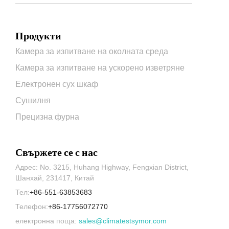
Продукти
Камера за изпитване на околната среда
Камера за изпитване на ускорено изветряне
Електронен сух шкаф
Сушилня
Прецизна фурна
Свържете се с нас
Адрес: No. 3215, Huhang Highway, Fengxian District,
Шанхай, 231417, Китай
Тел:
+86-551-63853683
Телефон:
+86-17756072770
електронна поща:
sales@climatestsymor.com