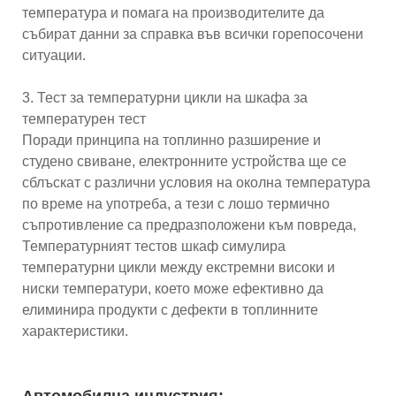
температура и помага на производителите да
събират данни за справка във всички горепосочени
ситуации.
3. Тест за температурни цикли на шкафа за
температурен тест
Поради принципа на топлинно разширение и
студено свиване, електронните устройства ще се
сблъскат с различни условия на околна температура
по време на употреба, а тези с лошо термично
съпротивление са предразположени към повреда,
Температурният тестов шкаф симулира
температурни цикли между екстремни високи и
ниски температури, което може ефективно да
елиминира продукти с дефекти в топлинните
характеристики.
Автомобилна индустрия: