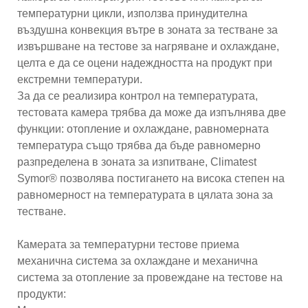
температурни цикли, използва принудителна
въздушна конвекция вътре в зоната за тестване за
извършване на тестове за нагряване и охлаждане,
целта е да се оцени надеждността на продукт при
екстремни температури.
За да се реализира контрол на температурата,
тестовата камера трябва да може да изпълнява две
функции: отопление и охлаждане, равномерната
температура също трябва да бъде равномерно
разпределена в зоната за изпитване, Climatest
Symor® позволява постигането на висока степен на
равномерност на температурата в цялата зона за
тестване.
Камерата за температурни тестове приема
механична система за охлаждане и механична
система за отопление за провеждане на тестове на
продукти: