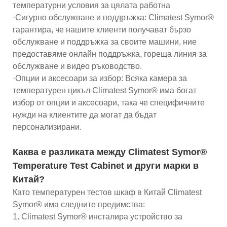
температурни условия за цялата работна
·Сигурно обслужване и поддръжка: Climatest Symor®
гарантира, че нашите клиенти получават бързо
обслужване и поддръжка за своите машини, ние
предоставяме онлайн поддръжка, гореща линия за
обслужване и видео ръководство.
·Опции и аксесоари за избор: Всяка камера за
температурен цикъл Climatest Symor® има богат
избор от опции и аксесоари, така че специфичните
нужди на клиентите да могат да бъдат
персонализирани.
Каква е разликата между Climatest Symor®
Temperature Test Cabinet и други марки в
Китай?
Като температурен тестов шкаф в Китай Climatest
Symor® има следните предимства:
1. Climatest Symor® инсталира устройство за