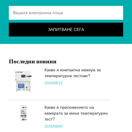
Последни новини
Какво е компактна камера за
температурни тестове?
2026/06/12
Какво е приложението на
камерата за мини температурен
тест?
2026/06/04