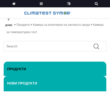
У
>
Продукти
>
Камера за изпитване на околната среда
>
Камера
дома
за температурен тест
ПРОДУКТИ
НОВИ ПРОДУКТИ