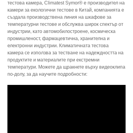
тестова камера, Climatest Symor® е производител на
камери за екологични тестове в Китай, компанията е
създала производствена линия на шкафове за
температурни тестове и обслужва широк спектър от
индустрии, като автомобилостроене, космическа
промишленост, фармацевтична, хранителна и
електронни индустрии. Климатичната тестова
камера се използва за тестване на надеждността на
продуктите и материалите при екстремни
температури. Можете да щракнете върху видеоклипа
по-долу, за да научите подробности: