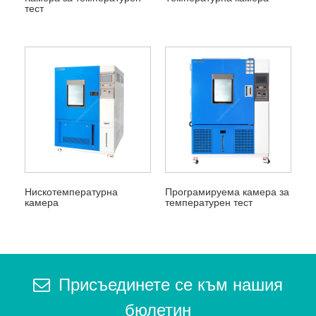
тест
Нискотемпературна
Програмируема камера за
камера
температурен тест
Присъединете се към нашия
бюлетин