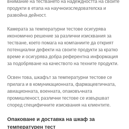
внимание на тестването на надеждността на своите
продукти в етапа на научноизследователска и
развойна дейност.
Камерата за температурни тестове осигурява
икономично решение за различни изисквания за
тестване, което помага на компаниите да открият
потенциални дефекти на своите продукти за кратко
време и осигурява добра референтна информация
за подобряване на качеството на техните продукти.
Освен това, шкафът за температурни тестове се
прилага и в комуникационната, фармацевтичната,
авиационната, военната, опаковъчната
промишленост, различни тестове се извършват
според специфичните изисквания на клиентите.
Опаковане и доставка на шкаф за
температурен тест