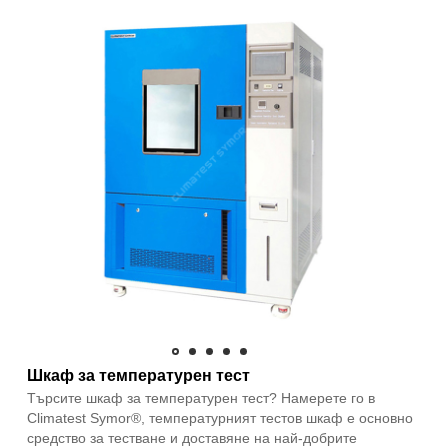
Шкаф за температурен тест
Търсите шкаф за температурен тест? Намерете го в
Climatest Symor®, температурният тестов шкаф е основно
средство за тестване и доставяне на най-добрите