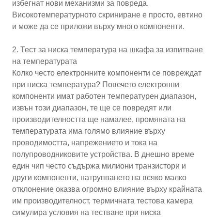
избегнат нови механизми за повреда.
Високотемпературното скриниране е просто, евтино
и може да се приложи върху много компоненти.
2. Тест за ниска температура на шкафа за изпитване
на температурата
Колко често електронните компоненти се повреждат
при ниска температура? Повечето електронни
компоненти имат работен температурен диапазон,
извън този диапазон, те ще се повредят или
производителността ще намалее, промяната на
температурата има голямо влияние върху
проводимостта, напрежението и тока на
полупроводниковите устройства. В днешно време
един чип често съдържа милиони транзистори и
други компоненти, натрупването на всяко малко
отклонение оказва огромно влияние върху крайната
им производителност, термичната тестова камера
симулира условия на тестване при ниска