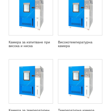
Камера за изпитване при
Високотемпературна
висока и ниска
камера
температура
Камера за температурен
Температурна камера