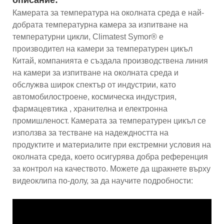
Камерата за температура на околната среда е най-
добрата температурна камера за изпитване на
температурни цикли, Climatest Symor® е
производител на камери за температурен цикъл
Китай, компанията е създала производствена линия
на камери за изпитване на околната среда и
обслужва широк спектър от индустрии, като
автомобилостроене, космическа индустрия,
фармацевтика , хранителна и електронна
промишленост. Камерата за температурен цикъл се
използва за тестване на надеждността на
продуктите и материалите при екстремни условия на
околната среда, което осигурява добра референция
за контрол на качеството. Можете да щракнете върху
видеоклипа по-долу, за да научите подробности: