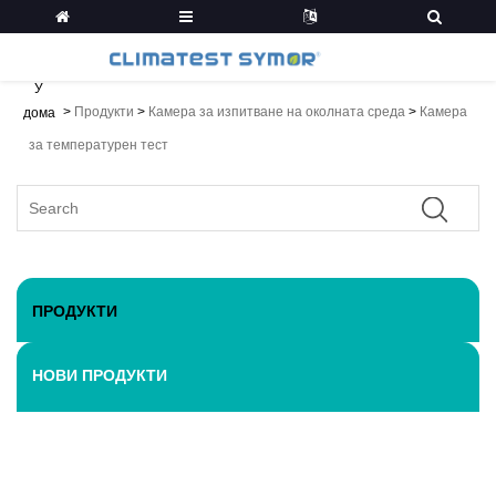
У
>
Продукти
>
Камера за изпитване на околната среда
>
Камера
дома
за температурен тест
ПРОДУКТИ
НОВИ ПРОДУКТИ