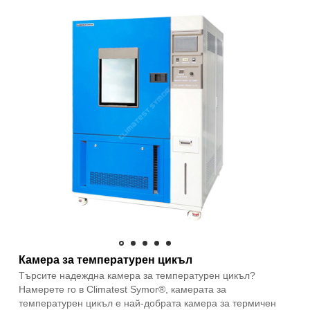
Камера за температурен цикъл
Търсите надеждна камера за температурен цикъл?
Намерете го в Climatest Symor®, камерата за
температурен цикъл е най-добрата камера за термичен