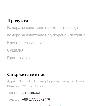
Продукти
Камера за изпитване на околната среда
Камера за изпитване на ускорено изветряне
Електронен сух шкаф
Сушилня
Прецизна фурна
Свържете се с нас
Адрес: No. 3215, Huhang Highway, Fengxian District,
Шанхай, 231417, Китай
Тел:
+86-551-63853683
Телефон:
+86-17756072770
електронна поща:
sales@climatestsymor.com