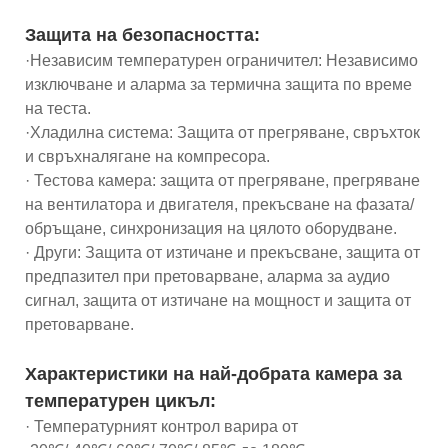
Защита на безопасността:
·Независим температурен ограничител: Независимо
изключване и аларма за термична защита по време
на теста.
·Хладилна система: Защита от прегряване, свръхток
и свръхналягане на компресора.
· Тестова камера: защита от прегряване, прегряване
на вентилатора и двигателя, прекъсване на фазата/
обръщане, синхронизация на цялото оборудване.
· Други: Защита от изтичане и прекъсване, защита от
предпазител при претоварване, аларма за аудио
сигнал, защита от изтичане на мощност и защита от
претоварване.
Характеристики на най-добрата камера за
температурен цикъл:
· Температурният контрол варира от