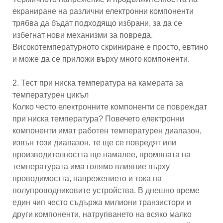
екраниране на различни електронни компоненти
трябва да бъдат подходящо избрани, за да се
избегнат нови механизми за повреда.
Високотемпературното скриниране е просто, евтино
и може да се приложи върху много компоненти.
2. Тест при ниска температура на камерата за
температурен цикъл
Колко често електронните компоненти се повреждат
при ниска температура? Повечето електронни
компоненти имат работен температурен диапазон,
извън този диапазон, те ще се повредят или
производителността ще намалее, промяната на
температурата има голямо влияние върху
проводимостта, напрежението и тока на
полупроводниковите устройства. В днешно време
един чип често съдържа милиони транзистори и
други компоненти, натрупването на всяко малко