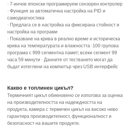
· 7-инчов японски програмируем сензорен контролер
· Функция за автоматична настройка на PID и
самодиагностика
· Предлага се в настройка на фиксирана стойност и
настройка на програми
· Показване на крива в реално време и историческа
крива на температурата и влажността ·100 групова
програма с 999 сегментна памет; всеки сегмент 99
часа 59 минути · Данните от тестването могат да
бъдат изтеглени на компютър чрез USB интерфейс
Какво е топлинен цикъл?
Термичният цикъл обикновено се използва за оценка
на производителността на надеждността на
продукта, камера с термичен цикъл на високо ниво
гарантира производителност, функционалност и
безопасност на вашите продукти.