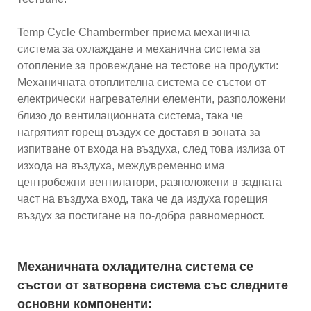
Temp Cycle Chambermber приема механична
система за охлаждане и механична система за
отопление за провеждане на тестове на продукти:
Механичната отоплителна система се състои от
електрически нагревателни елементи, разположени
близо до вентилационната система, така че
нагрятият горещ въздух се доставя в зоната за
изпитване от входа на въздуха, след това излиза от
изхода на въздуха, междувременно има
центробежни вентилатори, разположени в задната
част на въздуха вход, така че да издуха горещия
въздух за постигане на по-добра равномерност.
Механичната охладителна система се
състои от затворена система със следните
основни компоненти: