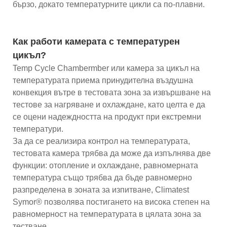
бързо, докато температурните цикли са по-плавни.
Как работи камерата с температурен
цикъл?
Temp Cycle Chambermber или камера за цикъл на
температурата приема принудителна въздушна
конвекция вътре в тестовата зона за извършване на
тестове за нагряване и охлаждане, като целта е да
се оцени надеждността на продукт при екстремни
температури.
За да се реализира контрол на температурата,
тестовата камера трябва да може да изпълнява две
функции: отопление и охлаждане, равномерната
температура също трябва да бъде равномерно
разпределена в зоната за изпитване, Climatest
Symor® позволява постигането на висока степен на
равномерност на температурата в цялата зона за
тестване.