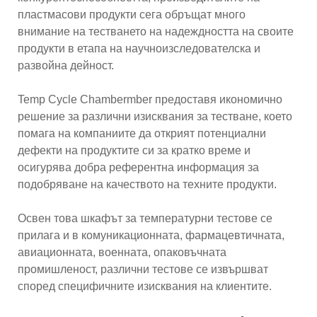
пластмасови продукти сега обръщат много
внимание на тестването на надеждността на своите
продукти в етапа на научноизследователска и
развойна дейност.
Temp Cycle Chambermber предоставя икономично
решение за различни изисквания за тестване, което
помага на компаниите да открият потенциални
дефекти на продуктите си за кратко време и
осигурява добра референтна информация за
подобряване на качеството на техните продукти.
Освен това шкафът за температурни тестове се
прилага и в комуникационната, фармацевтичната,
авиационната, военната, опаковъчната
промишленост, различни тестове се извършват
според специфичните изисквания на клиентите.