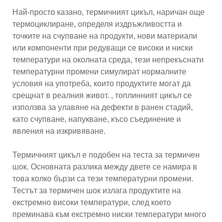
Най-просто казано, термичният цикъл, наричан още
термоциклиране, определя издръжливостта и
точките на счупване на продукти, нови материали
или компоненти при редуващи се високи и ниски
температури на околната среда, тези непрекъснати
температурни промени симулират нормалните
условия на употреба, които продуктите могат да
срещнат в реалния живот. , топлинният цикъл се
използва за улавяне на дефекти в ранен стадий,
като счупване, напукване, късо съединение и
явления на изкривяване.
Термичният цикъл е подобен на теста за термичен
шок. Основната разлика между двете се намира в
това колко бързи са тези температурни промени.
Тестът за термичен шок излага продуктите на
екстремно високи температури, след което
преминава към екстремно ниски температури много