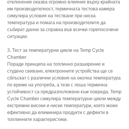
отклонение оказва огромно влияние върху крайната
им производителност, термичната тестова камера
симулира условия на тестване при ниска
температура и помага на производителите да
събират данни за справка във всички горепосочени
ситуации.
3. Тест за температурни цикли на Temp Cycle
Chamber
Поради принципа на топлинно разширение и
студено свиване, електронните устройства ще се
сблъскат с различни условия на околна температура
по време на употреба, а тези с лоша термична
устойчивост са предразположени към повреда, Temp
Cycle Chamber симулира температурни цикли между
екстремни високи и ниски температури, което може
ефективно да елиминира продукти с дефекти в
топлинните характеристики.