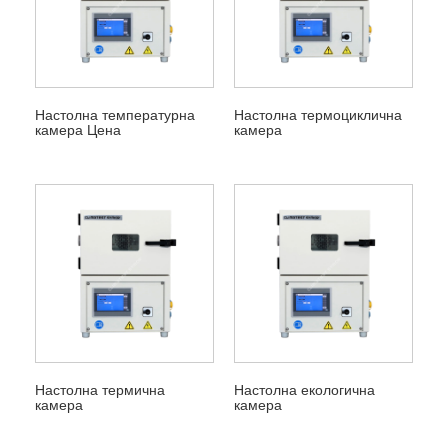
Настолна температурна
Настолна термоциклична
камера Цена
камера
Настолна термична
Настолна екологична
камера
камера