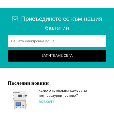
Присъединете се към нашия
бюлетин
Последни новини
Какво е компактна камера за
температурни тестове?
2026/06/12