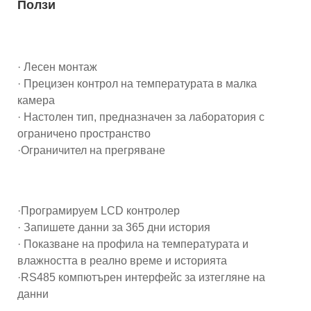
Ползи
· Лесен монтаж
· Прецизен контрол на температурата в малка
камера
· Настолен тип, предназначен за лаборатория с
ограничено пространство
·Ограничител на прегряване
·Програмируем LCD контролер
· Запишете данни за 365 дни история
· Показване на профила на температурата и
влажността в реално време и историята
·RS485 компютърен интерфейс за изтегляне на
данни