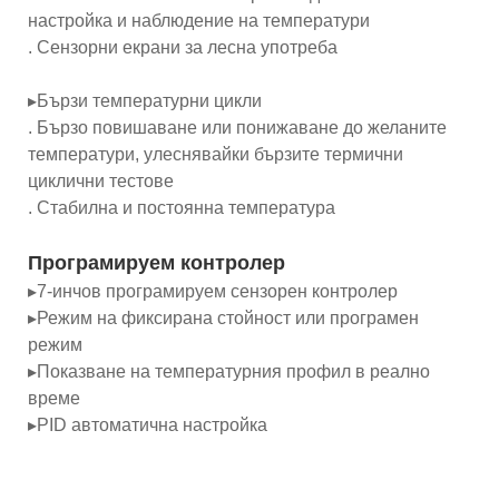
настройка и наблюдение на температури
. Сензорни екрани за лесна употреба
▸Бързи температурни цикли
. Бързо повишаване или понижаване до желаните
температури, улеснявайки бързите термични
циклични тестове
. Стабилна и постоянна температура
Програмируем контролер
▸7-инчов програмируем сензорен контролер
▸Режим на фиксирана стойност или програмен
режим
▸Показване на температурния профил в реално
време
▸PID автоматична настройка