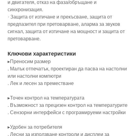
и двигателя, отказ на фаза/обръщане и
синхронизация.
· Защита от изтичане и прекъсване, защита от
предпазител при претоварване, аларма за звуков
сигнал, защита от изтичане на мощност и защита от
претоварване.
Ключови характеристики
▸Преносим размер
. Малък отпечатък, проектиран да пасва на настолни
или настолни компютри
. Лек и лесен за преместване
▸Точен контрол на температурата
. Възможност за прецизен контрол на температурите
. Сензорни интерфейси с програмируеми настройки
▸Удобен за потребителя
. Лесни за използване контроли и дисплеи за