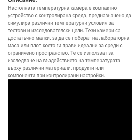
Настолната температурна камера е компактно
устройство с контролирана среда, предназначено да
симулира различни температурни условия за
тестови и изследователски цели. Тези камери са
достатъчно малки, за да се поберат на лабораторна
маса или плот, което ги прави идеални за среди с
ограничено пространство. Те се използват за
изследване на въздействието на температурата
върху различни материали, продукти или
компоненти при контролирани настройки.