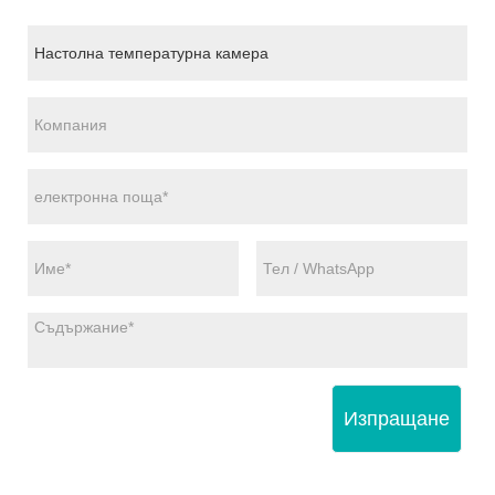
Изпращане