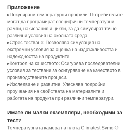
Приложение
▸Покусирани температурни профили: Потребителите
могат да програмират специфични температурни
рампи, накисвания и цикли, за да симулират точно
различни условия на околната среда.
▸Стрес тестване: Позволява симулация на
екстремни условия за оценка на издръжливостта и
надеждността на продуктите.
▸Контрол на качеството: Осигурява последователни
условия за тестване за осигуряване на качеството в
производствените процеси.
▸Изследване и развитие: Улеснява подробни
проучвания на свойствата на материалите и
работата на продукта при различни температури.
Имате ли малки екземпляри, необходими за
тест?
Температурната камера на плота Climatest Symor®