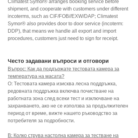
Climatest Symor® arranges booking service before
shipment, and cooperate with customers under different
incoterms, such as CIF/FOB//EXW/DAP; Climatest
Symor® also provides door to door service (incoterm:
DDP), that means we handle all export and import
procedures, customers just need to sign for receipt.
Често задавани въпроси и отговори
Въпрос: Как да поддържате тестовата камера за
температура на масата?
О: Тестовата камера изисква лесна поддръжка,
редовната поддръжка включва почистване на
работната зона след всеки тест и изключване на
захранването, ако не се използва за продължителен
период от време, вижте нашето ръководство за
потребителя за подробности.
В: Колко струва настолна камера за тестване на