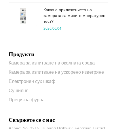
Какво е приложението на
камерата за мини температурен
тест?
2026/06/04
Продукти
Камера за изпитване на околната среда
Камера за изпитване на ускорено изветряне
Електронен сух шкаф
Сушилня
Прецизна фурна
Свържете се с нас
Адрес: No. 3215, Huhang Highway, Fengxian District,