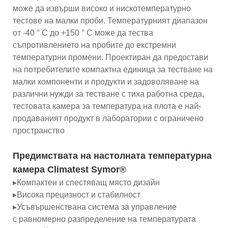
може да извърши високо и нискотемпературно
тестове на малки проби. Температурният диапазон
от -40 ° C до +150 ° C може да тества
съпротивлението на пробите до екстремни
температурни промени. Проектиран да предостави
на потребителите компактна единица за тестване на
малки компоненти и продукти и задоволяване на
различни нужди за тестване с тиха работна среда,
тестовата камера за температура на плота е най-
продаваният продукт в лаборатории с ограничено
пространство
Предимствата на настолната температурна
камера Climatest Symor®
▸Компактен и спестяващ място дизайн
▸Висока прецизност и стабилност
▸Усъвършенствана система за управление
с равномерно разпределение на температурата