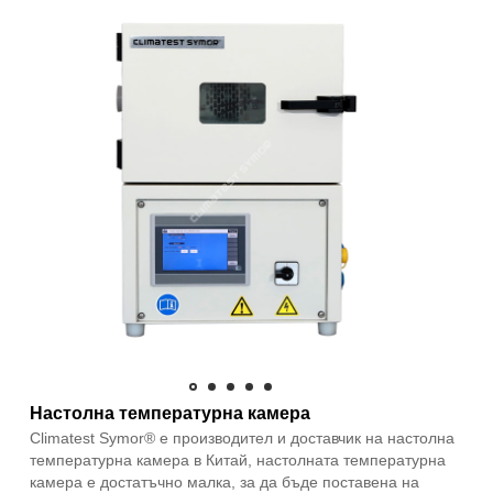
Настолна температурна камера
Climatest Symor® е производител и доставчик на настолна
температурна камера в Китай, настолната температурна
камера е достатъчно малка, за да бъде поставена на