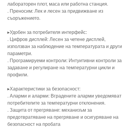
лабораторен плот, маса или работна станция.
. Преносим: Лек и лесен за придвижване из
съоръжението.
▸Удобен за потребителя интерфейс:
. Цифров дисплей: Лесен за четене дисплей,
използван за наблюдение на температурата и други
параметри.
. Програмируеми контроли: Интуитивни контроли за
задаване и регулиране на температурни цикли и
профили.
▸Характеристики за безопасност:
. Аларми и аларми: Вградените аларми уведомяват
потребителите за температурни отклонения.
. Защита от прегряване: механизъм за
предотвратяване на прегряване и осигуряване на
безопасност на пробата