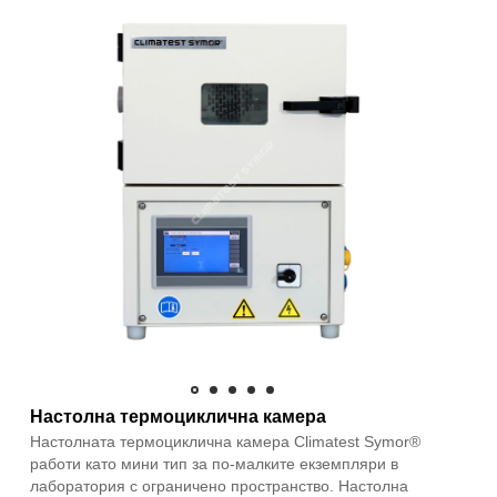
Настолна термоциклична камера
Настолната термоциклична камера Climatest Symor®
работи като мини тип за по-малките екземпляри в
лаборатория с ограничено пространство. Настолна