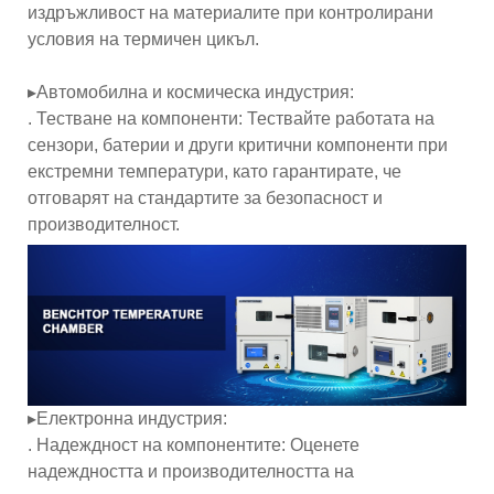
издръжливост на материалите при контролирани
условия на термичен цикъл.
▸Автомобилна и космическа индустрия:
. Тестване на компоненти: Тествайте работата на
сензори, батерии и други критични компоненти при
екстремни температури, като гарантирате, че
отговарят на стандартите за безопасност и
производителност.
▸Електронна индустрия:
. Надеждност на компонентите: Оценете
надеждността и производителността на