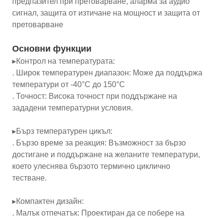
предпазител при претоварване, аларма за аудио
сигнал, защита от изтичане на мощност и защита от
претоварване
Основни функции
▸Контрол на температурата:
. Широк температурен диапазон: Може да поддържа
температури от -40°C до 150°C
. Точност: Висока точност при поддържане на
зададени температурни условия.
▸Бърз температурен цикъл:
. Бързо време за реакция: Възможност за бързо
достигане и поддържане на желаните температури,
което улеснява бързото термично циклично
тестване.
▸Компактен дизайн:
. Малък отпечатък: Проектиран да се побере на