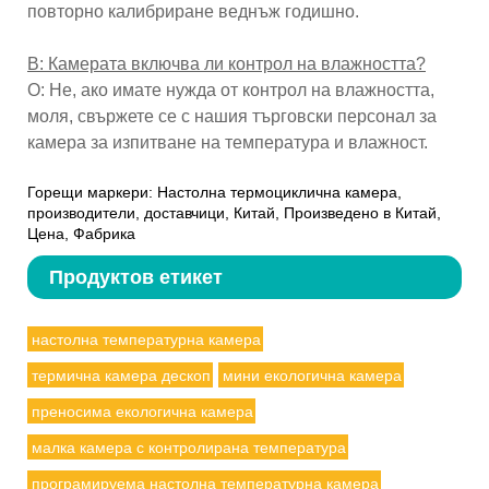
повторно калибриране веднъж годишно.
В: Камерата включва ли контрол на влажността?
О: Не, ако имате нужда от контрол на влажността,
моля, свържете се с нашия търговски персонал за
камера за изпитване на температура и влажност.
Горещи маркери: Настолна термоциклична камера,
производители, доставчици, Китай, Произведено в Китай,
Цена, Фабрика
Продуктов етикет
настолна температурна камера
термична камера дескоп
мини екологична камера
преносима екологична камера
малка камера с контролирана температура
програмируема настолна температурна камера