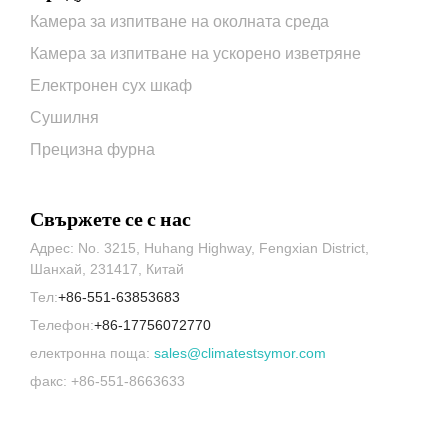
Камера за изпитване на околната среда
Камера за изпитване на ускорено изветряне
Електронен сух шкаф
Сушилня
Прецизна фурна
Свържете се с нас
Адрес: No. 3215, Huhang Highway, Fengxian District,
Шанхай, 231417, Китай
Тел:
+86-551-63853683
Телефон:
+86-17756072770
електронна поща:
sales@climatestsymor.com
факс: +86-551-8663633