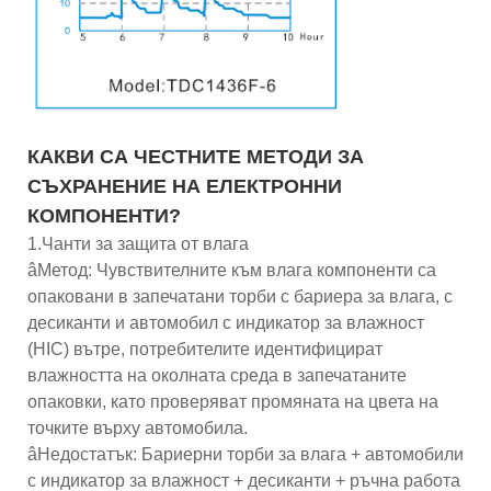
КАКВИ СА ЧЕСТНИТЕ МЕТОДИ ЗА
СЪХРАНЕНИЕ НА ЕЛЕКТРОННИ
КОМПОНЕНТИ?
1.Чанти за защита от влага
âМетод: Чувствителните към влага компоненти са
опаковани в запечатани торби с бариера за влага, с
десиканти и автомобил с индикатор за влажност
(HIC) вътре, потребителите идентифицират
влажността на околната среда в запечатаните
опаковки, като проверяват промяната на цвета на
точките върху автомобила.
âНедостатък: Бариерни торби за влага + автомобили
с индикатор за влажност + десиканти + ръчна работа