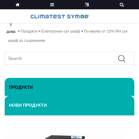
У
>
Продукти
>
Електронен сух шкаф
>
По-малко от 10% RH сух
дома
шкаф за съхранение
ПРОДУКТИ
НОВИ ПРОДУКТИ