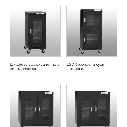
Шкафове за съхранение с
ESD безопасни сухи
ниска влажност
шкафове