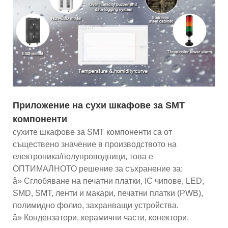
Приложение на сухи шкафове за SMT
компоненти
сухите шкафове за SMT компоненти са от
съществено значение в производството на
електроника/полупроводници, това е
ОПТИМАЛНОТО решение за съхранение за:
â» Сглобяване на печатни платки, IC чипове, LED,
SMD, SMT, ленти и макари, печатни платки (PWB),
полимидно фолио, захранващи устройства.
â» Кондензатори, керамични части, конектори,