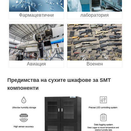
Фармацевтични
лаборатория
Авиация
Военен
Предимства на сухите шкафове за SMT
компоненти