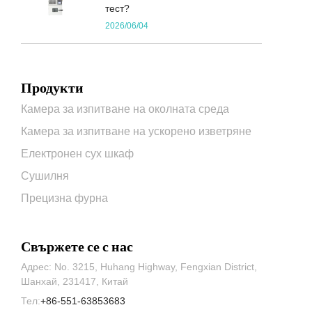
тест?
2026/06/04
Продукти
Камера за изпитване на околната среда
Камера за изпитване на ускорено изветряне
Електронен сух шкаф
Сушилня
Прецизна фурна
Свържете се с нас
Адрес: No. 3215, Huhang Highway, Fengxian District,
Шанхай, 231417, Китай
Тел:
+86-551-63853683