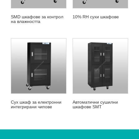
SMD шкафове за контрол
10% RH сухи шкафове
на влажността
Сух шкаф за електронни
Автоматични сушилни
интегрирани чипове
шкафове SMT