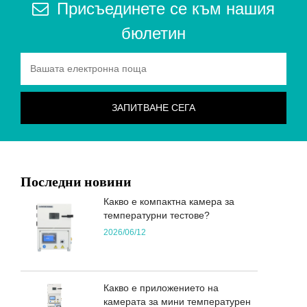
Присъединете се към нашия
бюлетин
Последни новини
Какво е компактна камера за
температурни тестове?
2026/06/12
Какво е приложението на
камерата за мини температурен