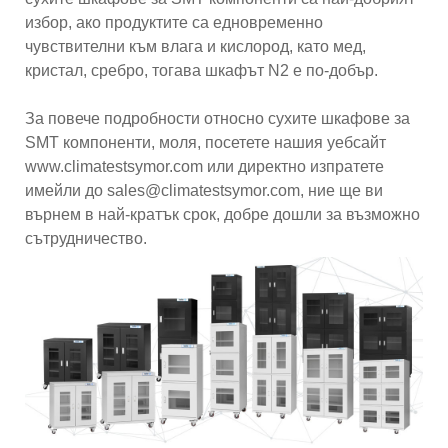
избор, ако продуктите са едновременно
чувствителни към влага и кислород, като мед,
кристал, сребро, тогава шкафът N2 е по-добър.
За повече подробности относно сухите шкафове за
SMT компоненти, моля, посетете нашия уебсайт
www.climatestsymor.com или директно изпратете
имейли до sales@climatestsymor.com, ние ще ви
върнем в най-кратък срок, добре дошли за възможно
сътрудничество.