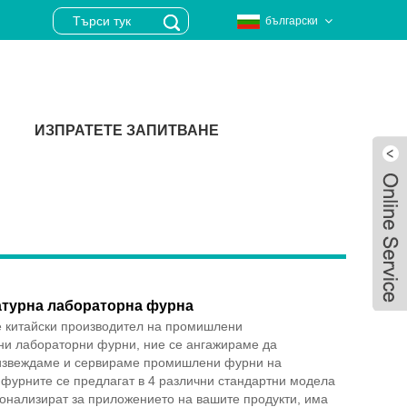
български
ИЗПРАТЕТЕ ЗАПИТВАНЕ
турна лабораторна фурна
е китайски производител на промишлени
ни лабораторни фурни, ние се ангажираме да
извеждаме и сервираме промишлени фурни на
 фурните се предлагат в 4 различни стандартни модела
Live
сонализират за приложението на вашите продукти, има