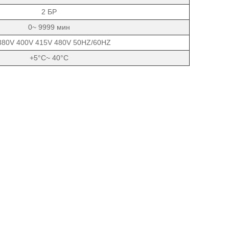
2 БР
0~ 9999 мин
80V 400V 415V 480V 50HZ/60HZ
+5°C~ 40°C