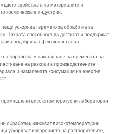
 където свойствата на материалите и
то космическата индустрия,
пещи ускоряват времето за обработка за
си. Тяхната способност да достигат и поддържат
 начин подобрява ефективността на
е на обработка и намаляване на времената на
пестяване на разходи в производствените
ериала и намалената консумация на енергия
ст.
на промишлени високотемпературни лабораторни
тни обработки, изискват високотемпературни
щи ускоряват изпарението на разтворителите,