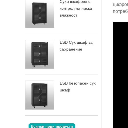
Сухи шкафове с
цифров
контрол на ниска
потреб
влажност
ESD Сух шкаф за
съхранение
ESD безопасен сух
шкаф
Всички нови продукти