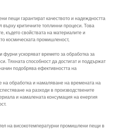
ни пещи гарантират качеството и надеждността
л върху критичните топлинни процеси. Това
е, където свойствата на материалите и
ато космическата промишленост,
 фурни ускоряват времето за обработка за
си. Тяхната способност да достигат и поддържат
 начин подобрява ефективността на
е на обработка и намаляване на времената на
спестяване на разходи в производствените
ериала и намалената консумация на енергия
ст.
ител на високотемпературни промишлени пещи в