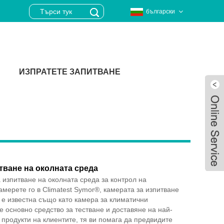
български
ИЗПРАТЕТЕ ЗАПИТВАНЕ
тване на околната среда
 изпитване на околната среда за контрол на
мерете го в Climatest Symor®, камерата за изпитване
 е известна също като камера за климатични
е основно средство за тестване и доставяне на най-
Live
продукти на клиентите, тя ви помага да предвидите