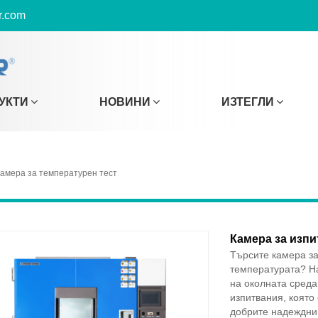
r.com
УКТИ
НОВИНИ
ИЗТЕГЛИ
амера за температурен тест
Камера за изпи
Търсите камера за
температурата? На
на околната среда
изпитвания, която 
добрите надеждни 