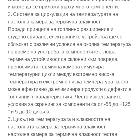
и може да се приложи върху много компоненти.
2. Система за циркулация на температурата на
настолна камера за термична влажност
Поради принципа на топлинно разширение и
студено свиване, електронните устройства ще се
сблъскат с различни условия на околна температура
по време на употреба, а компонентите с лоша
термична устойчивост са склонни към повреда,
преносимата термична камера симулира
температурни цикли между екстремно висока
температура и екстремно ниска температура, което
може ефективно да елиминира продукти с дефекти в
топлинните характеристики. Често използваните
условия за скрининг за компоненти са от -55 до +125
° и 5 до 10 цикъла.
3. Цикъл на температурата и влажността на
настолната камера за термична влажност
настолна камера за термична влажност тества