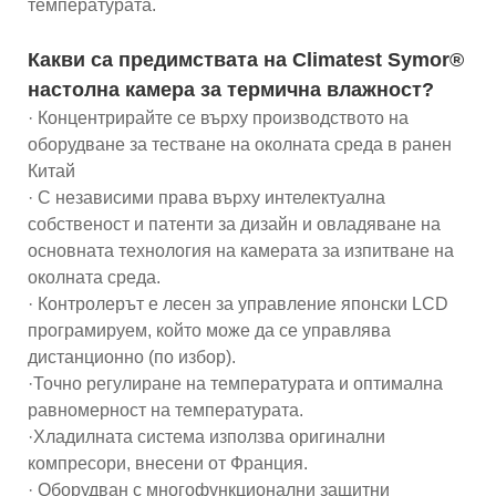
температурата.
Какви са предимствата на Climatest Symor®
настолна камера за термична влажност?
· Концентрирайте се върху производството на
оборудване за тестване на околната среда в ранен
Китай
· С независими права върху интелектуална
собственост и патенти за дизайн и овладяване на
основната технология на камерата за изпитване на
околната среда.
· Контролерът е лесен за управление японски LCD
програмируем, който може да се управлява
дистанционно (по избор).
·Точно регулиране на температурата и оптимална
равномерност на температурата.
·Хладилната система използва оригинални
компресори, внесени от Франция.
· Оборудван с многофункционални защитни