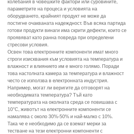
колебания в човешките фактори или суровините,
параметрите на процеса и условията на
оборудването, крайният продукт не може да
постигне очакваната надеждност. Във всяка партида
готови продукти винаги има скрити дефекти, които се
проявяват като ранна повреда при определени
стресови условия.
Освен това електронните компоненти имат много
строги изисквания към условията на температура и
влажност и влиянието им е много голямо. Поради
това настолната камера за температура и влажност
често се използва в електронната индустрия.
Например, могат ли веригите да отговорят на
необходимата температура? Тъй като
температурата на околната среда се повишава с
10°C, животът на електронните компоненти се
намалява с около 30%-50% и най-малко с 10%.
Така че е необходимо да се вземат мерки за
тестване на тези електронни компоненти с