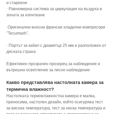
и стареене
· Равномерна система за циркулация на въздуха в
зоната за изпитване
·Оригинални вносни френски хладилни компресори
"Tecumseh".
· Портът за кабел с диаметър 25 мм е разположен от
дясната страна
Ефективен прозрачен прозорец за наблюдение и
вътрешно осветление за лесно наблюдение
Какво представлява настолната камера за
термична влажност?
Настолната термовлажностна камера е малка,
преносима, настолен дизайн, който осигурява тест
за висока температура, тест за ниска температура и