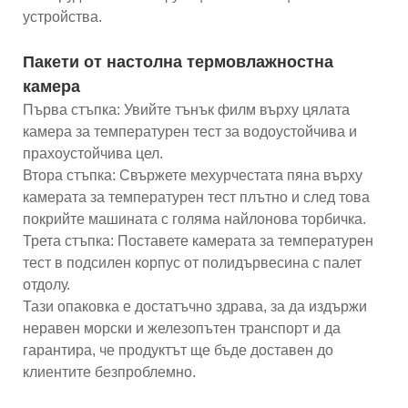
устройства.
Пакети от настолна термовлажностна
камера
Първа стъпка: Увийте тънък филм върху цялата
камера за температурен тест за водоустойчива и
прахоустойчива цел.
Втора стъпка: Свържете мехурчестата пяна върху
камерата за температурен тест плътно и след това
покрийте машината с голяма найлонова торбичка.
Трета стъпка: Поставете камерата за температурен
тест в подсилен корпус от полидървесина с палет
отдолу.
Тази опаковка е достатъчно здрава, за да издържи
неравен морски и железопътен транспорт и да
гарантира, че продуктът ще бъде доставен до
клиентите безпроблемно.