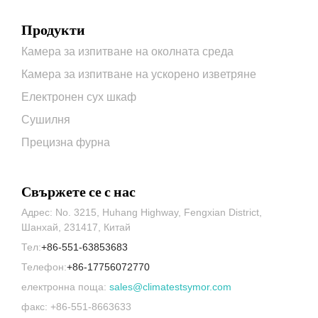
Продукти
Камера за изпитване на околната среда
Камера за изпитване на ускорено изветряне
Електронен сух шкаф
Сушилня
Прецизна фурна
Свържете се с нас
Адрес: No. 3215, Huhang Highway, Fengxian District,
Шанхай, 231417, Китай
Тел:
+86-551-63853683
Телефон:
+86-17756072770
електронна поща:
sales@climatestsymor.com
факс: +86-551-8663633