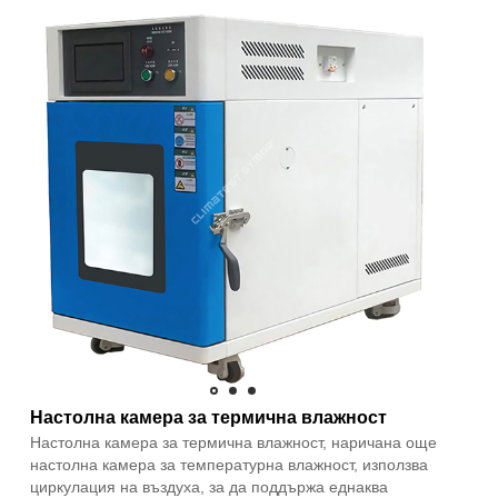
Настолна камера за термична влажност
Настолна камера за термична влажност, наричана още
настолна камера за температурна влажност, използва
циркулация на въздуха, за да поддържа еднаква