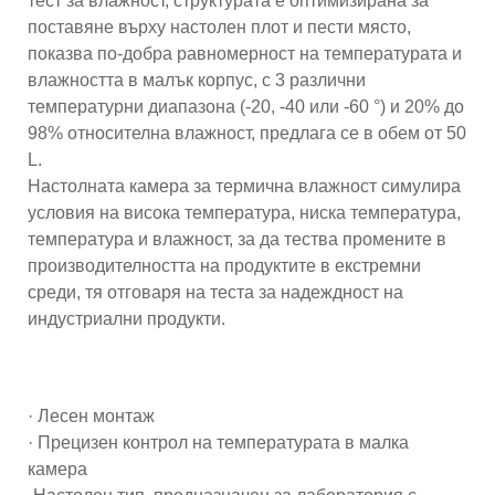
тест за влажност, структурата е оптимизирана за
поставяне върху настолен плот и пести място,
показва по-добра равномерност на температурата и
влажността в малък корпус, с 3 различни
температурни диапазона (-20, -40 или -60 °) и 20% до
98% относителна влажност, предлага се в обем от 50
L.
Настолната камера за термична влажност симулира
условия на висока температура, ниска температура,
температура и влажност, за да тества промените в
производителността на продуктите в екстремни
среди, тя отговаря на теста за надеждност на
индустриални продукти.
· Лесен монтаж
· Прецизен контрол на температурата в малка
камера