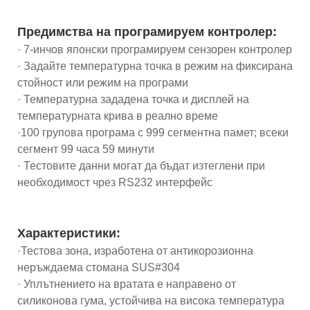
Предимства на програмируем контролер:
· 7-инчов японски програмируем сензорен контролер
· Задайте температурна точка в режим на фиксирана
стойност или режим на програми
· Температурна зададена точка и дисплей на
температурната крива в реално време
·100 групова програма с 999 сегментна памет; всеки
сегмент 99 часа 59 минути
· Тестовите данни могат да бъдат изтеглени при
необходимост чрез RS232 интерфейс
Характеристики:
·Тестова зона, изработена от антикорозионна
неръждаема стомана SUS#304
· Уплътнението на вратата е направено от
силиконова гума, устойчива на висока температура