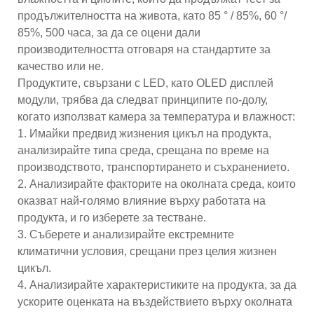
продължителността на живота, като 85 ° / 85%, 60 °/
85%, 500 часа, за да се оцени дали
производителността отговаря на стандартите за
качество или не.
Продуктите, свързани с LED, като OLED дисплей
модули, трябва да следват принципите по-долу,
когато използват камера за температура и влажност:
1. Имайки предвид жизнения цикъл на продукта,
анализирайте типа среда, срещана по време на
производството, транспортирането и съхранението.
2. Анализирайте факторите на околната среда, които
оказват най-голямо влияние върху работата на
продукта, и го изберете за тестване.
3. Съберете и анализирайте екстремните
климатични условия, срещани през целия жизнен
цикъл.
4. Анализирайте характеристиките на продукта, за да
ускорите оценката на въздействието върху околната