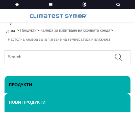
У
>
Продукти
>
Камера за изпитване на околната среда
>
дома
Настолна камера за изпитване на температура и влажност
ПРОДУКТИ
НОВИ ПРОДУКТИ