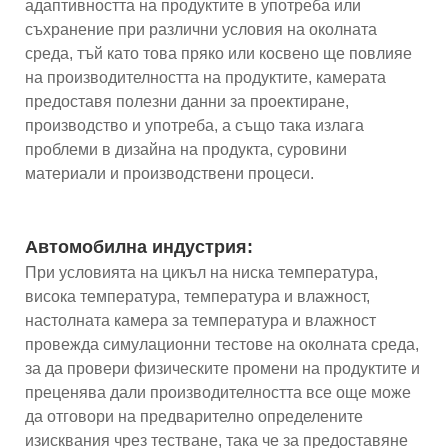
адаптивността на продуктите в употреба или
съхранение при различни условия на околната
среда, тъй като това пряко или косвено ще повлияе
на производителността на продуктите, камерата
предоставя полезни данни за проектиране,
производство и употреба, а също така излага
проблеми в дизайна на продукта, суровини
материали и производствени процеси.
Автомобилна индустрия:
При условията на цикъл на ниска температура,
висока температура, температура и влажност,
настолната камера за температура и влажност
провежда симулационни тестове на околната среда,
за да провери физическите промени на продуктите и
преценява дали производителността все още може
да отговори на предварително определените
изисквания чрез тестване, така че за предоставяне