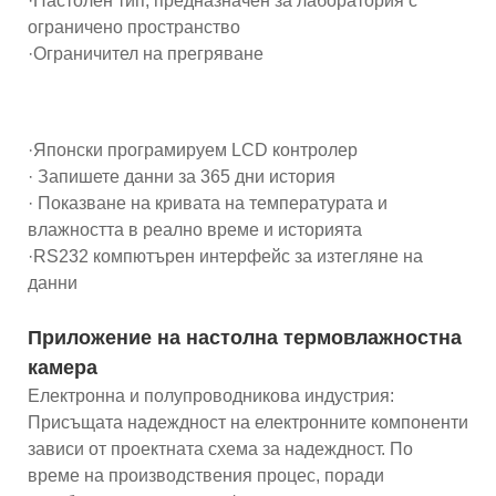
·Настолен тип, предназначен за лаборатория с
ограничено пространство
·Ограничител на прегряване
·Японски програмируем LCD контролер
· Запишете данни за 365 дни история
· Показване на кривата на температурата и
влажността в реално време и историята
·RS232 компютърен интерфейс за изтегляне на
данни
Приложение на настолна термовлажностна
камера
Електронна и полупроводникова индустрия:
Присъщата надеждност на електронните компоненти
зависи от проектната схема за надеждност. По
време на производствения процес, поради