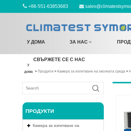
+86-551-63853683
sales@climatestsymo
У ДОМА
ЗА НАС
ПРОД
СВЪРЖЕТЕ СЕ С НАС
У
>
Продукти
>
Камера за изпитване на околната среда
>
Н
дома
ПРОДУКТИ
Камера за изпитване на