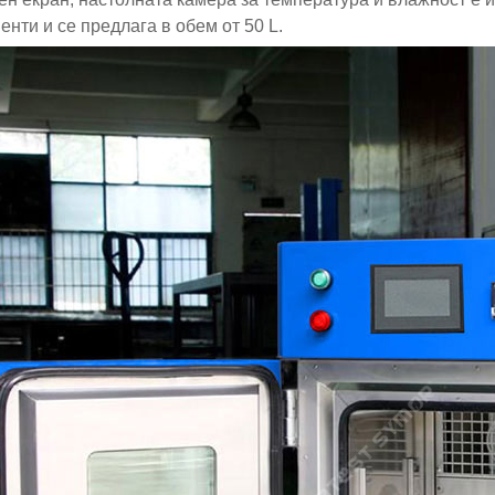
енти и се предлага в обем от 50 L.