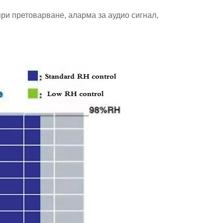
при претоварване, аларма за аудио сигнал,