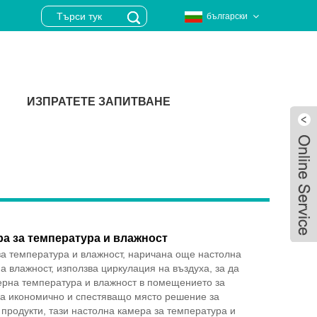
български
ИЗПРАТЕТЕ ЗАПИТВАНЕ
а за температура и влажност
а температура и влажност, наричана още настолна
а влажност, използва циркулация на въздуха, за да
рна температура и влажност в помещението за
ва икономично и спестяващо място решение за
Live
 продукти, тази настолна камера за температура и