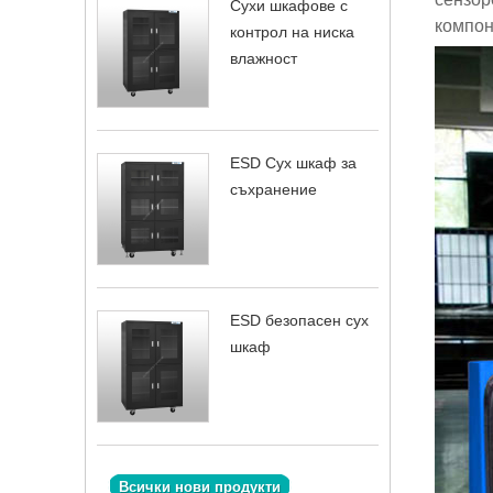
Сухи шкафове с
компон
контрол на ниска
влажност
ESD Сух шкаф за
съхранение
ESD безопасен сух
шкаф
Всички нови продукти