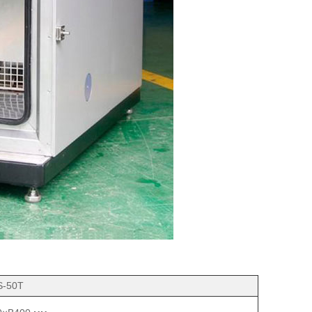
S-50T