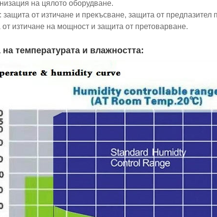
низация на цялото оборудване.
и: защита от изтичане и прекъсване, защита от предпазител 
 от изтичане на мощност и защита от претоварване.
 на температурата и влажността: