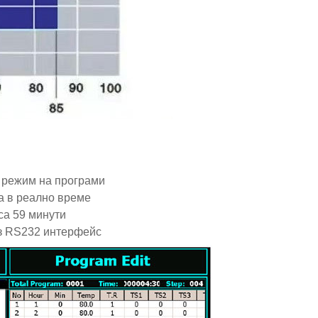
и режим на програми
а в реално време
са 59 минути
ез RS232 интерфейс