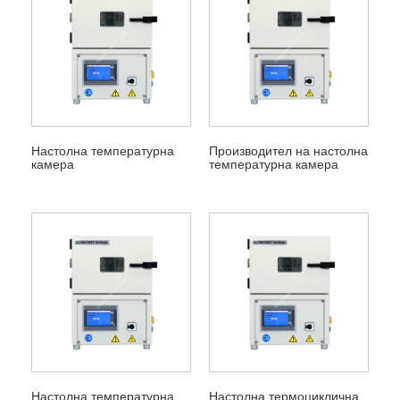
Настолна температурна
Производител на настолна
камера
температурна камера
Настолна температурна
Настолна термоциклична