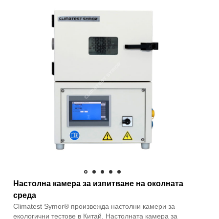
Настолна камера за изпитване на околната
среда
Climatest Symor® произвежда настолни камери за
екологични тестове в Китай. Настолната камера за