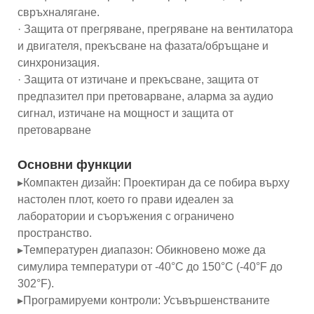
свръхналягане.
· Защита от прегряване, прегряване на вентилатора
и двигателя, прекъсване на фазата/обръщане и
синхронизация.
· Защита от изтичане и прекъсване, защита от
предпазител при претоварване, аларма за аудио
сигнал, изтичане на мощност и защита от
претоварване
Основни функции
▸Компактен дизайн: Проектиран да се побира върху
настолен плот, което го прави идеален за
лаборатории и съоръжения с ограничено
пространство.
▸Температурен диапазон: Обикновено може да
симулира температури от -40°C до 150°C (-40°F до
302°F).
▸Програмируеми контроли: Усъвършенстваните