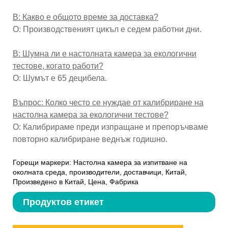
В: Какво е общото време за доставка?
О: Производственият цикъл е седем работни дни.
В: Шумна ли е настолната камера за екологични
тестове, когато работи?
О: Шумът е 65 децибела.
Въпрос: Колко често се нуждае от калибриране на
настолна камера за екологични тестове?
О: Калибрираме преди изпращане и препоръчваме
повторно калибриране веднъж годишно.
Горещи маркери: Настолна камера за изпитване на
околната среда, производители, доставчици, Китай,
Произведено в Китай, Цена, Фабрика
Продуктов етикет