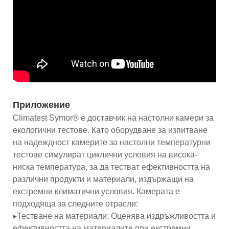
Приложение
Climatest Symor® е доставчик на настолни камери за
екологични тестове. Като оборудване за изпитване
на надеждност камерите за настолни температурни
тестове симулират циклични условия на висока-
ниска температура, за да тестват ефективността на
различни продукти и материали, издържащи на
екстремни климатични условия. Камерата е
подходяща за следните отрасли:
▸Тестване на материали: Оценява издръжливостта и
ефективността на материалите при екстремни