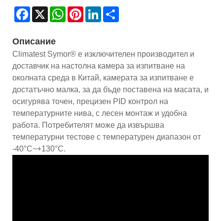
Facebook
X
WhatsApp
Pinterest
LinkedIn
Share
Описание
Climatest Symor® е изключителен производител и
доставчик на настолна камера за изпитване на
околната среда в Китай, камерата за изпитване е
достатъчно малка, за да бъде поставена на масата, и
осигурява точен, прецизен PID контрол на
температурните нива, с лесен монтаж и удобна
работа. Потребителят може да извършва
температурни тестове с температурен диапазон от
-40°C~+130°C.