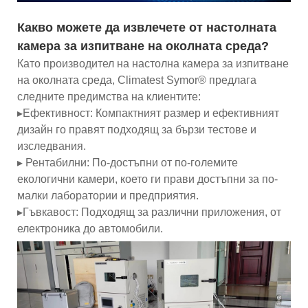
Какво можете да извлечете от настолната
камера за изпитване на околната среда?
Като производител на настолна камера за изпитване
на околната среда, Climatest Symor® предлага
следните предимства на клиентите:
▸Ефективност: Компактният размер и ефективният
дизайн го правят подходящ за бързи тестове и
изследвания.
▸ Рентабилни: По-достъпни от по-големите
екологични камери, което ги прави достъпни за по-
малки лаборатории и предприятия.
▸Гъвкавост: Подходящ за различни приложения, от
електроника до автомобили.