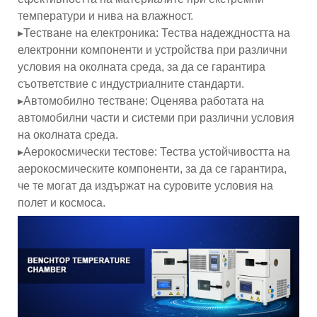
температури и нива на влажност.
▸Тестване на електроника: Тества надеждността на
електронни компоненти и устройства при различни
условия на околната среда, за да се гарантира
съответствие с индустриалните стандарти.
▸Автомобилно тестване: Оценява работата на
автомобилни части и системи при различни условия
на околната среда.
▸Аерокосмически тестове: Тества устойчивостта на
аерокосмическите компоненти, за да се гарантира,
че те могат да издържат на суровите условия на
полет и космоса.