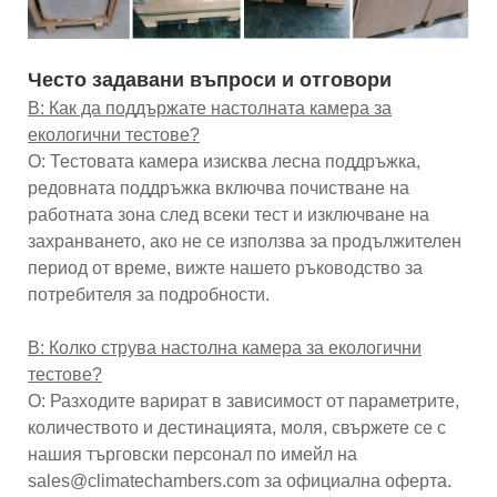
Често задавани въпроси и отговори
В: Как да поддържате настолната камера за
екологични тестове?
О: Тестовата камера изисква лесна поддръжка,
редовната поддръжка включва почистване на
работната зона след всеки тест и изключване на
захранването, ако не се използва за продължителен
период от време, вижте нашето ръководство за
потребителя за подробности.
В: Колко струва настолна камера за екологични
тестове?
О: Разходите варират в зависимост от параметрите,
количеството и дестинацията, моля, свържете се с
нашия търговски персонал по имейл на
sales@climatechambers.com за официална оферта.