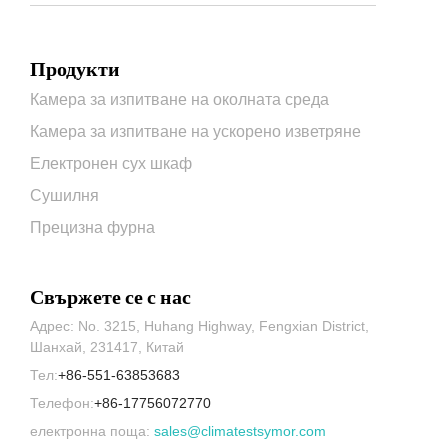
Продукти
Камера за изпитване на околната среда
Камера за изпитване на ускорено изветряне
Електронен сух шкаф
Сушилня
Прецизна фурна
Свържете се с нас
Адрес: No. 3215, Huhang Highway, Fengxian District,
Шанхай, 231417, Китай
Тел:
+86-551-63853683
Телефон:
+86-17756072770
електронна поща:
sales@climatestsymor.com