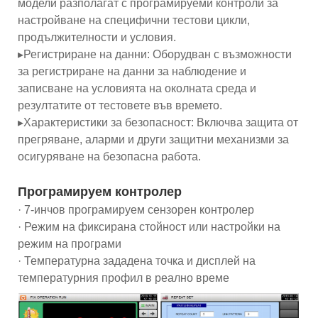
модели разполагат с програмируеми контроли за
настройване на специфични тестови цикли,
продължителности и условия.
▸Регистриране на данни: Оборудван с възможности
за регистриране на данни за наблюдение и
записване на условията на околната среда и
резултатите от тестовете във времето.
▸Характеристики за безопасност: Включва защита от
прегряване, аларми и други защитни механизми за
осигуряване на безопасна работа.
Програмируем контролер
· 7-инчов програмируем сензорен контролер
· Режим на фиксирана стойност или настройки на
режим на програми
· Температурна зададена точка и дисплей на
температурния профил в реално време