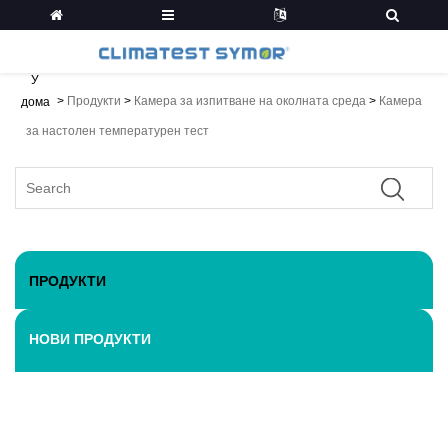
У
>
Продукти
>
Камера за изпитване на околната среда
>
Камера
дома
за настолен температурен тест
ПРОДУКТИ
НОВИ ПРОДУКТИ