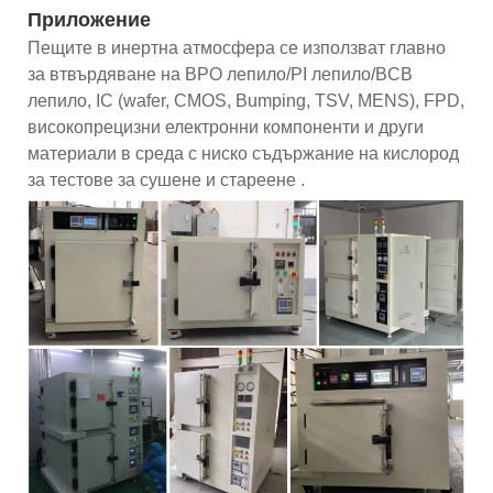
Приложение
Пещите в инертна атмосфера се използват главно
за втвърдяване на BPO лепило/PI лепило/BCB
лепило, IC (wafer, CMOS, Bumping, TSV, MENS), FPD,
високопрецизни електронни компоненти и други
материали в среда с ниско съдържание на кислород
за тестове за сушене и стареене .