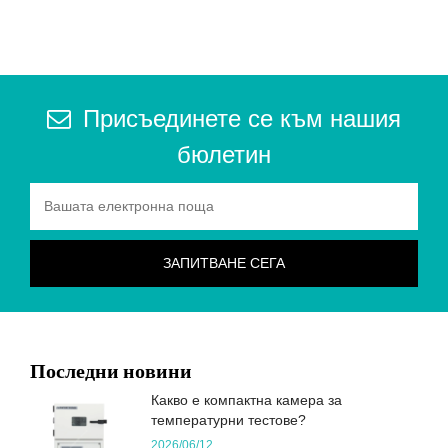
Присъединете се към нашия
бюлетин
Последни новини
Какво е компактна камера за
температурни тестове?
2026/06/12