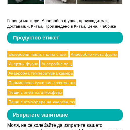
Горещи маркери: Анаеробна фурна, производители,
доставчици, Китай, Произведено в Китай, Цена, Фабрика
Продуктов етикет
анаеробни пещи, пълни с азот
Анаеробно чиста фурна
Инертни фурни
Анаеробна пещ
Анаеробна температурна камера
Промишлена сушилня с азотен газ
Пещи с инертна атмосфера
Пещи с атмосфера на инертен газ
Изпратете запитване
Моля, не се колебайте да изпратите вашето