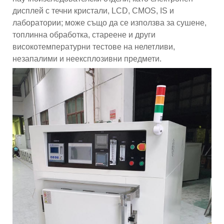
дисплей с течни кристали, LCD, CMOS, IS и
лаборатории; може също да се използва за сушене,
топлинна обработка, стареене и други
високотемпературни тестове на нелетливи,
незапалими и неексплозивни предмети.