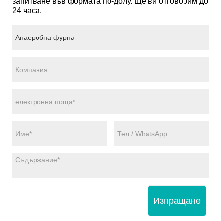
запитване във формата по-долу. Ще ви отговорим до
24 часа.
Изпращане