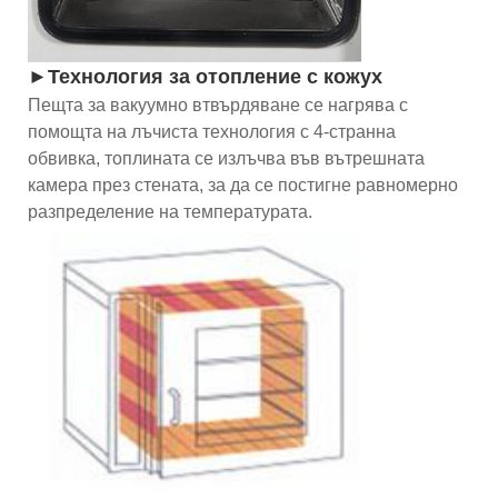
►Технология за отопление с кожух
Пещта за вакуумно втвърдяване се нагрява с
помощта на лъчиста технология с 4-странна
обвивка, топлината се излъчва във вътрешната
камера през стената, за да се постигне равномерно
разпределение на температурата.