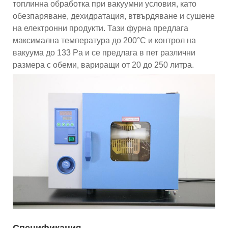
топлинна обработка при вакуумни условия, като
обезпаряване, дехидратация, втвърдяване и сушене
на електронни продукти. Тази фурна предлага
максимална температура до 200°C и контрол на
вакуума до 133 Pa и се предлага в пет различни
размера с обеми, вариращи от 20 до 250 литра.
Спецификация