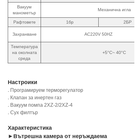
Вакуум
Механична игла
манометър
Рафтовете
1бр
2БР
Захранване
AC220V 50HZ
Температура
на околната
+5°C~ 40°C
среда
Настроики
. Програмируем терморегулатор
. Клапан за инертен газ
. Вакуум помпа 2XZ-2/2XZ-4
. Сух филтър
Характеристика
►Вътрешна камера от неръждаема