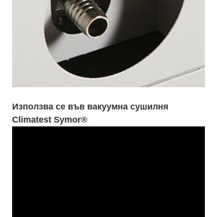
Използва се във вакуумна сушилня
Climatest Symor®