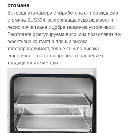
стомана
Вътрешната камера е изработена от неръждаема
стомана SUS304, осигуряваща издръжливост и
лесно почистване с добра термична устойчивост.
Рафтовете с регулируема височина позволяват по-
ефективна контактна площ и висока
топлопроводимост, това е 40% по-висока
ефективност на топлопренос в сравнение с
традиционните методи.