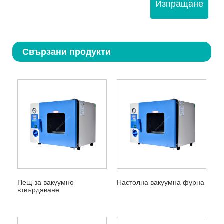
Изпращане
Свързани продукти
Пещ за вакуумно
Настолна вакуумна фурна
втвърдяване