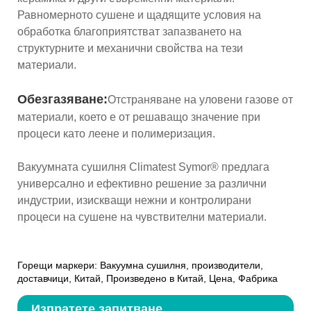
Равномерното сушене и щадящите условия на
обработка благоприятстват запазването на
структурните и механични свойства на тези
материали.
Обезгазяване:
Отстраняване на уловени газове от
материали, което е от решаващо значение при
процеси като леене и полимеризация.
Вакуумната сушилня Climatest Symor® предлага
универсално и ефективно решение за различни
индустрии, изискващи нежни и контролирани
процеси на сушене на чувствителни материали.
Горещи маркери: Вакуумна сушилня, производители,
доставчици, Китай, Произведено в Китай, Цена, Фабрика
Изпратете запитване