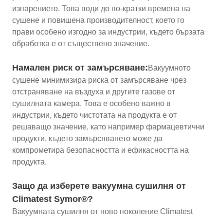
изпарението. Това води до по-кратки времена на
сушене и повишена производителност, което го
прави особено изгодно за индустрии, където бързата
обработка е от съществено значение.
Намален риск от замърсяване:
Вакуумното
сушене минимизира риска от замърсяване чрез
отстраняване на въздуха и другите газове от
сушилната камера. Това е особено важно в
индустрии, където чистотата на продукта е от
решаващо значение, като например фармацевтични
продукти, където замърсяването може да
компрометира безопасността и ефикасността на
продукта.
Защо да изберете вакуумна сушилня от
Climatest Symor®?
Вакуумната сушилня от ново поколение Climatest