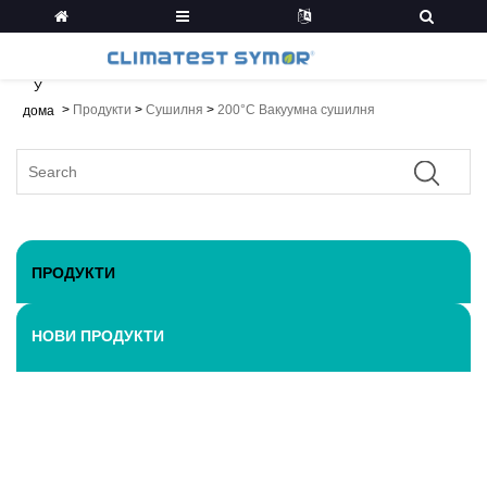
У
>
Продукти
>
Сушилня
>
200°C Вакуумна сушилня
дома
ПРОДУКТИ
НОВИ ПРОДУКТИ