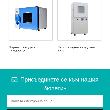
Фурна с вакуумно
Лабораторна вакуумна
нагряване
пещ
Присъединете се към нашия
бюлетин