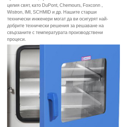
целия свят, като DuPont, Chemours, Foxconn ,
Wistron, IMI, SCHMID и др. Нашите старши
технически инженери могат да ви осигурят най-
добрите технически решения за решаване на
свързаните с температурата производствени
процеси.