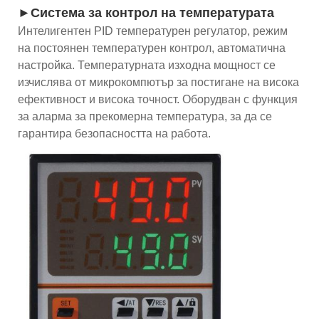
►Система за контрол на температурата
Интелигентен PID температурен регулатор, режим
на постоянен температурен контрол, автоматична
настройка. Температурната изходна мощност се
изчислява от микрокомпютър за постигане на висока
ефективност и висока точност. Оборудван с функция
за аларма за прекомерна температура, за да се
гарантира безопасността на работа.