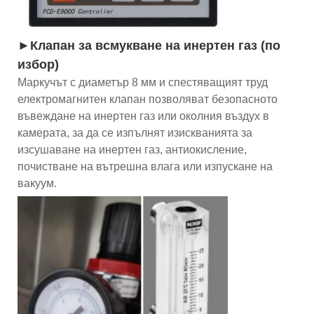
►Клапан за всмукване на инертен газ (по
избор)
Маркучът с диаметър 8 мм и спестяващият труд
електромагнитен клапан позволяват безопасното
въвеждане на инертен газ или околния въздух в
камерата, за да се изпълнят изискванията за
изсушаване на инертен газ, антиокисление,
почистване на вътрешна влага или изпускане на
вакуум.