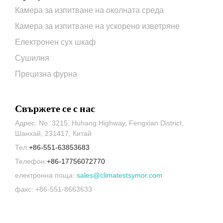
Камера за изпитване на околната среда
Камера за изпитване на ускорено изветряне
Електронен сух шкаф
Сушилня
Прецизна фурна
Свържете се с нас
Адрес: No. 3215, Huhang Highway, Fengxian District,
Шанхай, 231417, Китай
Тел:
+86-551-63853683
Телефон:
+86-17756072770
електронна поща:
sales@climatestsymor.com
факс: +86-551-8663633