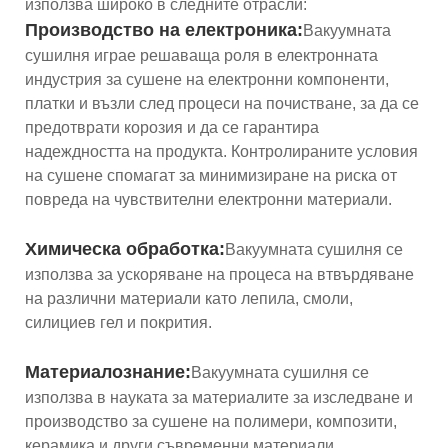
използва широко в следните отрасли:
Производство на електроника:
Вакуумната
сушилня играе решаваща роля в електронната
индустрия за сушене на електронни компоненти,
платки и възли след процеси на почистване, за да се
предотврати корозия и да се гарантира
надеждността на продукта. Контролираните условия
на сушене спомагат за минимизиране на риска от
повреда на чувствителни електронни материали.
Химическа обработка:
Вакуумната сушилня се
използва за ускоряване на процеса на втвърдяване
на различни материали като лепила, смоли,
силициев гел и покрития.
Материалознание:
Вакуумната сушилня се
използва в науката за материалите за изследване и
производство за сушене на полимери, композити,
керамика и други съвременни материали.