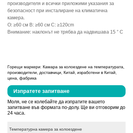
производителя и всички приложими указания за
безопасност при инсталиране на климатична
камера.
О: ≥60 см В: ≥60 см С: ≥120cm
Внимание: наклонът не трябва да надвишава 15 ° C
Горещи маркери: Камара за колоездене на температурата,
производители, доставчици, Китай, изработени в Китай,
цена, фабрика
Изпратете запитване
Моля, не се колебайте да изпратите вашето
запитване във формата по-долу. Ще ви отговорим до
24 часа.