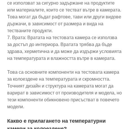
се използват за сигурно задържане на продуктите
или материалите, които се тестват вътре в камерата.
Това могат да бъдат рафтове, тави или други видове
държачи, в зависимост от размера и вида на
тестваните продукти.
7. Врата: Вратата на тестовата камера се използва
за достъп до интериора. Вратата трябва да бъде
здрава, херметична и да може да издържи условията
на температурата и влажността вътре в камерата.
Това са основните компоненти на тестовата камера
за колоездене на температурата и скромността.
Точният дизайн и структура на камерата могат да
варират в зависимост от производителя и модела, но
тези компоненти обикновено присъстват в повечето
модели.
Какво е прилагането на температурни
камери за колоездене?