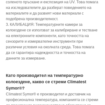
соленото пръскане и експозиция на UV. Това помага
на изследователите да разберат поведението на
материалите и да развият нови материали с
подобрена производителност.
3. КАЛИБАЦИЯ: Температурните камери за
колоездене се използват за калибриране и тестване
на електронните компоненти, като точността на
сензорите и измервателни инструменти при
различни условия на околната среда. Това помага
да се гарантира надеждността и точността на
данните за измерване.
Като производител на температурно
колоездене, какво се стреми Climatest
Symor®?
Climatest Symor® е производител и доставчик на
професионална температура, компанията се стреми