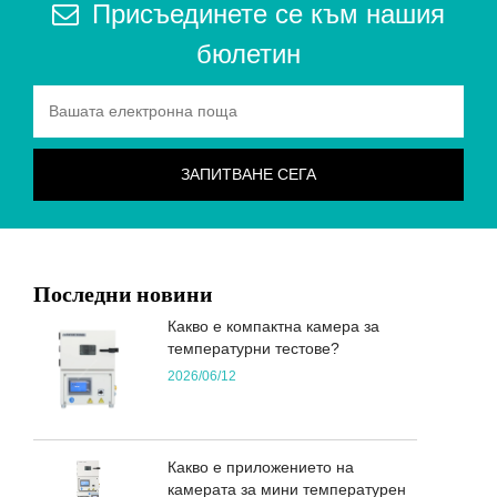
Присъединете се към нашия
бюлетин
Последни новини
Какво е компактна камера за
температурни тестове?
2026/06/12
Какво е приложението на
камерата за мини температурен