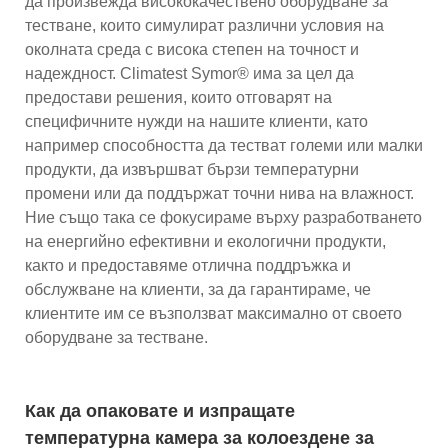
да произвежда висококачествено оборудване за
тестване, които симулират различни условия на
околната среда с висока степен на точност и
надеждност. Climatest Symor® има за цел да
предостави решения, които отговарят на
специфичните нужди на нашите клиенти, като
например способността да тестват големи или малки
продукти, да извършват бързи температурни
промени или да поддържат точни нива на влажност.
Ние също така се фокусираме върху разработването
на енергийно ефективни и екологични продукти,
както и предоставяме отлична поддръжка и
обслужване на клиенти, за да гарантираме, че
клиентите им се възползват максимално от своето
оборудване за тестване.
Как да опаковате и изпращате
температурна камера за колоездене за