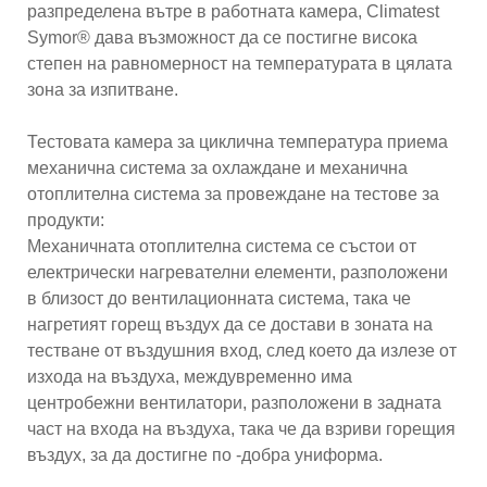
разпределена вътре в работната камера, Climatest
Symor® дава възможност да се постигне висока
степен на равномерност на температурата в цялата
зона за изпитване.
Тестовата камера за циклична температура приема
механична система за охлаждане и механична
отоплителна система за провеждане на тестове за
продукти:
Механичната отоплителна система се състои от
електрически нагревателни елементи, разположени
в близост до вентилационната система, така че
нагретият горещ въздух да се достави в зоната на
тестване от въздушния вход, след което да излезе от
изхода на въздуха, междувременно има
центробежни вентилатори, разположени в задната
част на входа на въздуха, така че да взриви горещия
въздух, за да достигне по -добра униформа.