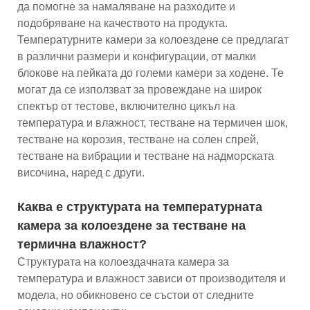
да помогне за намаляване на разходите и
подобряване на качеството на продукта.
Температурните камери за колоездене се предлагат
в различни размери и конфигурации, от малки
блокове на пейката до големи камери за ходене. Те
могат да се използват за провеждане на широк
спектър от тестове, включително цикъл на
температура и влажност, тестване на термичен шок,
тестване на корозия, тестване на солен спрей,
тестване на вибрации и тестване на надморската
височина, наред с други.
Каква е структурата на температурната
камера за колоездене за тестване на
термична влажност?
Структурата на колоездачната камера за
температура и влажност зависи от производителя и
модела, но обикновено се състои от следните