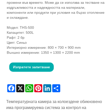
промени във времето. Може да се използва за тестване на
издръжливостта и надеждността на материали,
компоненти или продукти при условия на бързо отопление
и охлаждане.
Модел: THS-500
Капацитет: 500L
Рафт: 2 бр
Цвят: Синьо
Интериорно измерение: 800 × 700 × 900 mm
Външно измерение: 1350 × 1300 × 2200 mm
Изпратете запитване
Facebook
X
WhatsApp
Pinterest
LinkedIn
Share
Температурната камера за колоездене обикновено
има програмируема система за контрол на