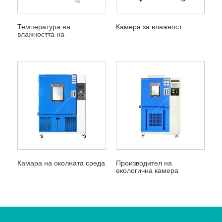
Температура на
Камера за влажност
влажността на
климатичната камера
Камара на околната среда
Производител на
екологична камера