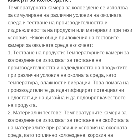
Температурната камера за колоездене се използва
за симулиране на различни условия на околната
среда и тестване на производителността и
издръжливостта на продукти или материали при тези
условия. Някои общи приложения на тестовите
камери за околната среда включват:
1. Тестване на продукти: Температурните камери за
колоездене се използват за тестване на
производителността и надеждността на продуктите
при различни условия на околната среда, като
температура, влажност и вибрации. Това помага на
производителите да идентифицират потенциални
недостатъци на дизайна и да подобрят качеството
на продукта.
2. Материални тестове: Температурните камери за
колоездене се използват за тестване на свойствата
на материалите при различни условия на околната
среда, като топлинно колоездене, корозия на