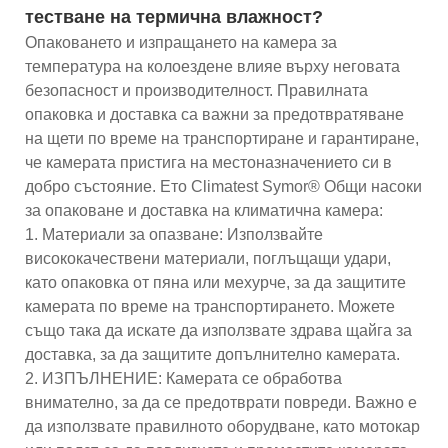
тестване на термична влажност?
Опаковането и изпращането на камера за
температура на колоездене влияе върху неговата
безопасност и производителност. Правилната
опаковка и доставка са важни за предотвратяване
на щети по време на транспортиране и гарантиране,
че камерата пристига на местоназначението си в
добро състояние. Ето Climatest Symor® Общи насоки
за опаковане и доставка на климатична камера:
1. Материали за опазване: Използвайте
висококачествени материали, поглъщащи удари,
като опаковка от пяна или мехурче, за да защитите
камерата по време на транспортирането. Можете
също така да искате да използвате здрава щайга за
доставка, за да защитите допълнително камерата.
2. ИЗПЪЛНЕНИЕ: Камерата се обработва
внимателно, за да се предотврати повреди. Важно е
да използвате правилното оборудване, като мотокар