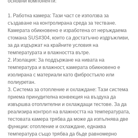
основни компоненти:
1. Работна камера: Тази част се използва за
създаване на контролирана среда за тестване.
Камерата обикновено е изработена от неръждаема
стомана SUS#304, които са достатъчно издръжливи,
за да издържат на крайните условия на
температурата и влажността вътре.
2. Изолация: За поддържане на нивата на
температура и влажност, камерата обикновено е
изолирана с материали като фибростъкло или
полиуретан.
3. Система за отопление и охлаждане: Тази система
приема принудителна конвекция на въздуха да
извършва отоплителни и охлаждащи тестове. За да
реализира контрол на влажността на температурата,
тестовата камера трябва да може да изпълнява две
функции: отопление и охлаждане, еднаква
температура също трябва да бъде равномерно