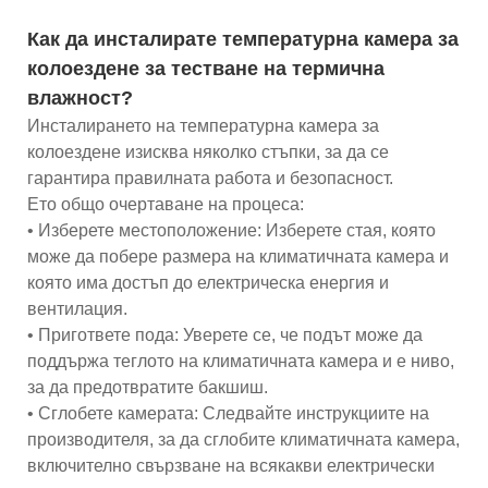
Как да инсталирате температурна камера за
колоездене за тестване на термична
влажност?
Инсталирането на температурна камера за
колоездене изисква няколко стъпки, за да се
гарантира правилната работа и безопасност.
Ето общо очертаване на процеса:
• Изберете местоположение: Изберете стая, която
може да побере размера на климатичната камера и
която има достъп до електрическа енергия и
вентилация.
• Пригответе пода: Уверете се, че подът може да
поддържа теглото на климатичната камера и е ниво,
за да предотвратите бакшиш.
• Сглобете камерата: Следвайте инструкциите на
производителя, за да сглобите климатичната камера,
включително свързване на всякакви електрически