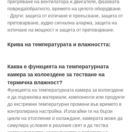
прегряване на вентилатора и двигателя, фазовата
повреда/обратното, времето на цялото оборудване.
· Други: защита от изтичане и прекъсване, защита от
претоварване, аудио сигнална аларма, защита на
изтичане на мощност и защита от претоварване.
Крива на температурата и влажността:
Каква е функцията на температурната
камера за колоездене за тестване на
термична влажност?
Функцията на температурната камера за колоездене
е да подчинява материали, компоненти или продукти
до екстремни температурни промени във времето в
контролирана настройка. Излагайки ги на бързи
цикли на отопление и охлаждане, камерата може да
симулира условия в реалния свят и да тества