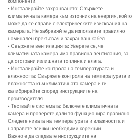
компоненти.
• Инсталирайте захранването: Свържете
климатичната камера към източник на енергия, който
може да се справи с електрическите изисквания на
камерата. Не забравяйте да използвате правилно
номинален прекъсвач и захранващ кабел.
• Свържете вентилацията: Уверете се, че
климатичната камера има правилна вентилация, за
да отстрани излишната топлина и влага.
• Инсталирайте контрола на температурата и
влажността: Свържете контрола на температурата и
влажността към климатичната камера и ги
калибрирайте според инструкциите на
производителя.
• Тествайте системата: Включете климатичната
камера и проверете дали тя функционира правилно.
Следете нивата на температурата и влажността и
направете всички необходими корекции.
Важно е да следвате инструкциите на