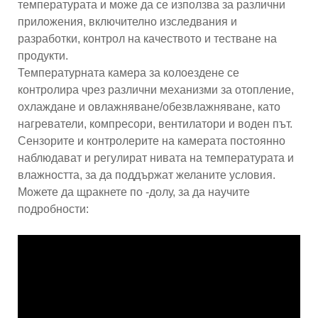
температурата и може да се използва за различни
приложения, включително изследвания и
разработки, контрол на качеството и тестване на
продукти.
Температурната камера за колоездене се
контролира чрез различни механизми за отопление,
охлаждане и овлажняване/обезвлажняване, като
нагреватели, компресори, вентилатори и воден път.
Сензорите и контролерите на камерата постоянно
наблюдават и регулират нивата на температурата и
влажността, за да поддържат желаните условия.
Можете да щракнете по -долу, за да научите
подробности: