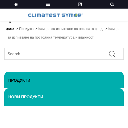
У
>
Продукти
>
Камера за изпитване на околната среда
>
Камера
дома
за изпитване на постоянна температура и влажност
ПРОДУКТИ
НОВИ ПРОДУКТИ