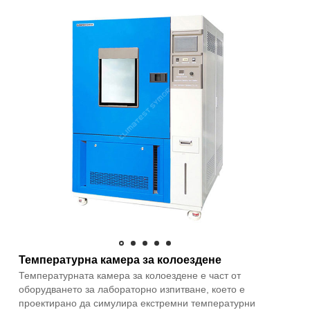
Температурна камера за колоездене
Температурната камера за колоездене е част от
оборудването за лабораторно изпитване, което е
проектирано да симулира екстремни температурни