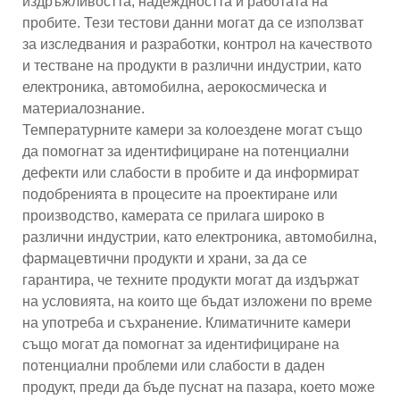
издръжливостта, надеждността и работата на
пробите. Тези тестови данни могат да се използват
за изследвания и разработки, контрол на качеството
и тестване на продукти в различни индустрии, като
електроника, автомобилна, аерокосмическа и
материалознание.
Температурните камери за колоездене могат също
да помогнат за идентифициране на потенциални
дефекти или слабости в пробите и да информират
подобренията в процесите на проектиране или
производство, камерата се прилага широко в
различни индустрии, като електроника, автомобилна,
фармацевтични продукти и храни, за да се
гарантира, че техните продукти могат да издържат
на условията, на които ще бъдат изложени по време
на употреба и съхранение. Климатичните камери
също могат да помогнат за идентифициране на
потенциални проблеми или слабости в даден
продукт, преди да бъде пуснат на пазара, което може