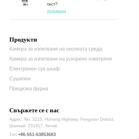
тест?
2026/06/04
Продукти
Камера за изпитване на околната среда
Камера за изпитване на ускорено изветряне
Електронен сух шкаф
Сушилня
Прецизна фурна
Свържете се с нас
Адрес: No. 3215, Huhang Highway, Fengxian District,
Шанхай, 231417, Китай
Тел:
+86-551-63853683