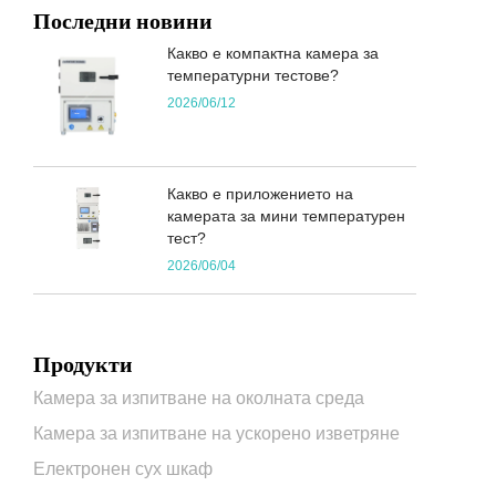
Последни новини
Какво е компактна камера за
температурни тестове?
2026/06/12
Какво е приложението на
камерата за мини температурен
тест?
2026/06/04
Продукти
Камера за изпитване на околната среда
Камера за изпитване на ускорено изветряне
Електронен сух шкаф