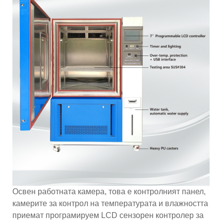
Освен работната камера, това е контролният панел,
камерите за контрол на температурата и влажността
приемат програмируем LCD сензорен контролер за