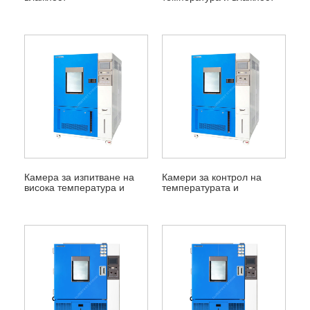
Камера за изпитване на
Камери за контрол на
висока температура и
температурата и
висока влажност
влажността