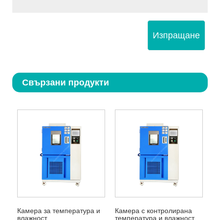
Изпращане
Свързани продукти
Камера за температура и
Камера с контролирана
влажност
температура и влажност