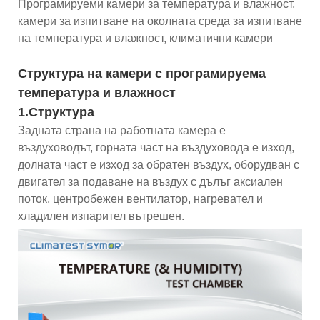
Програмируеми камери за температура и влажност,
камери за изпитване на околната среда за изпитване
на температура и влажност, климатични камери
Структура на камери с програмируема
температура и влажност
1.Структура
Задната страна на работната камера е
въздуховодът, горната част на въздуховода е изход,
долната част е изход за обратен въздух, оборудван с
двигател за подаване на въздух с дълъг аксиален
поток, центробежен вентилатор, нагревател и
хладилен изпарител вътрешен.