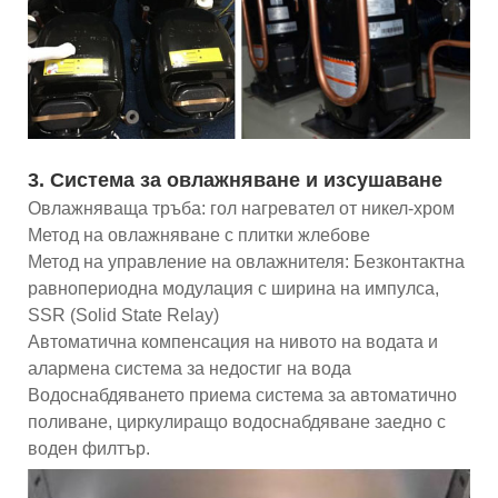
3. Система за овлажняване и изсушаване
Овлажняваща тръба: гол нагревател от никел-хром
Метод на овлажняване с плитки жлебове
Метод на управление на овлажнителя: Безконтактна
равнопериодна модулация с ширина на импулса,
SSR (Solid State Relay)
Автоматична компенсация на нивото на водата и
алармена система за недостиг на вода
Водоснабдяването приема система за автоматично
поливане, циркулиращо водоснабдяване заедно с
воден филтър.