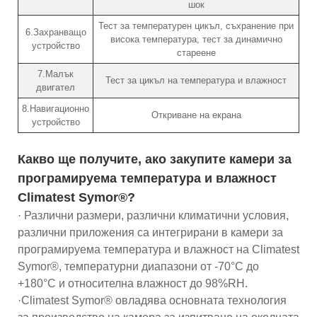
шок
Тест за температурен цикъл, съхранение при
6.Захранващо
висока температура, тест за динамично
устройство
стареене
7.Малък
Тест за цикъл на температура и влажност
двигател
8.Навигационно
Откриване на екрана
устройство
Какво ще получите, ако закупите камери за
програмируема температура и влажност
Climatest Symor®?
· Различни размери, различни климатични условия,
различни приложения са интегрирани в камери за
програмируема температура и влажност на Climatest
Symor®, температурни диапазони от -70°C до
+180°C и относителна влажност до 98%RH.
·Climatest Symor® овладява основната технология