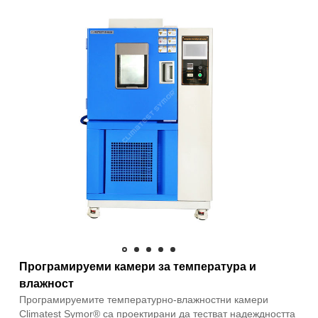
Програмируеми камери за температура и
влажност
Програмируемите температурно-влажностни камери
Climatest Symor® са проектирани да тестват надеждността