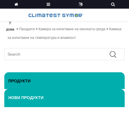
У
>
Продукти
>
Камера за изпитване на околната среда
>
Камера
дома
за изпитване на температура и влажност
ПРОДУКТИ
НОВИ ПРОДУКТИ