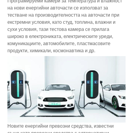
Програмируеми камери за температура и влажност
на нови енергийни авточасти се използват за
тестване на производителността на авточасти при
екстремни условия, като студ, топлина, влажни и
сухи условия, тази тестова камера се прилага
широко в електрониката, електрическите уреди,
комуникациите, автомобилите, пластмасовите
продукти, химикали, космонавтика и др.
Новите енергийни превозни средства, известни