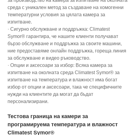
за производство на камера за изпитване на околната
среда с уникален метод за създаване на хомогенни
температурни условия за цялата камера за
изпитване.
· Сигурно обслужване и поддръжка: Climatest
Symor® гарантира, че нашите клиенти получават
бързо обслужване и поддръжка за своите машини,
ние предоставяме онлайн поддръжка, гореща линия
за обслужване и видео ръководство.
· Опции и аксесоари за избор: Всяка камера за
изпитване на околната среда Climatest Symor® за
изпитване на температура и влажност има богат
избор от опции и аксесоари, така че специфичните
нужди на клиентите да могат да бъдат
персонализирани.
Тестова граница на камери за
програмируема температура и влажност
Climatest Symor®