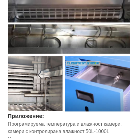
Приложение:
Програмируема температура и влажност камери,
камери с контролирана влажност 50L-1000L