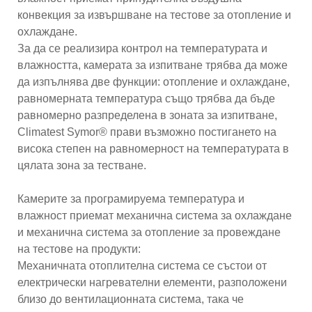
конвекция за извършване на тестове за отопление и
охлаждане.
За да се реализира контрол на температурата и
влажността, камерата за изпитване трябва да може
да изпълнява две функции: отопление и охлаждане,
равномерната температура също трябва да бъде
равномерно разпределена в зоната за изпитване,
Climatest Symor® прави възможно постигането на
висока степен на равномерност на температурата в
цялата зона за тестване.
Камерите за програмируема температура и
влажност приемат механична система за охлаждане
и механична система за отопление за провеждане
на тестове на продукти:
Механичната отоплителна система се състои от
електрически нагревателни елементи, разположени
близо до вентилационната система, така че