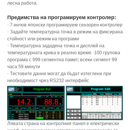
лесна работа.
Предимства на програмируем контролер:
· 7-инчов японски програмируем сензорен контролер
· Задайте температурна точка в режим на фиксирана
стойност или режим на програми
· Температурна зададена точка и дисплей на
температурната крива в реално време ·100 групова
програма с 999 сегментна памет; всеки сегмент 99
часа 59 минути
· Тестовите данни могат да бъдат изтеглени при
необходимост чрез RS232 интерфейс
Лявата страна на контролния панел е електрически