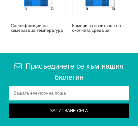
Спецификации на
Камери за изпитване на
камерата за температура
околната среда за
и влажност
изпитване на температура
и влажност
Присъединете се към нашия
бюлетин