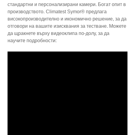
стандартни и персонализирани камери. Богат опит в
производството. Climatest Symor® предлага
високопроизводително и икономично решение, за да
отговори на вашите изисквания за тестване. Можете
да щракнете върху видеоклипа по-долу, за да
научите подробности: