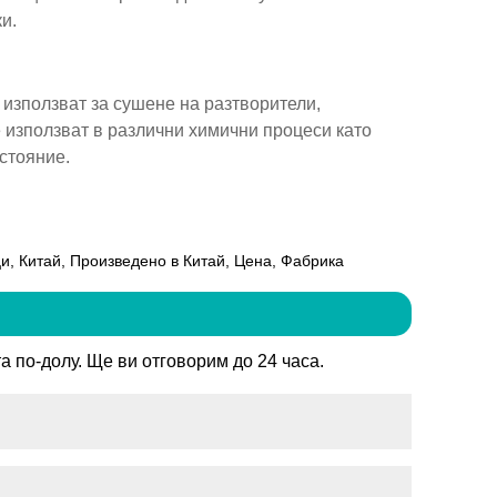
и.
използват за сушене на разтворители,
е използват в различни химични процеси като
стояние.
и, Китай, Произведено в Китай, Цена, Фабрика
 по-долу. Ще ви отговорим до 24 часа.