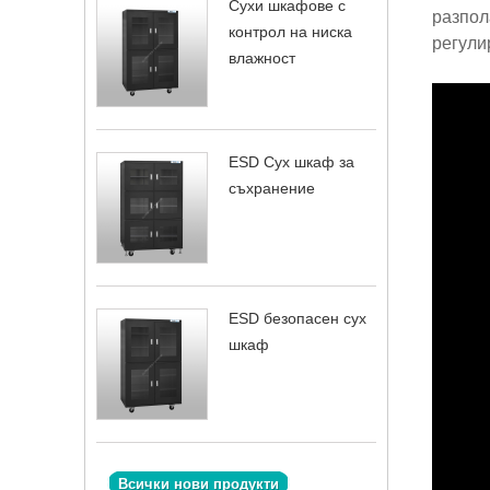
Сухи шкафове с
разпол
контрол на ниска
регули
влажност
ESD Сух шкаф за
съхранение
ESD безопасен сух
шкаф
Всички нови продукти