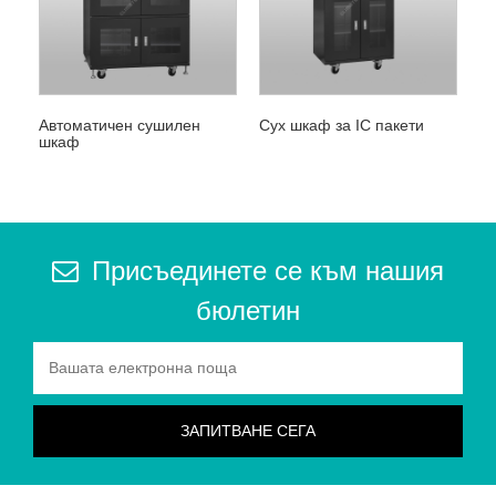
Автоматичен сушилен
Сух шкаф за IC пакети
шкаф
Присъединете се към нашия
бюлетин