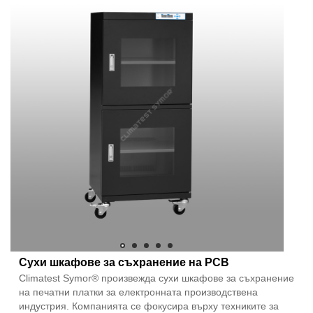
Сухи шкафове за съхранение на PCB
Climatest Symor® произвежда сухи шкафове за съхранение
на печатни платки за електронната производствена
индустрия. Компанията се фокусира върху техниките за