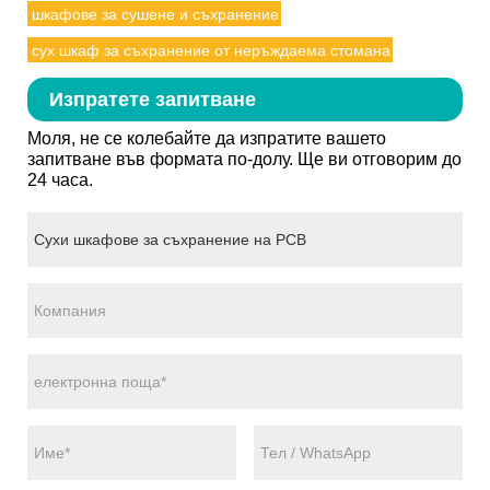
шкафове за сушене и съхранение
сух шкаф за съхранение от неръждаема стомана
Изпратете запитване
Моля, не се колебайте да изпратите вашето
запитване във формата по-долу. Ще ви отговорим до
24 часа.