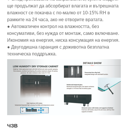
ще продължат да абсорбират влагата и вътрешната
влажност се покачва с по-малко от 10-15% RH в
рамките на 24 часа, ако не отворите вратата.
● Автоматичен контрол на влажността, без
консумативи, без нужда от монтаж, само включване.
Икономия на енергия, ниска консумация на енергия.
● Двугодишна гаранция с доживотна безплатна
техническа поддръжка.
ЧЗВ