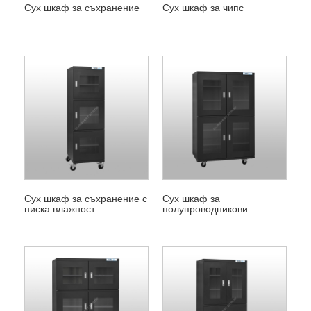
Сух шкаф за съхранение
Сух шкаф за чипс
Сух шкаф за съхранение с
Сух шкаф за
ниска влажност
полупроводникови
устройства