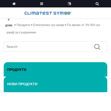
У
>
Продукти
>
Електронен сух шкаф
>
По-малко от 3% RH сух
дома
шкаф за съхранение
ПРОДУКТИ
НОВИ ПРОДУКТИ