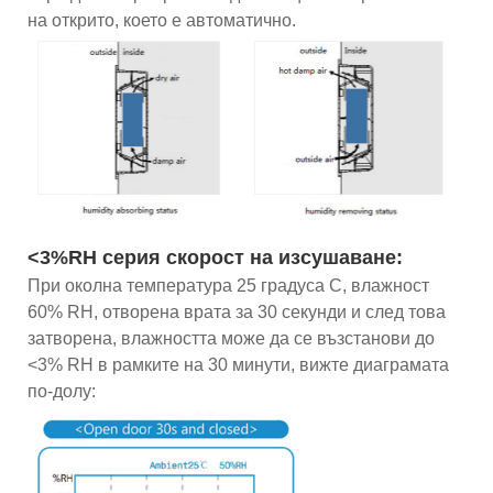
на открито, което е автоматично.
<3%RH серия скорост на изсушаване:
При околна температура 25 градуса C, влажност
60% RH, отворена врата за 30 секунди и след това
затворена, влажността може да се възстанови до
<3% RH в рамките на 30 минути, вижте диаграмата
по-долу: