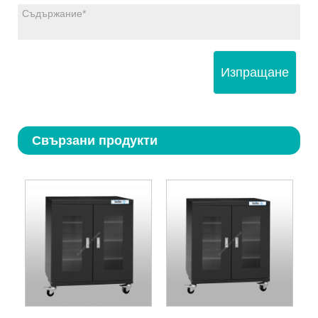
Изпращане
Свързани продукти