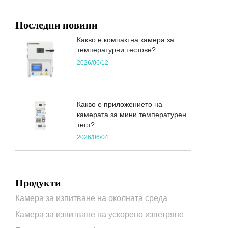
Последни новини
Какво е компактна камера за
температурни тестове?
2026/06/12
Какво е приложението на
камерата за мини температурен
тест?
2026/06/04
Продукти
Камера за изпитване на околната среда
Камера за изпитване на ускорено изветряне