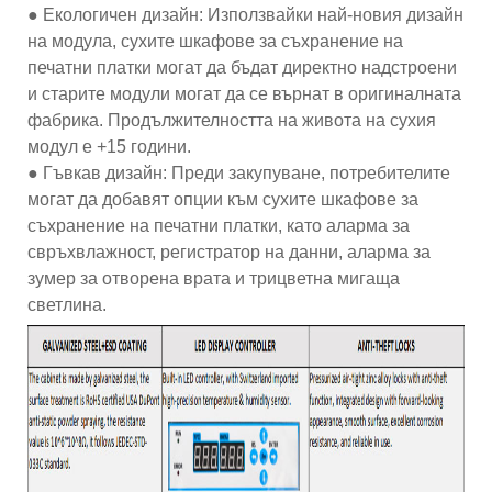
● Екологичен дизайн: Използвайки най-новия дизайн
на модула, сухите шкафове за съхранение на
печатни платки могат да бъдат директно надстроени
и старите модули могат да се върнат в оригиналната
фабрика. Продължителността на живота на сухия
модул е ​​+15 години.
● Гъвкав дизайн: Преди закупуване, потребителите
могат да добавят опции към сухите шкафове за
съхранение на печатни платки, като аларма за
свръхвлажност, регистратор на данни, аларма за
зумер за отворена врата и трицветна мигаща
светлина.