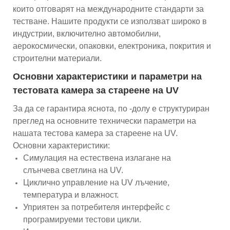
които отговарят на международните стандарти за
тестване. Нашите продукти се използват широко в
индустрии, включително автомобилни,
аерокосмически, опаковки, електроника, покрития и
строителни материали.
Основни характеристики и параметри на
тестовата камера за стареене на UV
За да се гарантира яснота, по -долу е структуриран
преглед на основните технически параметри на
нашата тестова камера за стареене на UV.
Основни характеристики:
Симулация на естествена излагане на
слънчева светлина на UV.
Циклично управление на UV лъчение,
температура и влажност.
Уприятен за потребителя интерфейс с
програмируеми тестови цикли.