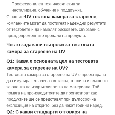
Професионален технически екип за
инсталиране, обучение и поддръжка.
UV тестова камера за стареене
С нашите
,
компаниите могат да постигнат надеждни резултати
от тестовете и да намалят рисковете, свързани с
преждевременните провали на продукта.
Често задавани въпроси за тестовата
камера за стареене на UV
Q1: Каква е основната цел на тестовата
камера за стареене на UV?
Тестовата камера за стареене на UV е проектирана
да симулира слънчева светлина, топлина и влажност
за оценка на издръжливостта на материала. Той
помага на производителите да прогнозират как
продуктите ще се представят при дългосрочна
експозиция на открито, без да чакат години наред.
Q2: С какви стандарти отговаря на