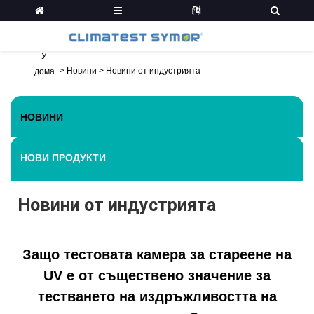
У
>
Новини
>
Новини от индустрията
дома
НОВИНИ
НОВИ ПРОДУКТИ
Новини от индустрията
Защо тестовата камера за стареене на
UV е от съществено значение за
тестването на издръжливостта на