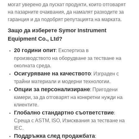
могат уверено да пускат продукти, които отговарят
на пазарните очаквания, да намалят разходите за
гаранция и да подобрят репутацията на марката.
Защо да изберете Symor Instrument
Equipment Co., Ltd?
20 години опит
: Експертиза в
производството на оборудване за тестване на
околната среда.
Осигуряване на качеството
: Изграден с
трайни материали и модерни технологии.
Опции за персонализиране
: Пригодени
камери, за да отговарят на конкретни нужди на
клиентите.
Глобално стандартно съответствие
:
Среща с ASTM, ISO, Изисквания за тестване на
IEC.
Поддръжка след продажбата
: