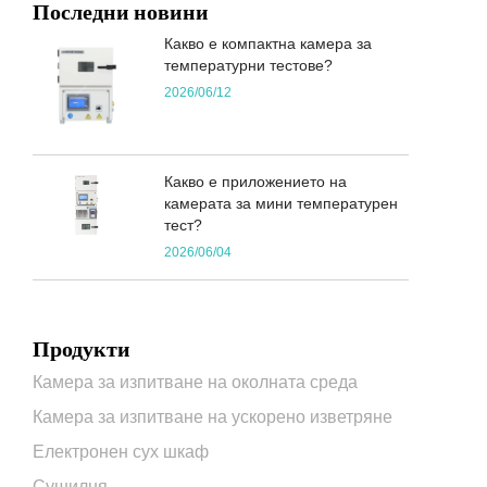
Последни новини
Какво е компактна камера за
температурни тестове?
2026/06/12
Какво е приложението на
камерата за мини температурен
тест?
2026/06/04
Продукти
Камера за изпитване на околната среда
Камера за изпитване на ускорено изветряне
Електронен сух шкаф
Сушилня