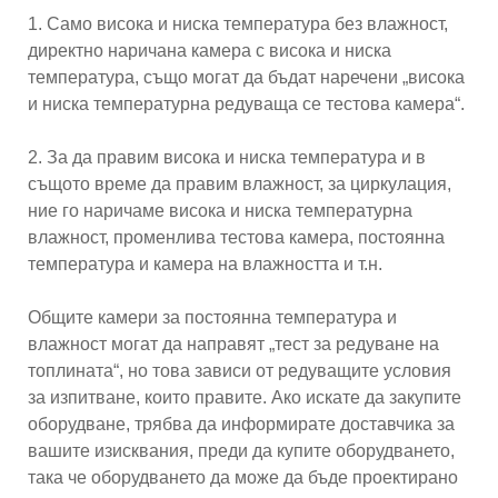
1. Само висока и ниска температура без влажност,
директно наричана камера с висока и ниска
температура, също могат да бъдат наречени „висока
и ниска температурна редуваща се тестова камера“.
2. За да правим висока и ниска температура и в
същото време да правим влажност, за циркулация,
ние го наричаме висока и ниска температурна
влажност, променлива тестова камера, постоянна
температура и камера на влажността и т.н.
Общите камери за постоянна температура и
влажност могат да направят „тест за редуване на
топлината“, но това зависи от редуващите условия
за изпитване, които правите. Ако искате да закупите
оборудване, трябва да информирате доставчика за
вашите изисквания, преди да купите оборудването,
така че оборудването да може да бъде проектирано