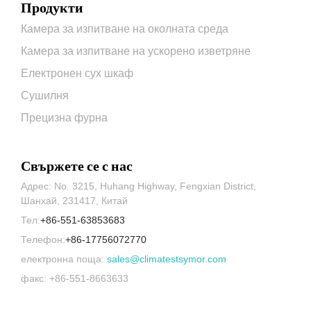
Продукти
Камера за изпитване на околната среда
Камера за изпитване на ускорено изветряне
Електронен сух шкаф
Сушилня
Прецизна фурна
Свържете се с нас
Адрес: No. 3215, Huhang Highway, Fengxian District,
Шанхай, 231417, Китай
Тел:
+86-551-63853683
Телефон:
+86-17756072770
електронна поща:
sales@climatestsymor.com
факс: +86-551-8663633