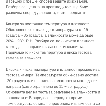
и грешно с грешки според вашите изисквания.
Разбира се, цената на производителя ще бъде
различна според условията, които предлагате.
Камера за постоянна температура и влажност:
Обикновено се отнася до температурата от 15
градуса ~ 85 градуса, а влажността може да бъде
20% ~ 98% R.H. Разбира се, по -ниската влажност
може да се направи съгласно изискванията.
Наричаме го ниска температура и ниска тестова
камера за влажност.
Висока и ниска температура и влажност променлива
тестова камера: Температурата обикновено достига
-20 градуса или по -ниска, а влажността може да се
направи (само ограничена до 15 ~ 85 градуса).
Основната цел на теста за редуване на влажността и
топлината е: В определен период от време
температурата остава непроменена и влажността се