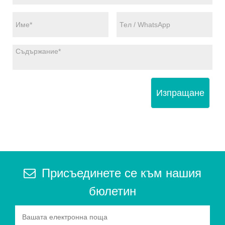
Изпращане
Присъединете се към нашия
бюлетин