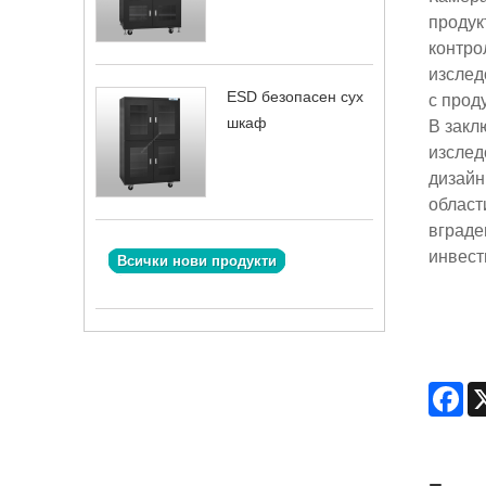
продук
контро
изслед
ESD безопасен сух
с проду
шкаф
В закл
изслед
дизайн
област
вграде
инвест
Всички нови продукти
Fa