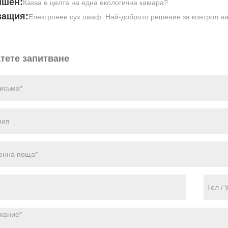
ишен:
Каква е целта на една екологична камара?
ващия:
Електронен сух шкаф: Най-доброто решение за контрол на
тете запитване