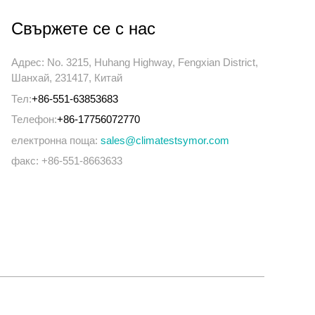
Свържете се с нас
Адрес: No. 3215, Huhang Highway, Fengxian District,
Шанхай, 231417, Китай
Тел:
+86-551-63853683
Телефон:
+86-17756072770
електронна поща:
sales@climatestsymor.com
факс: +86-551-8663633