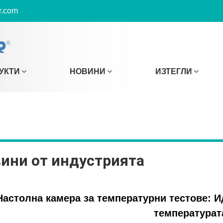
r.com
УКТИ
НОВИНИ
ИЗТЕГЛИ
ини от индустрията
Настолна камера за температурни тестове: И
температурат