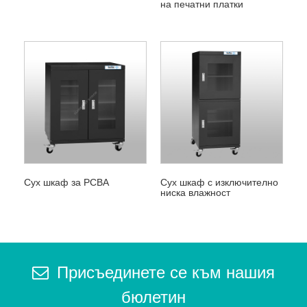
на печатни платки
Сух шкаф за PCBA
Сух шкаф с изключително
ниска влажност
Присъединете се към нашия
бюлетин