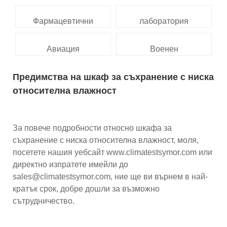
Фармацевтични
лаборатория
Авиация
Военен
Предимства на шкаф за съхранение с ниска
относителна влажност
За повече подробности относно шкафа за
съхранение с ниска относителна влажност, моля,
посетете нашия уебсайт www.climatestsymor.com или
директно изпратете имейли до
sales@climatestsymor.com, ние ще ви върнем в най-
кратък срок, добре дошли за възможно
сътрудничество.