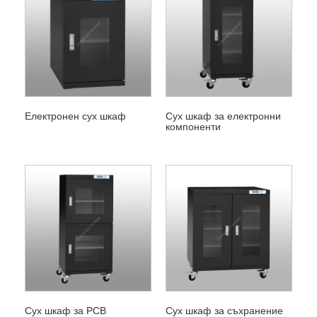
Електронен сух шкаф
Сух шкаф за електронни
компоненти
Сух шкаф за PCB
Сух шкаф за съхранение