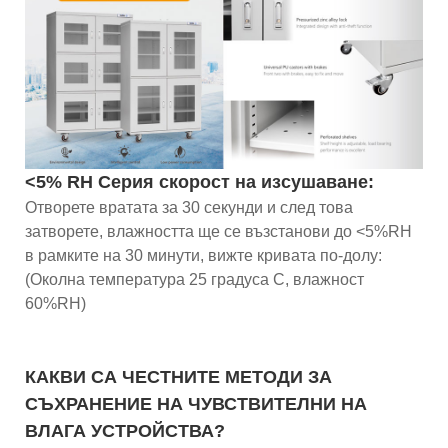
<5% RH Серия скорост на изсушаване:
Отворете вратата за 30 секунди и след това
затворете, влажността ще се възстанови до <5%RH
в рамките на 30 минути, вижте кривата по-долу:
(Околна температура 25 градуса C, влажност
60%RH)
КАКВИ СА ЧЕСТНИТЕ МЕТОДИ ЗА
СЪХРАНЕНИЕ НА ЧУВСТВИТЕЛНИ НА
ВЛАГА УСТРОЙСТВА?