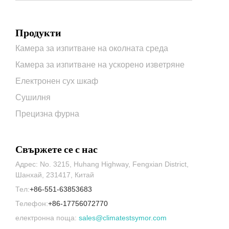
Продукти
Камера за изпитване на околната среда
Камера за изпитване на ускорено изветряне
Електронен сух шкаф
Сушилня
Прецизна фурна
Свържете се с нас
Адрес: No. 3215, Huhang Highway, Fengxian District,
Шанхай, 231417, Китай
Тел:
+86-551-63853683
Телефон:
+86-17756072770
електронна поща:
sales@climatestsymor.com