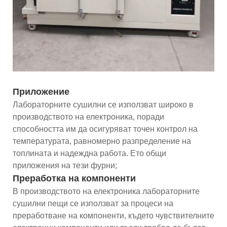
Приложение
Лабораторните сушилни се използват широко в
производството на електроника, поради
способността им да осигуряват точен контрол на
температурата, равномерно разпределение на
топлината и надеждна работа. Ето общи
приложения на тези фурни;
Преработка на компоненти
В производството на електроника лабораторните
сушилни пещи се използват за процеси на
преработване на компоненти, където чувствителните