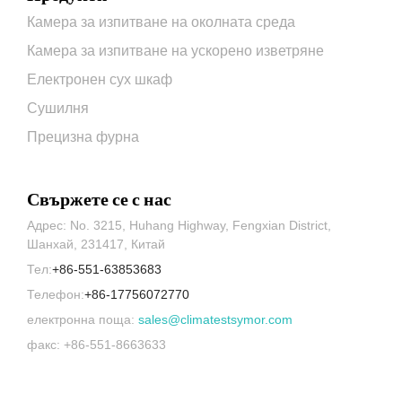
Камера за изпитване на околната среда
Камера за изпитване на ускорено изветряне
Електронен сух шкаф
Сушилня
Прецизна фурна
Свържете се с нас
Адрес: No. 3215, Huhang Highway, Fengxian District,
Шанхай, 231417, Китай
Тел:
+86-551-63853683
Телефон:
+86-17756072770
електронна поща:
sales@climatestsymor.com
факс: +86-551-8663633