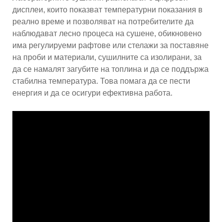
дисплеи, които показват температурни показания в
реално време и позволяват на потребителите да
наблюдават лесно процеса на сушене, обикновено
има регулируеми рафтове или стелажи за поставяне
на проби и материали, сушилните са изолирани, за
да се намалят загубите на топлина и да се поддържа
стабилна температура. Това помага да се пести
енергия и да се осигури ефективна работа.