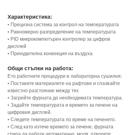
Характеристика:
• Прецизна система за контрол на температурата
• Равномерно разпределение на температурата
• PID микрокомпютърен контролер за цифров
дисплей
• Принудителна конвекция на въздуха
Общи стъпки на работа:
Ето работните процедури в лабораторна сушилня:
• Поставете материалите на рафтове и спазвайте
известно разстояние между тях
• Загрейте фурната до необходимата температура.
• Задайте температурата и времето за печене на
цифровия дисплей.
• Следете температурата по време на печенето.
• След като изтече времето за печене, фурната
спира да работи автоматично, моля, отворете