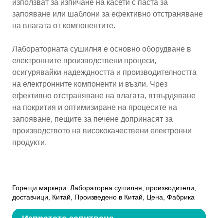
използват за изпичане на касети с паста за
запояване или шаблони за ефективно отстраняване
на влагата от компонентите.
Лабораторната сушилня е основно оборудване в
електронните производствени процеси,
осигурявайки надеждността и производителността
на електронните компоненти и възли. Чрез
ефективно отстраняване на влагата, втвърдяване
на покрития и оптимизиране на процесите на
запояване, пещите за печене допринасят за
производството на висококачествени електронни
продукти.
Горещи маркери: Лабораторна сушилня, производители,
доставчици, Китай, Произведено в Китай, Цена, Фабрика