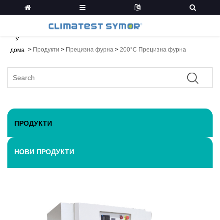
У
>
Продукти
>
Прецизна фурна
>
200°C Прецизна фурна
дома
ПРОДУКТИ
НОВИ ПРОДУКТИ