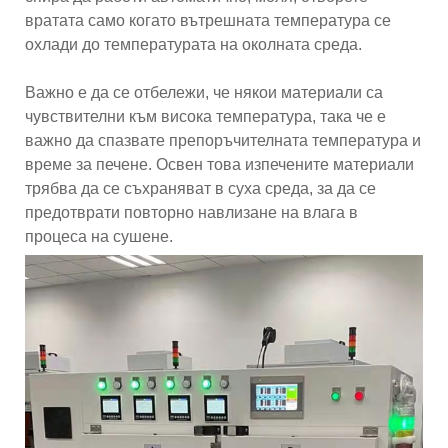
вратата само когато вътрешната температура се
охлади до температурата на околната среда.
Важно е да се отбележи, че някои материали са
чувствителни към висока температура, така че е
важно да спазвате препоръчителната температура и
време за печене. Освен това изпечените материали
трябва да се съхраняват в суха среда, за да се
предотврати повторно навлизане на влага в
процеса на сушене.