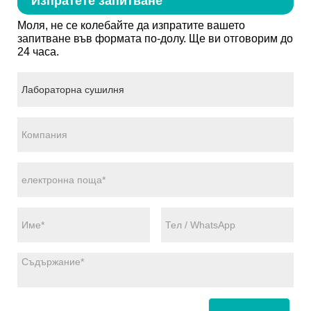
Изпратете запитване
Моля, не се колебайте да изпратите вашето
запитване във формата по-долу. Ще ви отговорим до
24 часа.