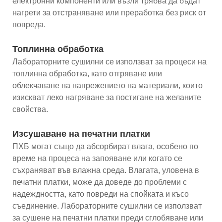
електронни компоненти или възли трябва да бъдат
нагрети за отстраняване или преработка без риск от
повреда.
Топлинна обработка
Лабораторните сушилни се използват за процеси на
топлинна обработка, като отгряване или
облекчаване на напрежението на материали, които
изискват леко нагряване за постигане на желаните
свойства.
Изсушаване на печатни платки
ПХБ могат също да абсорбират влага, особено по
време на процеса на запояване или когато се
съхраняват във влажна среда. Влагата, уловена в
печатни платки, може да доведе до проблеми с
надеждността, като повреди на спойката и късо
съединение. Лабораторните сушилни се използват
за сушене на печатни платки преди сглобяване или