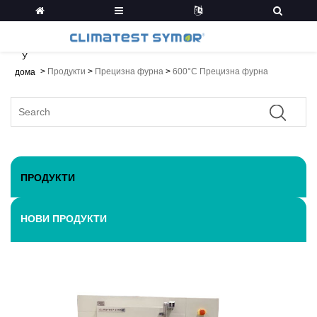
У
>
Продукти
>
Прецизна фурна
>
600°C Прецизна фурна
дома
ПРОДУКТИ
НОВИ ПРОДУКТИ