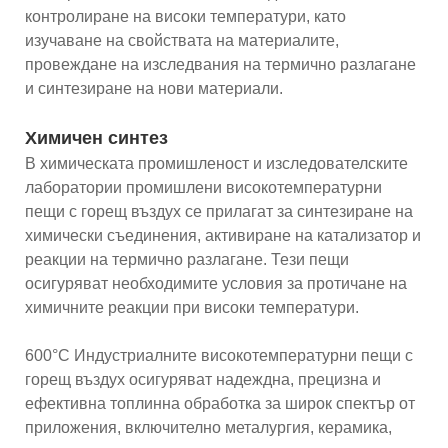
контролиране на високи температури, като
изучаване на свойствата на материалите,
провеждане на изследвания на термично разлагане
и синтезиране на нови материали.
Химичен синтез
В химическата промишленост и изследователските
лаборатории промишлени високотемпературни
пещи с горещ въздух се прилагат за синтезиране на
химически съединения, активиране на катализатор и
реакции на термично разлагане. Тези пещи
осигуряват необходимите условия за протичане на
химичните реакции при високи температури.
600°C Индустриалните високотемпературни пещи с
горещ въздух осигуряват надеждна, прецизна и
ефективна топлинна обработка за широк спектър от
приложения, включително металургия, керамика,