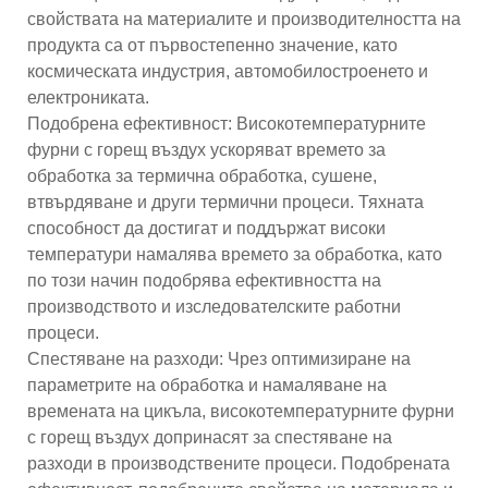
свойствата на материалите и производителността на
продукта са от първостепенно значение, като
космическата индустрия, автомобилостроенето и
електрониката.
Подобрена ефективност: Високотемпературните
фурни с горещ въздух ускоряват времето за
обработка за термична обработка, сушене,
втвърдяване и други термични процеси. Тяхната
способност да достигат и поддържат високи
температури намалява времето за обработка, като
по този начин подобрява ефективността на
производството и изследователските работни
процеси.
Спестяване на разходи: Чрез оптимизиране на
параметрите на обработка и намаляване на
времената на цикъла, високотемпературните фурни
с горещ въздух допринасят за спестяване на
разходи в производствените процеси. Подобрената