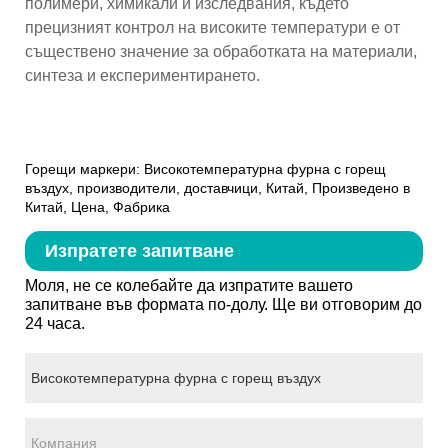
полимери, химикали и изследвания, където
прецизният контрол на високите температури е от
съществено значение за обработката на материали,
синтеза и експериментирането.
Горещи маркери: Високотемпературна фурна с горещ
въздух, производители, доставчици, Китай, Произведено в
Китай, Цена, Фабрика
Изпратете запитване
Моля, не се колебайте да изпратите вашето
запитване във формата по-долу. Ще ви отговорим до
24 часа.