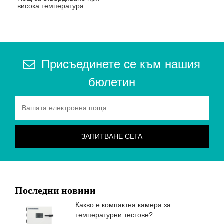
висока температура
Присъединете се към нашия
бюлетин
Последни новини
Какво е компактна камера за
температурни тестове?