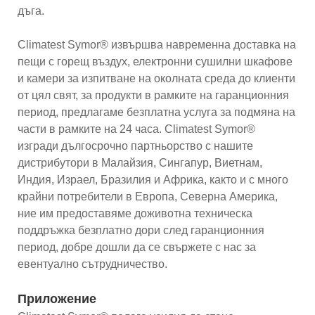
дъга.
Climatest Symor® извършва навременна доставка на
пещи с горещ въздух, електронни сушилни шкафове
и камери за изпитване на околната среда до клиенти
от цял ​​свят, за продукти в рамките на гаранционния
период, предлагаме безплатна услуга за подмяна на
части в рамките на 24 часа. Climatest Symor®
изгради дългосрочно партньорство с нашите
дистрибутори в Малайзия, Сингапур, Виетнам,
Индия, Израел, Бразилия и Африка, както и с много
крайни потребители в Европа, Северна Америка,
ние им предоставяме доживотна техническа
поддръжка безплатно дори след гаранционния
период, добре дошли да се свържете с нас за
евентуално сътрудничество.
Приложение