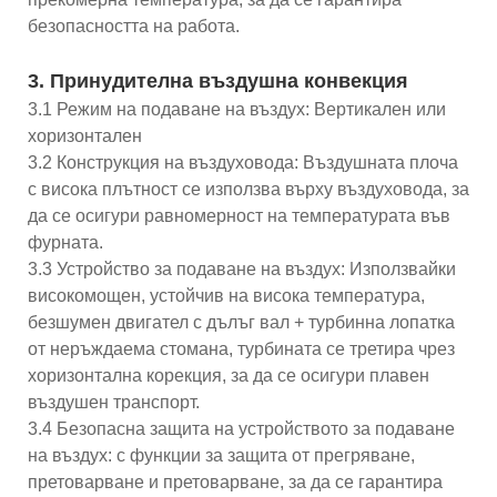
безопасността на работа.
3. Принудителна въздушна конвекция
3.1 Режим на подаване на въздух: Вертикален или
хоризонтален
3.2 Конструкция на въздуховода: Въздушната плоча
с висока плътност се използва върху въздуховода, за
да се осигури равномерност на температурата във
фурната.
3.3 Устройство за подаване на въздух: Използвайки
високомощен, устойчив на висока температура,
безшумен двигател с дълъг вал + турбинна лопатка
от неръждаема стомана, турбината се третира чрез
хоризонтална корекция, за да се осигури плавен
въздушен транспорт.
3.4 Безопасна защита на устройството за подаване
на въздух: с функции за защита от прегряване,
претоварване и претоварване, за да се гарантира