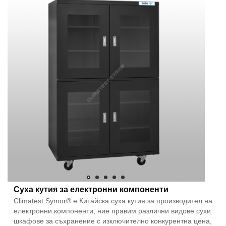
Суха кутия за електронни компоненти
Climatest Symor® е Китайска суха кутия за производител на
електронни компоненти, ние правим различни видове сухи
шкафове за съхранение с изключително конкурентна цена,