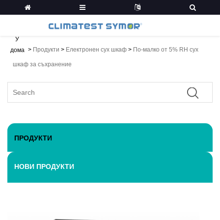
У
>
Продукти
>
Електронен сух шкаф
>
По-малко от 5% RH сух
дома
шкаф за съхранение
ПРОДУКТИ
НОВИ ПРОДУКТИ