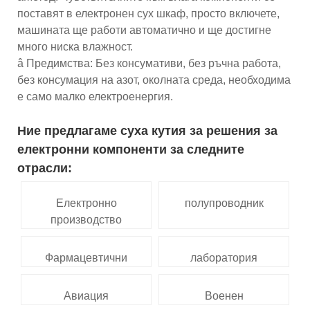
поставят в електронен сух шкаф, просто включете,
машината ще работи автоматично и ще достигне
много ниска влажност.
â Предимства: Без консумативи, без ръчна работа,
без консумация на азот, околната среда, необходима
е само малко електроенергия.
Ние предлагаме суха кутия за решения за
електронни компоненти за следните
отрасли:
Електронно
полупроводник
производство
Фармацевтични
лаборатория
Авиация
Военен