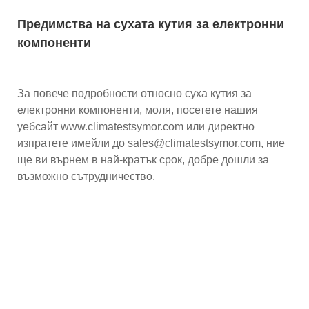
Предимства на сухата кутия за електронни
компоненти
За повече подробности относно суха кутия за
електронни компоненти, моля, посетете нашия
уебсайт www.climatestsymor.com или директно
изпратете имейли до sales@climatestsymor.com, ние
ще ви върнем в най-кратък срок, добре дошли за
възможно сътрудничество.