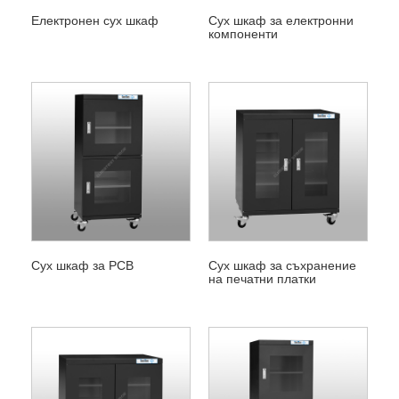
Електронен сух шкаф
Сух шкаф за електронни
компоненти
Сух шкаф за PCB
Сух шкаф за съхранение
на печатни платки