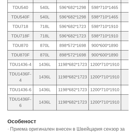
TDU540
540L
596*682*1298
598*710*1465
1
TDU540F
540L
596*682*1298
598*710*1465
1
TDU718
718L
596*682*1723
598*710*1910
1
TDU718F
718L
596*682*1723
598*710*1910
1
TDU870
870L
898*572*1698
900*600*1890
1
TDU870F
870L
898*572*1698
900*600*1890
1
TDU1436-4
1436L
1198*682*1723
1200*710*1910
2
TDU1436F-
1436L
1198*682*1723
1200*710*1910
2
4
TDU1436-6
1436L
1198*682*1723
1200*710*1910
2
TDU1436F-
1436L
1198*682*1723
1200*710*1910
2
6
Особеност
· Приема оригинален внесен в Швейцария сензор за