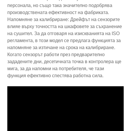
персонала, но също така значително подобрява
производствената ефективност на фабриката.
Напомняне за калибриране: Дрейфът на сензорите
влияе върху точността на шкафовете за съхранение
на сушител. За да отговаря на изискванията на ISO
регламента, в този модел се предлага функцията за
напомняне за изтичане на срока на калибриране.
Когато сензорът работи през предварително
зададените дни, десетичната точка в контролера ще
мига, за да напомни на потребителя, че тази
функция ефективно спестява работна сила.