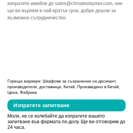
изпратете имейли до sales@climatestsymor.com, ние
ще ви върнем в най-кратък срок, добре дошли за
възможно сътрудничество.
Горещи маркери: Шкафове за съхранение на десикант,
производители, доставчици, Китай, Произведено в Китай,
Цена, Фабрика
Изпратете запитване
Моля, не се колебайте да изпратите вашето
запитване във формата по-долу. Ще ви отговорим до
24 часа.