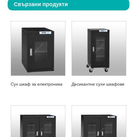
Свързани продукти
Сух шкаф за електроника
Десикантни сухи шкафове