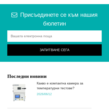
Присъединете се към нашия
бюлетин
Последни новини
Какво е компактна камера за
температурни тестове?
2026/06/12