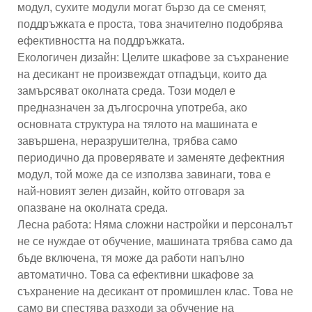
модул, сухите модули могат бързо да се сменят,
поддръжката е проста, това значително подобрява
ефективността на поддръжката.
Екологичен дизайн: Целите шкафове за съхранение
на десикант не произвеждат отпадъци, които да
замърсяват околната среда. Този модел е
предназначен за дългосрочна употреба, ако
основната структура на тялото на машината е
завършена, неразрушителна, трябва само
периодично да проверявате и заменяте дефектния
модул, той може да се използва завинаги, това е
най-новият зелен дизайн, който отговаря за
опазване на околната среда.
Лесна работа: Няма сложни настройки и персоналът
не се нуждае от обучение, машината трябва само да
бъде включена, тя може да работи напълно
автоматично. Това са ефективни шкафове за
съхранение на десикант от промишлен клас. Това не
само ви спестява разходи за обучение на