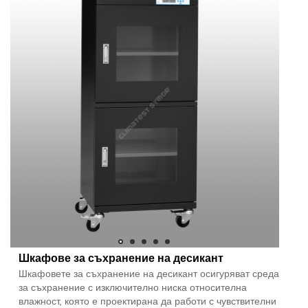
Шкафове за съхранение на десикант
Шкафовете за съхранение на десикант осигуряват среда
за съхранение с изключително ниска относителна
влажност, която е проектирана да работи с чувствителни