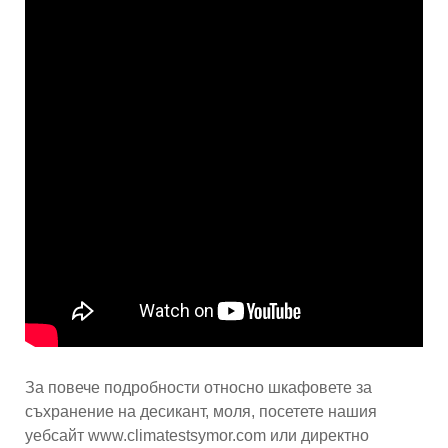
За повече подробности относно шкафовете за
съхранение на десикант, моля, посетете нашия
уебсайт www.climatestsymor.com или директно